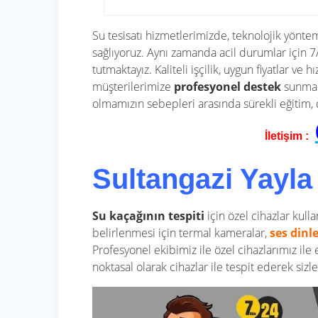
Su tesisatı hizmetlerimizde, teknolojik yönte
sağlıyoruz. Aynı zamanda acil durumlar için
tutmaktayız. Kaliteli işçilik, uygun fiyatlar ve h
müşterilerimize
profesyonel destek
sunmakt
olmamızın sebepleri arasında sürekli eğitim,
İletişim :
Sultangazi Yayla
Su kaçağının tespiti
için özel cihazlar kull
belirlenmesi için termal kameralar,
ses dinl
Profesyonel ekibimiz ile özel cihazlarımız ile
noktasal olarak cihazlar ile tespit ederek siz