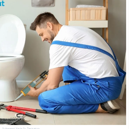
Sultangazi Yayla Su Tesisatçısı