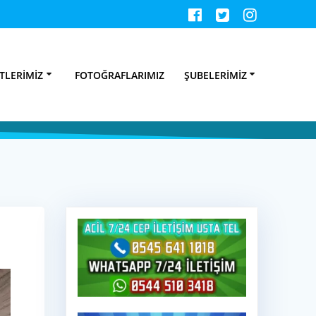
u Tesisatçısı
TLERIMIZ
FOTOĞRAFLARIMIZ
ŞUBELERIMIZ