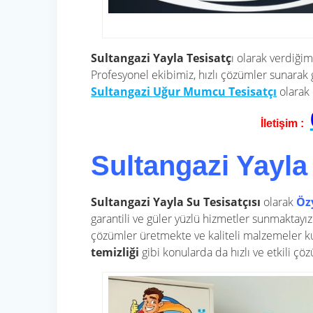
Sultangazi Yayla Tesisatç
ı olarak verdiği
Profesyonel ekibimiz, hızlı çözümler sunarak 
Sultangazi Uğur Mumcu Tesisatçı
olarak
İletişim :
Sultangazi Yayla
Sultangazi Yayla Su Tesisatçısı
olarak
Öz
garantili ve güler yüzlü hizmetler sunmaktayız
çözümler üretmekte ve kaliteli malzemeler k
temizliği
gibi konularda da hızlı ve etkili ç