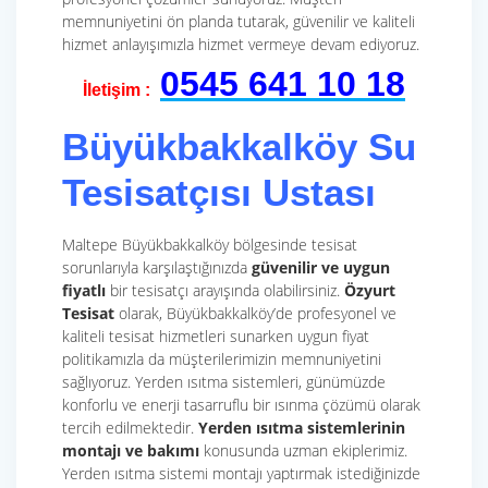
memnuniyetini ön planda tutarak, güvenilir ve kaliteli
hizmet anlayışımızla hizmet vermeye devam ediyoruz.
0545 641 10 18
İletişim :
Büyükbakkalköy Su
Tesisatçısı Ustası
Maltepe Büyükbakkalköy bölgesinde tesisat
sorunlarıyla karşılaştığınızda
güvenilir ve uygun
fiyatlı
bir tesisatçı arayışında olabilirsiniz.
Özyurt
Tesisat
olarak, Büyükbakkalköy’de profesyonel ve
kaliteli tesisat hizmetleri sunarken uygun fiyat
politikamızla da müşterilerimizin memnuniyetini
sağlıyoruz. Yerden ısıtma sistemleri, günümüzde
konforlu ve enerji tasarruflu bir ısınma çözümü olarak
tercih edilmektedir.
Yerden ısıtma sistemlerinin
montajı ve bakımı
konusunda uzman ekiplerimiz.
Yerden ısıtma sistemi montajı yaptırmak istediğinizde