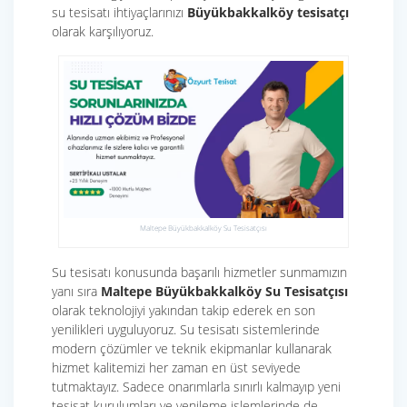
su tesisatı ihtiyaçlarınızı
Büyükbakkalköy tesisatçı
olarak karşılıyoruz.
Maltepe Büyükbakkalköy Su Tesisatçısı
Su tesisatı konusunda başarılı hizmetler sunmamızın
yanı sıra
Maltepe Büyükbakkalköy Su Tesisatçısı
olarak teknolojiyi yakından takip ederek en son
yenilikleri uyguluyoruz. Su tesisatı sistemlerinde
modern çözümler ve teknik ekipmanlar kullanarak
hizmet kalitemizi her zaman en üst seviyede
tutmaktayız. Sadece onarımlarla sınırlı kalmayıp yeni
tesisat kurulumları ve yenileme işlemlerinde de