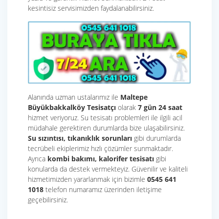
kesintisiz servisimizden faydalanabilirsiniz.
Alanında uzman ustalarımız ile
Maltepe
Büyükbakkalköy Tesisatçı
olarak
7 gün 24 saat
hizmet veriyoruz. Su tesisatı problemleri ile ilgili acil
müdahale gerektiren durumlarda bize ulaşabilirsiniz.
Su sızıntısı, tıkanıklık sorunları
gibi durumlarda
tecrübeli ekiplerimiz hızlı çözümler sunmaktadır.
Ayrıca
kombi bakımı, kalorifer tesisatı
gibi
konularda da destek vermekteyiz. Güvenilir ve kaliteli
hizmetimizden yararlanmak için bizimle
0545 641
1018
telefon numaramız üzerinden iletişime
geçebilirsiniz.