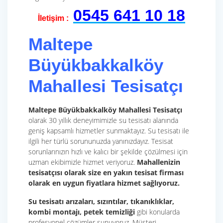
0545 641 10 18
İletişim :
Maltepe
Büyükbakkalköy
Mahallesi Tesisatçı
Maltepe Büyükbakkalköy Mahallesi Tesisatçı
olarak 30 yıllık deneyimimizle su tesisatı alanında
geniş kapsamlı hizmetler sunmaktayız. Su tesisatı ile
ilgili her türlü sorununuzda yanınızdayız. Tesisat
sorunlarınızın hızlı ve kalıcı bir şekilde çözülmesi için
uzman ekibimizle hizmet veriyoruz.
Mahallenizin
tesisatçısı olarak size en yakın tesisat firması
olarak en uygun fiyatlara hizmet sağlıyoruz.
Su tesisatı arızaları, sızıntılar, tıkanıklıklar,
kombi montajı, petek temizliği
gibi konularda
profesyonel çözümler sunuyoruz. Müşteri