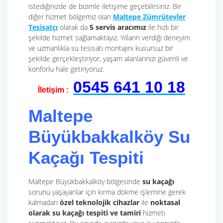
istediğinizde de bizimle iletişime geçebilirsiniz. Bir
diğer hizmet bölgemiz olan
Maltepe Zümrütevler
Tesisatçı
olarak da
5 servis aracımız
ile hızlı bir
şekilde hizmet sağlamaktayız. Yılların verdiği deneyim
ve uzmanlıkla su tesisatı montajını kusursuz bir
şekilde gerçekleştiriyor, yaşam alanlarınızı güvenli ve
konforlu hale getiriyoruz.
0545 641 10 18
İletişim :
Maltepe
Büyükbakkalköy Su
Kaçağı Tespiti
Maltepe Büyükbakkalköy bölgesinde
su kaçağı
sorunu yaşayanlar için kırma dökme işlemine gerek
kalmadan
özel teknolojik cihazlar
ile
noktasal
olarak
su kaçağı tespiti ve tamiri
hizmeti