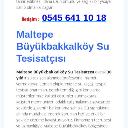
tamir edilmesi, daha uzun ömürlü ve sağlıklı bir yapıya
sahip olmanızı sağlar.
0545 641 10 18
İletişim :
Maltepe
Büyükbakkalköy Su
Tesisatçısı
Maltepe Büyükbakkalköy Su Tesisatçısı
olarak
30
yıldır
su tesisatı alanında profesyonel hizmet
vermekteyiz. Uzman ekiplerimiz ile su kaçağı tespiti,
tesisat onarımları, petek temizliği gibi konularda
müşterilerimize kaliteli çözümler sunmaktayız.
Müşteri memnuniyeti odaklı çalışmalarımız sayesinde
sektörde güvenilir bir konuma sahibiz. Su sızıntılarına
anında müdahale ederek sorunları hızlı ve etkili bir
şekilde çözüme kavuşturuyoruz. Firmamızın tecrübesi
ve uzmanlığıyla Maltepe Büyükbakkalköy bölgesinde