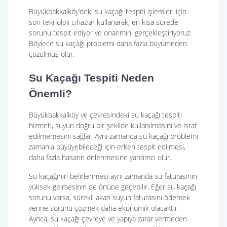
Büyükbakkalköy’deki su kaçağı tespiti işlemleri için
son teknoloji cihazlar kullanarak, en kısa sürede
sorunu tespit ediyor ve onarımını gerçekleştiriyoruz.
Böylece su kaçağı problemi daha fazla büyümeden
çözülmüş olur.
Su Kaçağı Tespiti Neden
Önemli?
Büyükbakkalköy ve çevresindeki su kaçağı tespiti
hizmeti, suyun doğru bir şekilde kullanılmasını ve israf
edilmemesini sağlar. Aynı zamanda su kaçağı problemi
zamanla büyüyebileceği için erken tespit edilmesi,
daha fazla hasarın önlenmesine yardımcı olur.
Su kaçağının belirlenmesi aynı zamanda su faturasının
yüksek gelmesinin de önüne geçebilir. Eğer su kaçağı
sorunu varsa, sürekli akan suyun faturasını ödemek
yerine sorunu çözmek daha ekonomik olacaktır.
Ayrıca, su kaçağı çevreye ve yapıya zarar vermeden