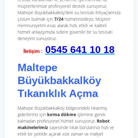
müşterilerimize profesyonel destek sunuyoruz.
Maltepe Büyükbakkalköy’deki su tesisatı ihtiyaçlarınıza
çözüm bulmak için
7/24
hizmetinizdeyiz. Müşteri
memnuniyetini esas alarak hızlı, etkili ve kaliteli
hizmet anlayışımızla sizlere güvenilir bir su tesisatı
deneyimi sunuyoruz.
0545 641 10 18
İletişim :
Maltepe
Büyükbakkalköy
Tıkanıklık Açma
Maltepe Büyükbakkalköy bölgesindeki tıkanmış
giderleriniz için
kırma dökme
işlemine gerek
kalmadan profesyonel hizmet sunuyoruz.
Robot
makinelerimiz
sayesinde tıkalı borularınızı hızlı ve
etkili bir şekilde açarak size zaman ve maliyet