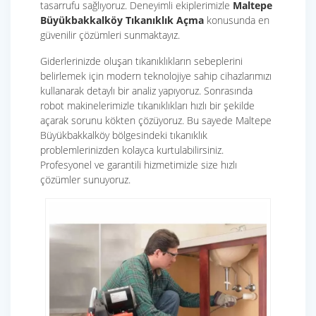
tasarrufu sağlıyoruz. Deneyimli ekiplerimizle
Maltepe
Büyükbakkalköy Tıkanıklık Açma
konusunda en
güvenilir çözümleri sunmaktayız.
Giderlerinizde oluşan tıkanıklıkların sebeplerini
belirlemek için modern teknolojiye sahip cihazlarımızı
kullanarak detaylı bir analiz yapıyoruz. Sonrasında
robot makinelerimizle tıkanıklıkları hızlı bir şekilde
açarak sorunu kökten çözüyoruz. Bu sayede Maltepe
Büyükbakkalköy bölgesindeki tıkanıklık
problemlerinizden kolayca kurtulabilirsiniz.
Profesyonel ve garantili hizmetimizle size hızlı
çözümler sunuyoruz.