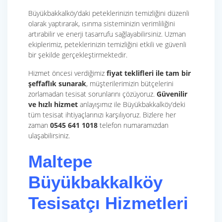
Büyükbakkalköy’daki peteklerinizin temizliğini düzenli
olarak yaptırarak, ısınma sisteminizin verimliliğini
artırabilir ve enerji tasarrufu sağlayabilirsiniz. Uzman
ekiplerimiz, peteklerinizin temizliğini etkili ve güvenli
bir şekilde gerçekleştirmektedir.
Hizmet öncesi verdiğimiz
fiyat teklifleri ile tam bir
şeffaflık sunarak
, müşterilerimizin bütçelerini
zorlamadan tesisat sorunlarını çözüyoruz.
Güvenilir
ve hızlı hizmet
anlayışımız ile Büyükbakkalköy’deki
tüm tesisat ihtiyaçlarınızı karşılıyoruz. Bizlere her
zaman
0545 641 1018
telefon numaramızdan
ulaşabilirsiniz.
Maltepe
Büyükbakkalköy
Tesisatçı Hizmetleri