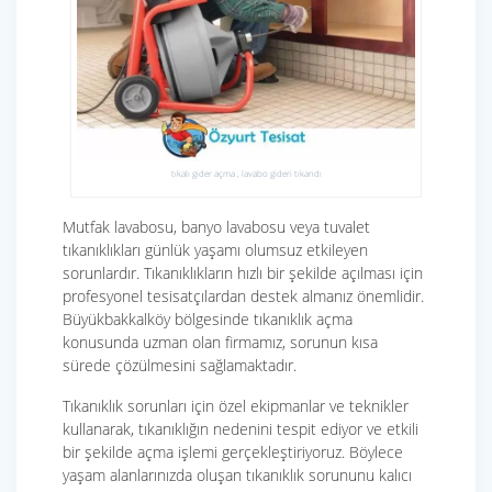
tıkalı gider açma , lavabo gideri tıkandı
Mutfak lavabosu, banyo lavabosu veya tuvalet
tıkanıklıkları günlük yaşamı olumsuz etkileyen
sorunlardır. Tıkanıklıkların hızlı bir şekilde açılması için
profesyonel tesisatçılardan destek almanız önemlidir.
Büyükbakkalköy bölgesinde tıkanıklık açma
konusunda uzman olan firmamız, sorunun kısa
sürede çözülmesini sağlamaktadır.
Tıkanıklık sorunları için özel ekipmanlar ve teknikler
kullanarak, tıkanıklığın nedenini tespit ediyor ve etkili
bir şekilde açma işlemi gerçekleştiriyoruz. Böylece
yaşam alanlarınızda oluşan tıkanıklık sorununu kalıcı