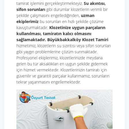
tamirat işlemini gerçekleştirmekteyiz.
Su akıntısı,
sifon sorunları
gibi durumlar klozetlerin verimli bir
şekilde çalışmasını engellediğinden,
uzman
ekiplerimiz
bu sorunları en hızlı şekilde çözüme
kavuşturmaktadır.
Klozetinize uygun parçaların
kullanılması, tamiratın kalıcı olmasını
sağlamaktadır.
Büyükbakkalköy Klozet Tamiri
hizmetimiz, klozetlerin su sızıntısı veya sifon sorunları
gibi yaygın problemlerine çözüm sunmaktadır.
Profesyonel ekiplerimiz, klozetlerinizde meydana
gelen bu tür aksaklıkları en uygun şekilde gidermek
için hizmet vermektedir. Klozetlerinizin tamiratı için
güvenilir ve garantili parçalar kullanmamız, sorunların
tekrar yaşanmasını engellemektedir.