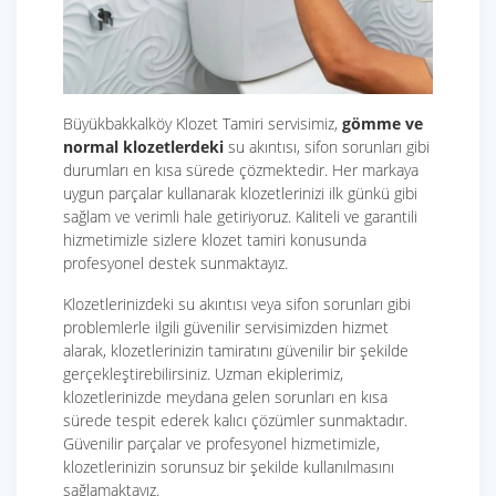
Büyükbakkalköy Klozet Tamiri servisimiz,
gömme ve
normal klozetlerdeki
su akıntısı, sifon sorunları gibi
durumları en kısa sürede çözmektedir. Her markaya
uygun parçalar kullanarak klozetlerinizi ilk günkü gibi
sağlam ve verimli hale getiriyoruz. Kaliteli ve garantili
hizmetimizle sizlere klozet tamiri konusunda
profesyonel destek sunmaktayız.
Klozetlerinizdeki su akıntısı veya sifon sorunları gibi
problemlerle ilgili güvenilir servisimizden hizmet
alarak, klozetlerinizin tamiratını güvenilir bir şekilde
gerçekleştirebilirsiniz. Uzman ekiplerimiz,
klozetlerinizde meydana gelen sorunları en kısa
sürede tespit ederek kalıcı çözümler sunmaktadır.
Güvenilir parçalar ve profesyonel hizmetimizle,
klozetlerinizin sorunsuz bir şekilde kullanılmasını
sağlamaktayız.