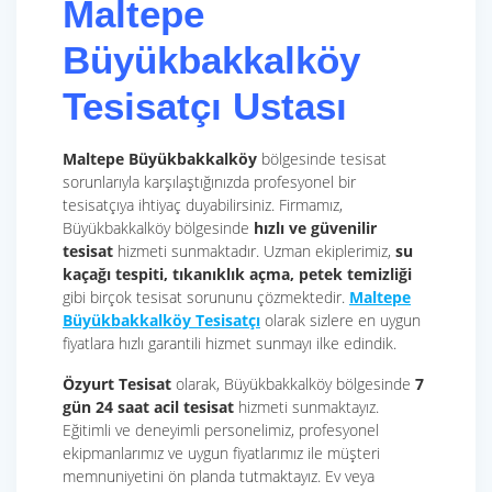
Maltepe
Büyükbakkalköy
Tesisatçı Ustası
Maltepe Büyükbakkalköy
bölgesinde tesisat
sorunlarıyla karşılaştığınızda profesyonel bir
tesisatçıya ihtiyaç duyabilirsiniz. Firmamız,
Büyükbakkalköy bölgesinde
hızlı ve güvenilir
tesisat
hizmeti sunmaktadır. Uzman ekiplerimiz,
su
kaçağı tespiti, tıkanıklık açma, petek temizliği
gibi birçok tesisat sorununu çözmektedir.
Maltepe
Büyükbakkalköy Tesisatçı
olarak sizlere en uygun
fiyatlara hızlı garantili hizmet sunmayı ilke edindik.
Özyurt Tesisat
olarak, Büyükbakkalköy bölgesinde
7
gün 24 saat
acil tesisat
hizmeti sunmaktayız.
Eğitimli ve deneyimli personelimiz, profesyonel
ekipmanlarımız ve uygun fiyatlarımız ile müşteri
memnuniyetini ön planda tutmaktayız. Ev veya