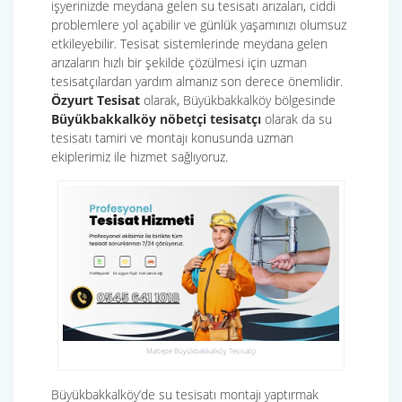
işyerinizde meydana gelen su tesisatı arızaları, ciddi
problemlere yol açabilir ve günlük yaşamınızı olumsuz
etkileyebilir. Tesisat sistemlerinde meydana gelen
arızaların hızlı bir şekilde çözülmesi için uzman
tesisatçılardan yardım almanız son derece önemlidir.
Özyurt Tesisat
olarak, Büyükbakkalköy bölgesinde
Büyükbakkalköy nöbetçi tesisatçı
olarak da su
tesisatı tamiri ve montajı konusunda uzman
ekiplerimiz ile hizmet sağlıyoruz.
Maltepe Büyükbakkalköy Tesisatçı
Büyükbakkalköy’de su tesisatı montajı yaptırmak