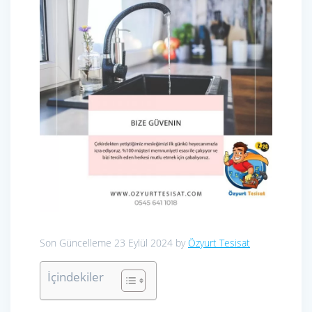
Son Güncelleme 23 Eylül 2024 by
Özyurt Tesisat
İçindekiler