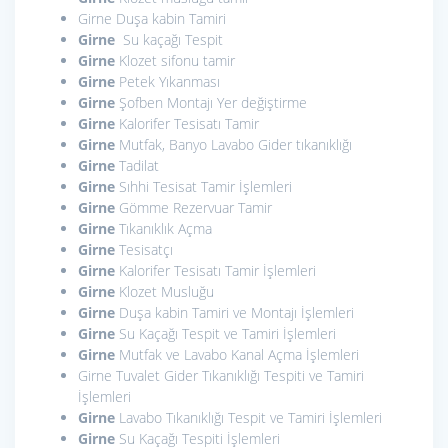
Girne Duşa kabin Tamiri
Girne
Su kaçağı Tespit
Girne
Klozet sifonu tamir
Girne
Petek Yıkanması
Girne
Şofben Montajı Yer değiştirme
Girne
Kalorifer Tesisatı Tamir
Girne
Mutfak, Banyo Lavabo Gider tıkanıklığı
Girne
Tadilat
Girne
Sıhhi Tesisat Tamir İşlemleri
Girne
Gömme Rezervuar Tamir
Girne
Tıkanıklık Açma
Girne
Tesisatçı
Girne
Kalorifer Tesisatı Tamir İşlemleri
Girne
Klozet Musluğu
Girne
Duşa kabin Tamiri ve Montajı İşlemleri
Girne
Su Kaçağı Tespit ve Tamiri İşlemleri
Girne
Mutfak ve Lavabo Kanal Açma İşlemleri
Girne Tuvalet Gider Tıkanıklığı Tespiti ve Tamiri
İşlemleri
Girne
Lavabo Tıkanıklığı Tespit ve Tamiri İşlemleri
Girne
Su Kaçağı Tespiti İşlemleri