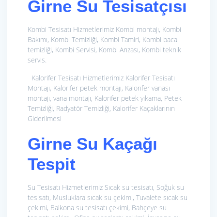
Girne Su Tesisatçısı
Kombi Tesisatı Hizmetlerimiz
Kombi montajı, Kombi
Bakımı, Kombi Temizliği, Kombi Tamiri, Kombi baca
temizliği, Kombi Servisi, Kombi Arızası, Kombi teknik
servis.
Kalorifer Tesisatı Hizmetlerimiz
Kalorifer Tesisatı
Montajı, Kalorifer petek montajı, Kalorifer vanası
montajı, vana montajı, Kalorifer petek yıkama, Petek
Temizliği, Radyatör Temizliği, Kalorifer Kaçaklarının
Giderilmesi
Girne Su Kaçağı
Tespit
Su Tesisatı Hizmetlerimiz
Sıcak su tesisatı, Soğuk su
tesisatı, Musluklara sıcak su çekimi, Tuvalete sıcak su
çekimi, Balkona su tesisatı çekimi, Bahçeye su