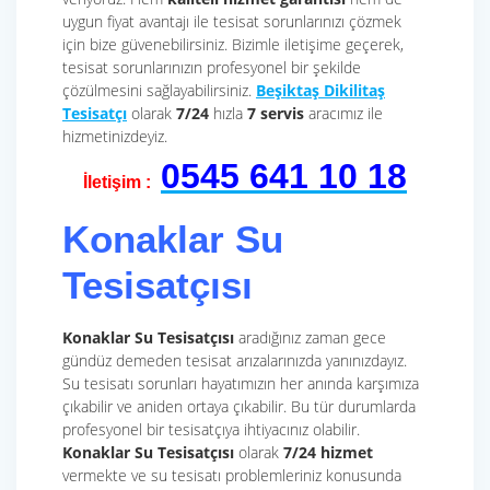
uygun fiyat avantajı ile tesisat sorunlarınızı çözmek
için bize güvenebilirsiniz. Bizimle iletişime geçerek,
tesisat sorunlarınızın profesyonel bir şekilde
çözülmesini sağlayabilirsiniz.
Beşiktaş Dikilitaş
Tesisatçı
olarak
7/24
hızla
7 servis
aracımız ile
hizmetinizdeyiz.
0545 641 10 18
İletişim :
Konaklar Su
Tesisatçısı
Konaklar Su Tesisatçısı
aradığınız zaman gece
gündüz demeden tesisat arızalarınızda yanınızdayız.
Su tesisatı sorunları hayatımızın her anında karşımıza
çıkabilir ve aniden ortaya çıkabilir. Bu tür durumlarda
profesyonel bir tesisatçıya ihtiyacınız olabilir.
Konaklar Su Tesisatçısı
olarak
7/24 hizmet
vermekte ve su tesisatı problemleriniz konusunda