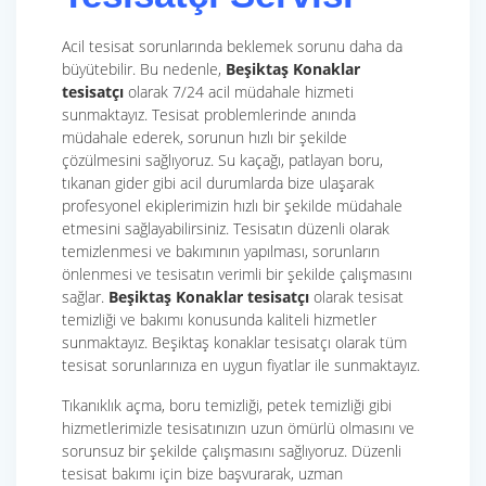
Acil tesisat sorunlarında beklemek sorunu daha da
büyütebilir. Bu nedenle,
Beşiktaş Konaklar
tesisatçı
olarak 7/24 acil müdahale hizmeti
sunmaktayız. Tesisat problemlerinde anında
müdahale ederek, sorunun hızlı bir şekilde
çözülmesini sağlıyoruz. Su kaçağı, patlayan boru,
tıkanan gider gibi acil durumlarda bize ulaşarak
profesyonel ekiplerimizin hızlı bir şekilde müdahale
etmesini sağlayabilirsiniz. Tesisatın düzenli olarak
temizlenmesi ve bakımının yapılması, sorunların
önlenmesi ve tesisatın verimli bir şekilde çalışmasını
sağlar.
Beşiktaş Konaklar tesisatçı
olarak tesisat
temizliği ve bakımı konusunda kaliteli hizmetler
sunmaktayız. Beşiktaş konaklar tesisatçı olarak tüm
tesisat sorunlarınıza en uygun fiyatlar ile sunmaktayız.
Tıkanıklık açma, boru temizliği, petek temizliği gibi
hizmetlerimizle tesisatınızın uzun ömürlü olmasını ve
sorunsuz bir şekilde çalışmasını sağlıyoruz. Düzenli
tesisat bakımı için bize başvurarak, uzman