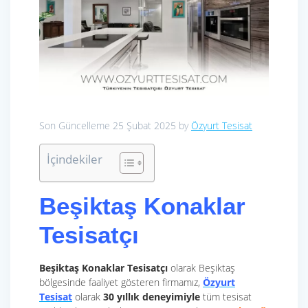
Son Güncelleme 25 Şubat 2025 by
Özyurt Tesisat
İçindekiler
Beşiktaş Konaklar
Tesisatçı
Beşiktaş Konaklar Tesisatçı
olarak Beşiktaş
bölgesinde faaliyet gösteren firmamız,
Özyurt
Tesisat
olarak
30 yıllık deneyimiyle
tüm tesisat