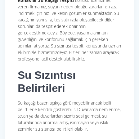
Konaklar Su Kaçağı Tespiti
konusunda hizmet
veren firmamız, suyun neden olduğu zararları en aza
indirmek için hızlı ve kesin çözümler sunmaktadır. Su
kaçağının yanı sıra, tesisatınızda oluşabilecek diğer
sorunları da tespit ederek onarımını
gerçekleştirmekteyiz. Böylece, yaşam alanınızın
güvenliğini ve konforunu sağlamak için gereken
adımları atıyoruz. Su sızıntısı tespiti konusunda uzman
ekibimizle hizmetinizdeyiz. Bizleri her zaman arayarak
profesyonel acil destek alabilirsiniz.
Su Sızıntısı
Belirtileri
Su kaçağı bazen açıkça görülmeyebilir ancak belli
belirtilerle kendini gösterebilir. Duvarlarda nemlenme,
tavan ya da duvarlardan sızıntı sesi gelmesi, su
faturalarında anormal artış, ısınmayan veya ıslak
zeminler su sızıntısı belirtileri olabilir.