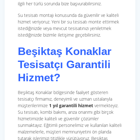
ilgili her türlü sorunda bize başvurabilirsiniz.
Su tesisatı montajı konusunda da güvenilir ve kaliteli
hizmet veriyoruz. Yeni bir su tesisatı monte ettirmek
istediğinizde veya mevcut tesisatınızı yeniletmek
istediğinizde bizimle iletişime geçebilirsiniz.
Beşiktaş Konaklar
Tesisatçı Garantili
Hizmet?
Beşiktaş Konaklar bölgesinde faaliyet gösteren
tesisatçı firmamız, deneyimli ve uzman ustalarıyla
müşterilerimize
1 yıl garantili hizmet
vermekteyiz.
Su tesisatı, kombi bakımı, arıza onarımı gibi birçok
hizmetimizde kaliteli ve güvenilir çözümler
sunmaktayız. Eğitimli personelimiz ve kullanılan kaliteli
malzemelerle, müşteri memnuniyetini ön planda
tutarak işlerimizi titizlikle yürütüyoruz. Beşiktaş