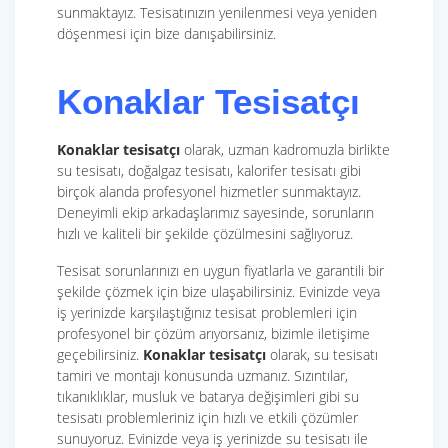
sunmaktayız. Tesisatınızın yenilenmesi veya yeniden
döşenmesi için bize danışabilirsiniz.
Konaklar Tesisatçı
Konaklar tesisatçı
olarak, uzman kadromuzla birlikte
su tesisatı, doğalgaz tesisatı, kalorifer tesisatı gibi
birçok alanda profesyonel hizmetler sunmaktayız.
Deneyimli ekip arkadaşlarımız sayesinde, sorunların
hızlı ve kaliteli bir şekilde çözülmesini sağlıyoruz.
Tesisat sorunlarınızı en uygun fiyatlarla ve garantili bir
şekilde çözmek için bize ulaşabilirsiniz. Evinizde veya
iş yerinizde karşılaştığınız tesisat problemleri için
profesyonel bir çözüm arıyorsanız, bizimle iletişime
geçebilirsiniz.
Konaklar tesisatçı
olarak, su tesisatı
tamiri ve montajı konusunda uzmanız. Sızıntılar,
tıkanıklıklar, musluk ve batarya değişimleri gibi su
tesisatı problemleriniz için hızlı ve etkili çözümler
sunuyoruz. Evinizde veya iş yerinizde su tesisatı ile