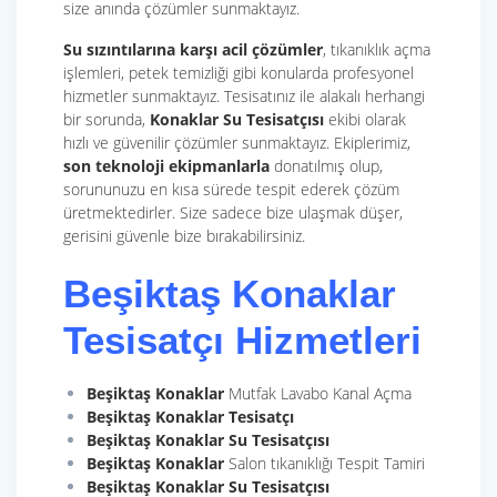
size anında çözümler sunmaktayız.
Su sızıntılarına karşı acil çözümler
, tıkanıklık açma
işlemleri, petek temizliği gibi konularda profesyonel
hizmetler sunmaktayız. Tesisatınız ile alakalı herhangi
bir sorunda,
Konaklar Su Tesisatçısı
ekibi olarak
hızlı ve güvenilir çözümler sunmaktayız. Ekiplerimiz,
son teknoloji ekipmanlarla
donatılmış olup,
sorununuzu en kısa sürede tespit ederek çözüm
üretmektedirler. Size sadece bize ulaşmak düşer,
gerisini güvenle bize bırakabilirsiniz.
Beşiktaş Konaklar
Tesisatçı Hizmetleri
Beşiktaş Konaklar
Mutfak Lavabo Kanal Açma
Beşiktaş Konaklar
Tesisatçı
Beşiktaş Konaklar
Su Tesisatçısı
Beşiktaş Konaklar
Salon tıkanıklığı Tespit Tamiri
Beşiktaş Konaklar Su Tesisatçısı