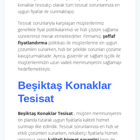
konaklar tesisatçı olarak tüm tesisat sorunlarınıza en
uygun fiyatlar ile sunmaktayız.
Tesisat sorunlarıyla karşılaşan müşterilerimiz
genellikle fiyat politikalarımızı ve hızlı çözüm sağlama
sürelerimizi merak etmektedirler. Firmamız,
şeffaf
fiyatlandırma
politikası ile müşterilerine en uygun
çözümleri sunarken, hızlı bir şekilde sorunları çözüme
kavuşturmaktadır. Ayrıca, güvenilir ve sağlam işçilik ile
müşterilerimizin uzun vadeli memnuniyetini sağlamayı
hedeflemekteyiz.
Beşiktaş Konaklar
Tesisat
Beşiktaş Konaklar Tesisat
, müşteri memnuniyetini
ön planda tutarak uygun fiyatlarla kaliteli hizmet
sunmayı ilke edindik. Tesisat sorunlarınıza en hızlı ve
etkili çözümleri sunarken, rekabetçi fiyatlarla hizmet
veriyoruz. Hem
kaliteli hizmet garantisi
hem de