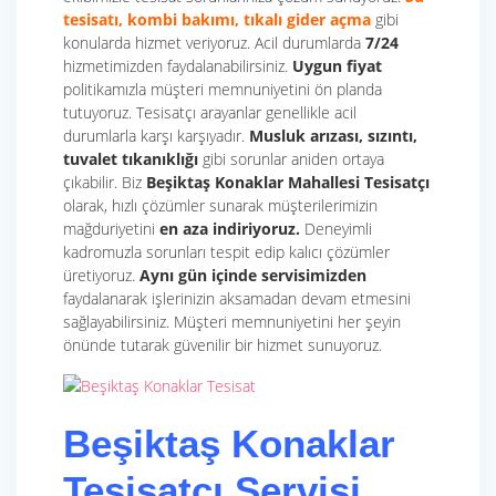
tesisatı, kombi bakımı, tıkalı gider açma
gibi
konularda hizmet veriyoruz. Acil durumlarda
7/24
hizmetimizden faydalanabilirsiniz.
Uygun fiyat
politikamızla müşteri memnuniyetini ön planda
tutuyoruz.
Tesisatçı arayanlar genellikle acil
durumlarla karşı karşıyadır.
Musluk arızası, sızıntı,
tuvalet tıkanıklığı
gibi sorunlar aniden ortaya
çıkabilir. Biz
Beşiktaş Konaklar Mahallesi Tesisatçı
olarak, hızlı çözümler sunarak müşterilerimizin
mağduriyetini
en aza indiriyoruz.
Deneyimli
kadromuzla sorunları tespit edip kalıcı çözümler
üretiyoruz.
Aynı gün içinde servisimizden
faydalanarak işlerinizin aksamadan devam etmesini
sağlayabilirsiniz. Müşteri memnuniyetini her şeyin
önünde tutarak güvenilir bir hizmet sunuyoruz.
Beşiktaş Konaklar
Tesisatçı Servisi