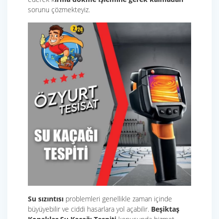
sorunu çözmekteyiz.
Su sızıntısı
problemleri genellikle zaman içinde
büyüyebilir ve ciddi hasarlara yol açabilir.
Beşiktaş