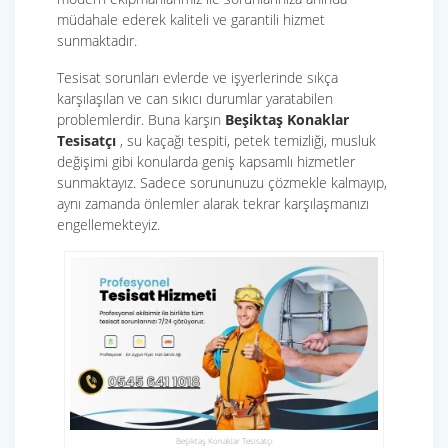
müdahale ederek kaliteli ve garantili hizmet
sunmaktadır.
Tesisat sorunları evlerde ve işyerlerinde sıkça
karşılaşılan ve can sıkıcı durumlar yaratabilen
problemlerdir. Buna karşın
Beşiktaş Konaklar
Tesisatçı
, su kaçağı tespiti, petek temizliği, musluk
değişimi gibi konularda geniş kapsamlı hizmetler
sunmaktayız. Sadece sorununuzu çözmekle kalmayıp,
aynı zamanda önlemler alarak tekrar karşılaşmanızı
engellemekteyiz.
Beşiktaş Konaklar Tesisatçı