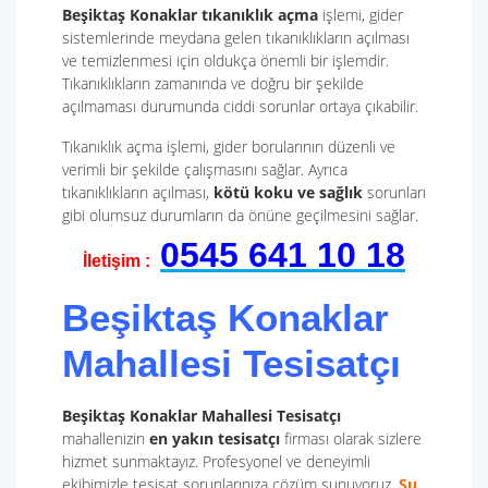
Beşiktaş Konaklar tıkanıklık açma
işlemi, gider
sistemlerinde meydana gelen tıkanıklıkların açılması
ve temizlenmesi için oldukça önemli bir işlemdir.
Tıkanıklıkların zamanında ve doğru bir şekilde
açılmaması durumunda ciddi sorunlar ortaya çıkabilir.
Tıkanıklık açma işlemi, gider borularının düzenli ve
verimli bir şekilde çalışmasını sağlar. Ayrıca
tıkanıklıkların açılması,
kötü koku ve sağlık
sorunları
gibi olumsuz durumların da önüne geçilmesini sağlar.
0545 641 10 18
İletişim :
Beşiktaş Konaklar
Mahallesi Tesisatçı
Beşiktaş Konaklar Mahallesi Tesisatçı
mahallenizin
en yakın tesisatçı
firması olarak sizlere
hizmet sunmaktayız. Profesyonel ve deneyimli
ekibimizle tesisat sorunlarınıza çözüm sunuyoruz.
Su