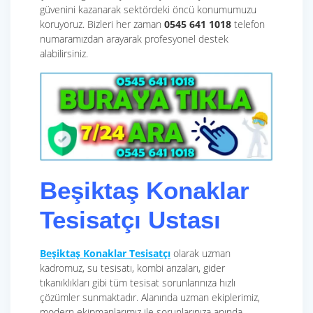
güvenini kazanarak sektördeki öncü konumumuzu
koruyoruz. Bizleri her zaman
0545 641 1018
telefon
numaramızdan arayarak profesyonel destek
alabilirsiniz.
Beşiktaş Konaklar
Tesisatçı Ustası
Beşiktaş Konaklar Tesisatçı
olarak uzman
kadromuz, su tesisatı, kombi arızaları, gider
tıkanıklıkları gibi tüm tesisat sorunlarınıza hızlı
çözümler sunmaktadır. Alanında uzman ekiplerimiz,
modern ekipmanlarımız ile sorunlarınıza anında