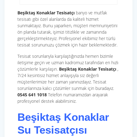
Beşiktaş Konaklar Tesisatçı
banyo ve mutfak
tesisatı gibi özel alanlarda da kaliteli hizmet
sunmaktayız. Bunu yaparken, müşteri memnuniyetini
ön planda tutarak, işimizi titizlikle ve zamanında
gerçekleştirmekteyiz. Profesyonel ekibimiz her türlü
tesisat sorununuzu çözmek için hazır beklemektedir.
Tesisat sorunlarıyla karşılaştığınızda hemen bizimle
iletişime geçin ve uzman kadromuz tarafından en hızlı
çözümlerle karşılaşın.
Beşiktaş Konaklar Tesisatçı
,
7/24 kesintisiz hizmet anlayışıyla siz değerli
müşterilerimize her zaman yanınızdayız. Tesisat
sorunlarınıza kalıcı çözümler sunmak için buradayız.
0545 641 1018
Telefon numaramızdan arayarak
profesyonel destek alabilirsiniz.
Beşiktaş Konaklar
Su Tesisatçısı