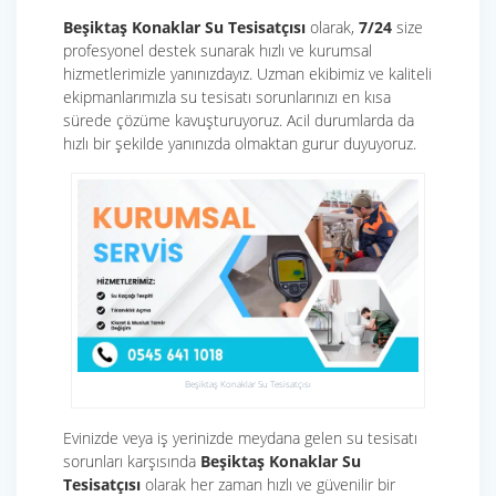
Beşiktaş Konaklar Su Tesisatçısı
olarak,
7/24
size
profesyonel destek sunarak hızlı ve kurumsal
hizmetlerimizle yanınızdayız. Uzman ekibimiz ve kaliteli
ekipmanlarımızla su tesisatı sorunlarınızı en kısa
sürede çözüme kavuşturuyoruz. Acil durumlarda da
hızlı bir şekilde yanınızda olmaktan gurur duyuyoruz.
Beşiktaş Konaklar Su Tesisatçısı
Evinizde veya iş yerinizde meydana gelen su tesisatı
sorunları karşısında
Beşiktaş Konaklar Su
Tesisatçısı
olarak her zaman hızlı ve güvenilir bir