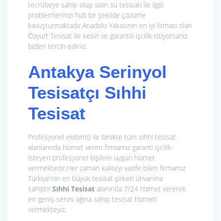
tecrübeye sahip olup sizin su tesisatı ile ilgili
problemlerinizi hızlı bir şekilde çözüme
kavuşturmaktadır.Anadolu Yakasının en iyi firması olan
Özyurt Tesisat ile kesin ve garantili işcilik istiyorsanız
bizleri tercih ediniz.
Antakya Serinyol
Tesisatçı Sıhhi
Tesisat
Profesyonel ekibimiz ile birlikte tüm sıhhi tesisat
alanlarında hizmet veren firmamız garanti işcilik
isteyen profesyonel kişilere uygun hizmet
vermektedir.Her zaman kaliteyi vazife bilen firmamız
Türkiye’nin en büyük tesisat şirketi ünvanına
sahiptir.
Sıhhi Tesisat
alanında 7/24 hizmet vererek
en geniş servis ağına sahip tesisat hizmeti
vermekteyiz.