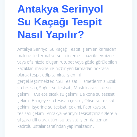
Antakya Serinyol
Su Kaçağı Tespit
Nasıl Yapılır?
Antakya Serinyol Su Kaçağı Tespit işlemleri kırmadan
makine ile termal ve ses dinleme cihazı ile evinizde
veya ofisinizde oluşan rutubet veya gözle görülebilen
kaçakları makine ile hiçbir yeri kırmadan noktasal
olarak tespit edip tamirat işlemini
gerçekleştirmektedir.Su Tesisatı Hizmetlerimiz
Sıcak
su tesisatı, Soğuk su tesisatı, Musluklara sıcak su
çekimi, Tuvalete sıcak su çekimi, Balkona su tesisatı
çekimi, Bahçeye su tesisatı çekimi, Ofise su tesisatı
çekimi, İşyerine su tesisatı çekimi, Fabrikaya su
tesisatı çekimi. Antakya Serinyol tesisatçınız sizlere 5
yıl garantili olarak tüm su tesisat işlerinizi uzman
kadrolu ustalar tarafından yapılmaktadır .