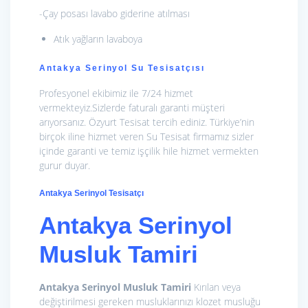
-Çay posası lavabo giderine atılması
Atık yağların lavaboya
Antakya Serinyol Su Tesisatçısı
Profesyonel ekibimiz ile 7/24 hizmet
vermekteyiz.Sizlerde faturalı garanti müşteri
arıyorsanız. Özyurt Tesisat tercih ediniz. Türkiye’nin
birçok iline hizmet veren Su Tesisat firmamız sizler
içinde garanti ve temiz işçilik hile hizmet vermekten
gurur duyar.
Antakya Serinyol Tesisatçı
Antakya Serinyol
Musluk Tamiri
Antakya Serinyol Musluk Tamiri
Kırılan veya
değiştirilmesi gereken musluklarınızı klozet musluğu