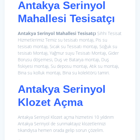
Antakya Serinyol
Mahallesi Tesisatçı
Antakya Serinyol Mahallesi Tesisatçı
Sıhhi Tesisat
Hizmetlerimiz
Temiz su tesisatı montajı, Pis su
tesisatı montajı, Sıcak su Tesisatı montajı, Soğuk su
tesisatı Montajı, Yağmur suyu Tesisatı Montajı, Gider
Borusu döşemesi, Duş ve Batarya montajı, Duş
fıskiyesi montajı, Su deposu montajı, Atık su montajı,
Bina su kolluk montajı, Bina su kolektörü tamiri.
Antakya Serinyol
Klozet Açma
Antakya Serinyol Klozet açma hizmetini 10 yıldırım
Antakya Serinyol de sunmaktayız klozetlerinizi
tıkandıysa hemen orada gelip sorun çözelim.