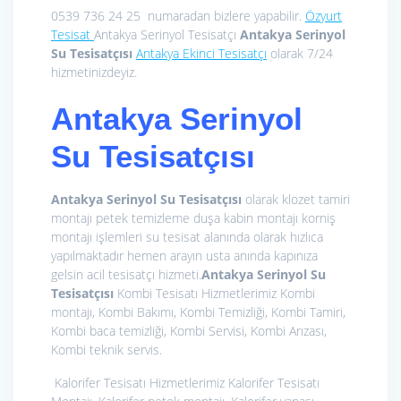
0539 736 24 25 numaradan bizlere yapabilir.
Özyurt
Tesisat
Antakya Serinyol Tesisatçı
Antakya Serinyol
Su Tesisatçısı
Antakya Ekinci Tesisatçı
olarak 7/24
hizmetinizdeyiz.
Antakya Serinyol
Su Tesisatçısı
Antakya Serinyol Su Tesisatçısı
olarak klozet tamiri
montajı petek temizleme duşa kabin montajı korniş
montajı işlemleri su tesisat alanında olarak hızlıca
yapılmaktadır hemen arayın usta anında kapınıza
gelsin acil tesisatçı hizmeti.
Antakya Serinyol Su
Tesisatçısı
Kombi Tesisatı Hizmetlerimiz
Kombi
montajı, Kombi Bakımı, Kombi Temizliği, Kombi Tamiri,
Kombi baca temizliği, Kombi Servisi, Kombi Arızası,
Kombi teknik servis.
Kalorifer Tesisatı Hizmetlerimiz
Kalorifer Tesisatı