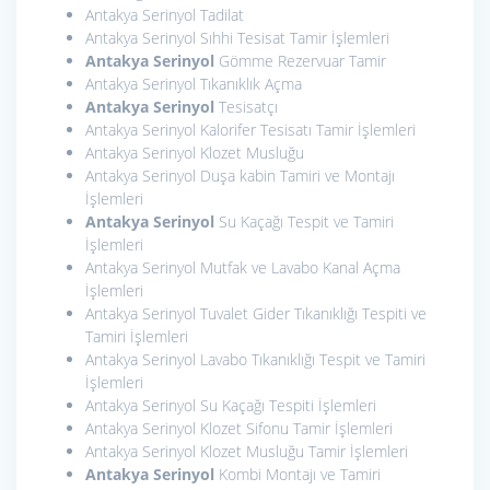
Antakya Serinyol Tadilat
Antakya Serinyol Sıhhi Tesisat Tamir İşlemleri
Antakya Serinyol
Gömme Rezervuar Tamir
Antakya Serinyol Tıkanıklık Açma
Antakya Serinyol
Tesisatçı
Antakya Serinyol Kalorifer Tesisatı Tamir İşlemleri
Antakya Serinyol Klozet Musluğu
Antakya Serinyol Duşa kabin Tamiri ve Montajı
İşlemleri
Antakya Serinyol
Su Kaçağı Tespit ve Tamiri
İşlemleri
Antakya Serinyol Mutfak ve Lavabo Kanal Açma
İşlemleri
Antakya Serinyol Tuvalet Gider Tıkanıklığı Tespiti ve
Tamiri İşlemleri
Antakya Serinyol Lavabo Tıkanıklığı Tespit ve Tamiri
İşlemleri
Antakya Serinyol Su Kaçağı Tespiti İşlemleri
Antakya Serinyol Klozet Sifonu Tamir İşlemleri
Antakya Serinyol Klozet Musluğu Tamir İşlemleri
Antakya Serinyol
Kombi Montajı ve Tamiri