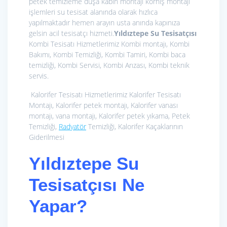
petek temizleme duşa kabin montajı korniş montajı
işlemleri su tesisat alanında olarak hızlıca
yapılmaktadır hemen arayın usta anında kapınıza
gelsin acil tesisatçı hizmeti.
Yıldıztepe Su Tesisatçısı
Kombi Tesisatı Hizmetlerimiz
Kombi montajı, Kombi
Bakımı, Kombi Temizliği, Kombi Tamiri, Kombi baca
temizliği, Kombi Servisi, Kombi Arızası, Kombi teknik
servis.
Kalorifer Tesisatı Hizmetlerimiz
Kalorifer Tesisatı
Montajı, Kalorifer petek montajı, Kalorifer vanası
montajı, vana montajı, Kalorifer petek yıkama, Petek
Temizliği,
Radyatör
Temizliği, Kalorifer Kaçaklarının
Giderilmesi
Yıldıztepe Su
Tesisatçısı Ne
Yapar?