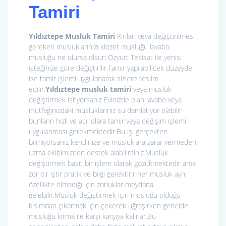
Tamiri
Yıldıztepe Musluk Tamiri
Kırılan veya değiştirilmesi
gereken musluklarınızı klozet musluğu lavabo
musluğu ne olursa olsun Özyurt Tesisat ile yenisi
isteğinize göre değiştirilir.Tamir yapılabilicek düzeyde
ise tamir işlemi uygulanarak sizlere teslim
edilir.
Yıldıztepe musluk tamiri
veya musluk
değiştirmek istiyorsanız Evinizde olan lavabo veya
mutfağınızdaki musluklarınız su damlatıyor olabilir
bunların hızlı ve acil olara tamir veya değişim işlemi
uygulanması gerekmektedir.Bu işi gerçekten
bilmiyorsanız kendinize ve musluklara zarar vermeden
uzma ekibimizden destek alabilirsiniz.Musluk
değiştirmek basit bir işlem olarak gözükmektedir ama
zor bir iştir pratik ve bilgi gerektirir her musluk aynı
özellikte olmadığı için zorluklar meydana
gelebilir.Musluk değiştirmek için musluğu olduğu
kısımdan çıkarmak için çekerek uğraşırken genelde
musluğu kırma ile karşı karşıya kalırlar.Bu