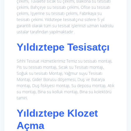
çekimi, Tuvalete sıcak su çekimi, Balkona su tesisatı
çekimi, Bahçeye su tesisatı çekimi, Ofise su tesisatı
çekimi, İşyerine su tesisatı çekimi, Fabrikaya su
tesisatı çekimi. Yıldıztepe tesisatçınız sizlere 5 yıl
garantili olarak tüm su tesisat işlerinizi uzman kadrolu
ustalar tarafından yapılmaktadır .
Yıldıztepe Tesisatçı
Sıhhi Tesisat Hizmetlerimiz
Temiz su tesisatı montajı,
Pis su tesisatı montajı, Sıcak su Tesisatı montajı,
Soğuk su tesisatı Montajı, Yağmur suyu Tesisatı
Montajı, Gider Borusu döşemesi, Duş ve Batarya
montajı, Duş fıskiyesi montajı, Su deposu montajı, Atık
su montajı, Bina su kolluk montajı, Bina su kolektörü
tamiri.
Yıldıztepe Klozet
Açma