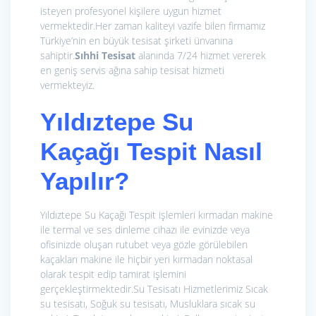
isteyen profesyonel kişilere uygun hizmet
vermektedir.Her zaman kaliteyi vazife bilen firmamız
Türkiye’nin en büyük tesisat şirketi ünvanına
sahiptir.
Sıhhi Tesisat
alanında 7/24 hizmet vererek
en geniş servis ağına sahip tesisat hizmeti
vermekteyiz.
Yıldıztepe Su
Kaçağı Tespit Nasıl
Yapılır?
Yıldıztepe Su Kaçağı Tespit işlemleri kırmadan makine
ile termal ve ses dinleme cihazı ile evinizde veya
ofisinizde oluşan rutubet veya gözle görülebilen
kaçakları makine ile hiçbir yeri kırmadan noktasal
olarak tespit edip tamirat işlemini
gerçekleştirmektedir.Su Tesisatı Hizmetlerimiz
Sıcak
su tesisatı, Soğuk su tesisatı, Musluklara sıcak su