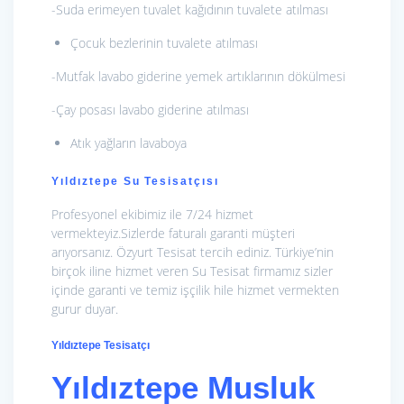
-Suda erimeyen tuvalet kağıdının tuvalete atılması
Çocuk bezlerinin tuvalete atılması
-Mutfak lavabo giderine yemek artıklarının dökülmesi
-Çay posası lavabo giderine atılması
Atık yağların lavaboya
Yıldıztepe Su Tesisatçısı
Profesyonel ekibimiz ile 7/24 hizmet
vermekteyiz.Sizlerde faturalı garanti müşteri
arıyorsanız. Özyurt Tesisat tercih ediniz. Türkiye’nin
birçok iline hizmet veren Su Tesisat firmamız sizler
içinde garanti ve temiz işçilik hile hizmet vermekten
gurur duyar.
Yıldıztepe Tesisatçı
Yıldıztepe Musluk