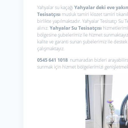
Yahyalar su kaçağı
Yahyalar deki eve yakın 
Tesisatçısı
musluk tamiri klozet tamiri tıkanı
birlikte yapılmaktadır. Yahyalar Tesisatçı Su T
alınız.
Yahyalar Su Tesisatçısı
hizmetlerimiz
bölgesine şubelerimiz ile hizmet sunmaktayı
kalite ve garanti sunan şubelerimiz ile destek 
çalışmaktayız.
0545 641 1018
numaradan bizleri arayabilirs
sunmak için hizmet bölgelerimizi genişletme