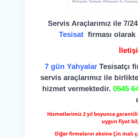
#Yahyalar Tesisatçı #Yahyalar Su Tesisatçı
Servis Araçlarımız ile 7/2
Tesisat
firması olarak
İleti
7 gün Yahyalar
Tesisatçı f
servis araçlarımız ile birlik
hizmet vermektedir.
0545 6
Hizmetlerimiz 2 yıl boyunca garantilidi
uygun fiyat bil
Diğer firmaların aksine Çin malı