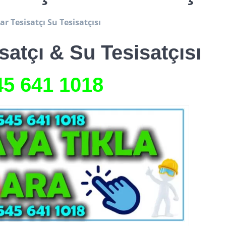
r Tesisatçı Su Tesisatçısı
satçı & Su Tesisatçısı
45 641
1018