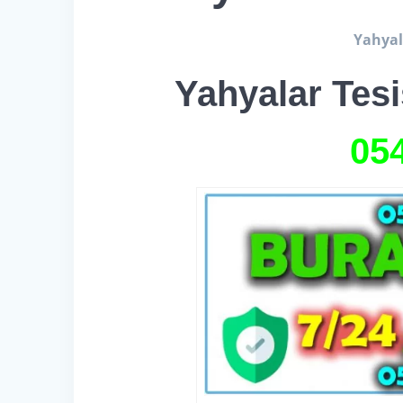
Yahyala
Yahyalar Tesi
05