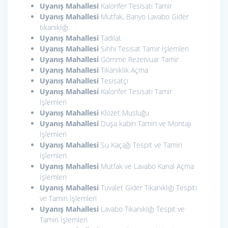
Uyanış Mahallesi
Kalorifer Tesisatı Tamir
Uyanış Mahallesi
Mutfak, Banyo Lavabo Gider
tıkanıklığı
Uyanış Mahallesi
Tadilat
Uyanış Mahallesi
Sıhhi Tesisat Tamir İşlemleri
Uyanış Mahallesi
Gömme Rezervuar Tamir
Uyanış Mahallesi
Tıkanıklık Açma
Uyanış Mahallesi
Tesisatçı
Uyanış Mahallesi
Kalorifer Tesisatı Tamir
İşlemleri
Uyanış Mahallesi
Klozet Musluğu
Uyanış Mahallesi
Duşa kabin Tamiri ve Montajı
İşlemleri
Uyanış Mahallesi
Su Kaçağı Tespit ve Tamiri
İşlemleri
Uyanış Mahallesi
Mutfak ve Lavabo Kanal Açma
İşlemleri
Uyanış Mahallesi
Tuvalet Gider Tıkanıklığı Tespiti
ve Tamiri İşlemleri
Uyanış Mahallesi
Lavabo Tıkanıklığı Tespit ve
Tamiri İşlemleri