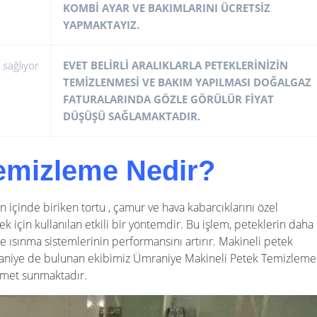
KOMBİ AYAR VE BAKIMLARINI ÜCRETSİZ
YAPMAKTAYIZ.
 sağlıyor
EVET BELİRLİ ARALIKLARLA PETEKLERİNİZİN
TEMİZLENMESİ VE BAKIM YAPILMASI DOĞALGAZ
FATURALARINDA GÖZLE GÖRÜLÜR FİYAT
DÜŞÜŞÜ SAĞLAMAKTADIR.
Temizleme Nedir?
 içinde biriken tortu , çamur ve hava kabarcıklarını özel
ek için kullanılan etkili bir yöntemdir. Bu işlem, peteklerin daha
de ısınma sistemlerinin performansını artırır. Makineli petek
raniye de bulunan ekibimiz Ümraniye Makineli Petek Temizleme
izmet sunmaktadır.