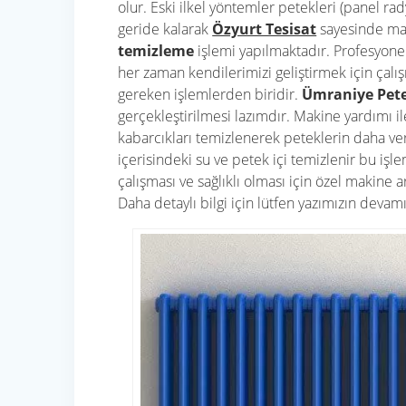
olur. Eski ilkel yöntemler petekleri (panel ra
geride kalarak
Özyurt Tesisat
sayesinde maki
temizleme
işlemi yapılmaktadır. Profesyonel 
her zaman kendilerimizi geliştirmek için çalı
gereken işlemlerden biridir.
Ümraniye Pet
gerçekleştirilmesi lazımdır. Makine yardımı il
kabarcıkları temizlenerek peteklerin daha ver
içerisindeki su ve petek içi temizlenir bu iş
çalışması ve sağlıklı olması için özel makine ar
Daha detaylı bilgi için lütfen yazımızın devam