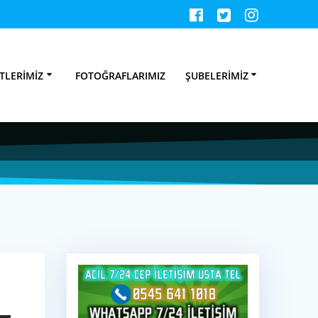
tek Temizliği
TLERIMIZ
FOTOĞRAFLARIMIZ
ŞUBELERIMIZ