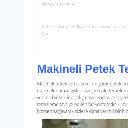
yapıyor musunuz?
Petekler Temizlendikten Sonra verim tasarruf
mu
Makineli Petek 
Makineli petek temizleme, radyatör peteklerin
makineler aracılığıyla basınçlı su ile temizlem
verimli bir şekilde çalışmasını sağlar ve saye
temizleme tavsiye edilen bir yöntemdir. Üm
hizmeti sağlayarak sizlere daha verimli bir h