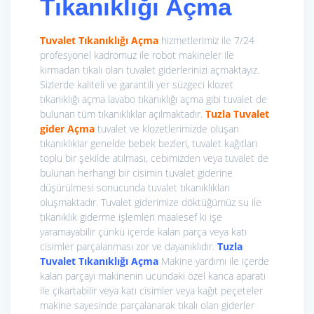
Tıkanıklığı Açma
Tuvalet Tıkanıklığı Açma
hizmetlerimiz ile 7/24
profesyonel kadromuz ile robot makineler ile
kırmadan tıkalı olan tuvalet giderlerinizi açmaktayız.
Sizlerde kaliteli ve garantili yer süzgeci klozet
tıkanıklığı açma lavabo tıkanıklığı açma gibi tuvalet de
bulunan tüm tıkanıklıklar açılmaktadır.
Tuzla Tuvalet
gider Açma
tuvalet ve klozetlerimizde oluşan
tıkanıklıklar genelde bebek bezleri, tuvalet kağıtları
toplu bir şekilde atılması, cebimizden veya tuvalet de
bulunan herhangi bir cisimin tuvalet giderine
düşürülmesi sonucunda tuvalet tıkanıklıkları
oluşmaktadır. Tuvalet giderimize döktüğümüz su ile
tıkanıklık giderme işlemleri maalesef ki işe
yaramayabilir çünkü içerde kalan parça veya katı
cisimler parçalanması zor ve dayanıklıdır.
Tuzla
Tuvalet Tıkanıklığı Açma
Makine yardımı ile içerde
kalan parçayı makinenin ucundaki özel kanca aparatı
ile çıkartabilir veya katı cisimler veya kağıt peçeteler
makine sayesinde parçalanarak tıkalı olan giderler