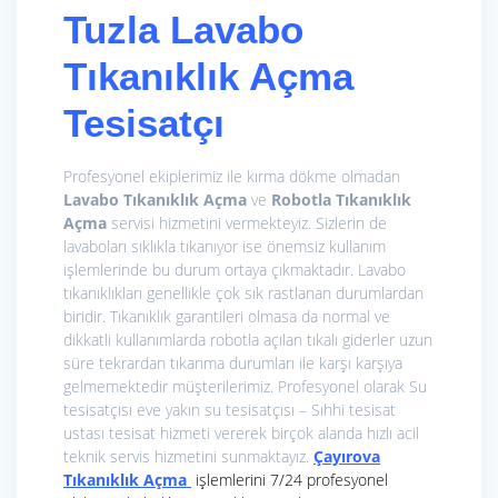
Tuzla Lavabo
Tıkanıklık Açma
Tesisatçı
Profesyonel ekiplerimiz ile kırma dökme olmadan
Lavabo Tıkanıklık Açma
ve
Robotla Tıkanıklık
Açma
servisi hizmetini vermekteyiz. Sizlerin de
lavaboları sıklıkla tıkanıyor ise önemsiz kullanım
işlemlerinde bu durum ortaya çıkmaktadır. Lavabo
tıkanıklıkları genellikle çok sık rastlanan durumlardan
biridir. Tıkanıklık garantileri olmasa da normal ve
dikkatli kullanımlarda robotla açılan tıkalı giderler uzun
süre tekrardan tıkanma durumları ile karşı karşıya
gelmemektedir müşterilerimiz. Profesyonel olarak Su
tesisatçısı eve yakın su tesisatçısı – Sıhhi tesisat
ustası tesisat hizmeti vererek birçok alanda hızlı acil
teknik servis hizmetini sunmaktayız.
Çayırova
Tıkanıklık Açma
işlemlerini 7/24 profesyonel