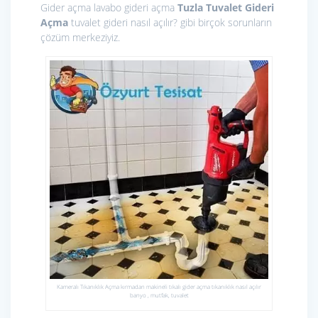
Gider açma lavabo gideri açma
Tuzla Tuvalet Gideri
Açma
tuvalet gideri nasıl açılır? gibi birçok sorunların
çözüm merkeziyiz.
Kameralı Tıkanıklık Açma kırmadan makineli tıkalı gider açma tıkanıklık nasıl açılır
banyo , mutfak, tuvalet