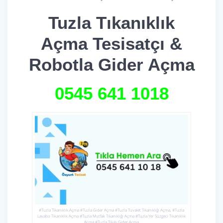
Tuzla Tıkanıklık
Açma Tesisatçı &
Robotla Gider Açma
0545 641
1018
#Tuzla Tıkanıklık Açma #Tuzla Gider Açma #Tuzla Tuvalet Tıkanıklığı Açma, #Tuzla
Lavabo Tıkanıklık Açma #Tuzla Mutfak Tıkanıklığı Açma #Tuzla Yer Süzgeci Tıkanıklık
Açma #Tuzla Tıkalı Gider Açma