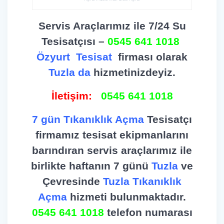
Servis Araçlarımız ile 7/24 Su
Tesisatçısı –
0545 641 1018
Özyurt
Tesisat
firması olarak
Tuzla da
hizmetinizdeyiz.
İletişim:
0545 641 1018
7 gün Tıkanıklık Açma
Tesisatçı
firmamız tesisat ekipmanlarını
barındıran servis araçlarımız ile
birlikte haftanın 7 günü
Tuzla
ve
Çevresinde
Tuzla Tıkanıklık
Açma
hizmeti bulunmaktadır.
0545 641 1018
telefon numarası