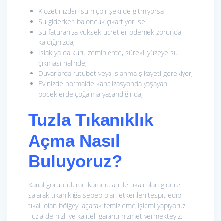
Klozetinizden su hiçbir şekilde gitmiyorsa
Su giderken baloncuk çıkartıyor ise
Su faturanıza yüksek ücretler ödemek zorunda
kaldığınızda,
Islak ya da kuru zeminlerde, sürekli yüzeye su
çıkması halinde,
Duvarlarda rutubet veya ıslanma şikayeti gerekiyor,
Evinizde normalde kanalizasyonda yaşayan
böceklerde çoğalma yaşandığında,
Tuzla Tıkanıklık
Açma Nasıl
Buluyoruz?
Kanal görüntüleme kameraları ile tıkalı olan gidere
salarak tıkanıklığa sebep olan etkenleri tespit edip
tıkalı olan bölgeyi açarak temizleme işlemi yapıyoruz.
Tuzla de hızlı ve kaliteli garanti hizmet vermekteyiz.