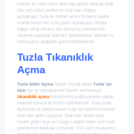
makine ile robot telini tıkalı olan gidere takarak tıkalı
olan yeri robot yardımı ile tıkalı olan bölgeyi
açmaktayız. Tuzla de hizmet veren firmamız lavabo
mutfak banyo her türlü gideri açmaktayız. Detaylı
bilgiye sahip olmanız için dilerseniz videolarımızı
izleyerek yapılacak işlemleri görebilirsiniz. İşlemler ev
hattına göre değişiklik gösterebilmektedir.
Tuzla Tıkanıklık
Açma
Tuzla Gider Açma
Özyurt Tesisat adıyla
Tuzla ‘un
tüm
ilçe ve mahallelerine hizmet vermekteyiz
tıkanıklık açma
hizmetleriniz profesyonelce yapılıp
makineli kontrol ile teslim edilmektedir. Tuzla Gider
Açma hızlı ve kaliteli olarak Tuzla ‘da robotla kırmadan
tıkalı olan gideri açıyoruz. Tıkalı olan lavabo veya
tuvalet gideri veya yer süzgeci olabilir bizler tüm tıkalı
giderlerinizi dakikalar içerisinde 7/24 özel cihazlarımız