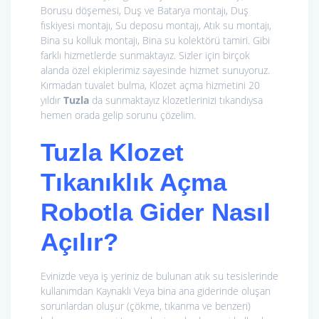
Borusu döşemesi, Duş ve Batarya montajı, Duş
fıskiyesi montajı, Su deposu montajı, Atık su montajı,
Bina su kolluk montajı, Bina su kolektörü tamiri. Gibi
farklı hizmetlerde sunmaktayız. Sizler için birçok
alanda özel ekiplerimiz sayesinde hizmet sunuyoruz.
Kırmadan tuvalet bulma, Klozet açma hizmetini 20
yıldır
Tuzla
da sunmaktayız klozetlerinizi tıkandıysa
hemen orada gelip sorunu çözelim.
Tuzla Klozet
Tıkanıklık Açma
Robotla Gider Nasıl
Açılır?
Evinizde veya iş yeriniz de bulunan atık su tesislerinde
kullanımdan Kaynaklı Veya bina ana giderinde oluşan
sorunlardan oluşur (çökme, tıkanma ve benzeri)