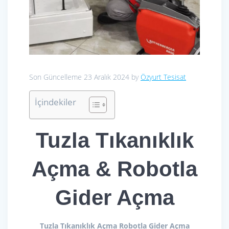
Son Güncelleme 23 Aralık 2024 by
Özyurt Tesisat
İçindekiler
Tuzla Tıkanıklık
Açma & Robotla
Gider Açma
Tuzla Tıkanıklık Açma Robotla Gider Açma