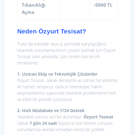
Tıkanıklığı
-5000 TL
Açma
Neden Özyurt Tesisat?
Tuzla ‘da evinizde veya iş yerinizde karşılaştığınız
tıkanıklık sorunlarına kesin çözüm bulmak için Özyurt
Tesisat sizin yanınızda. İşte neden bizi tercih
etmelisiniz:
1. Uzman Ekip ve Teknolojik Çözümler
Özyurt Tesisat, olarak deneyimli ve uzman bir ekibimiz
ile hizmet veriyoruz. Güncel teknolojiye hakim
ekipmanlarımız sayesinde tıkanıklık problemlerini hızlı
ve etkili bir şekilde çözüyoruz.
2. Hızlı Müdahale ve 7/24 Destek
Tıkanıklık sorunu acil bir durumdur.
Özyurt Tesisat
olarak
7 gün 24 saat
boyunca size hizmet sunuyor,
sorunlarınıza anında kırmadan temiz bir şekilde