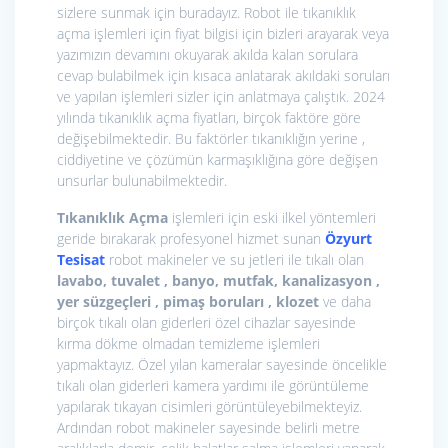
sizlere sunmak için buradayız. Robot ile tıkanıklık
açma işlemleri için fiyat bilgisi için bizleri arayarak veya
yazımızın devamını okuyarak akılda kalan sorulara
cevap bulabilmek için kısaca anlatarak akıldaki soruları
ve yapılan işlemleri sizler için anlatmaya çalıştık. 2024
yılında tıkanıklık açma fiyatları, birçok faktöre göre
değişebilmektedir. Bu faktörler tıkanıklığın yerine ,
ciddiyetine ve çözümün karmaşıklığına göre değişen
unsurlar bulunabilmektedir.
Tıkanıklık Açma
işlemleri için eski ilkel yöntemleri
geride bırakarak profesyonel hizmet sunan
Özyurt
Tesisat
robot makineler ve su jetleri ile tıkalı olan
lavabo, tuvalet , banyo, mutfak, kanalizasyon ,
yer süzgeçleri , pimaş boruları , klozet
ve daha
birçok tıkalı olan giderleri özel cihazlar sayesinde
kırma dökme olmadan temizleme işlemleri
yapmaktayız. Özel yılan kameralar sayesinde öncelikle
tıkalı olan giderleri kamera yardımı ile görüntüleme
yapılarak tıkayan cisimleri görüntüleyebilmekteyiz.
Ardından robot makineler sayesinde belirli metre