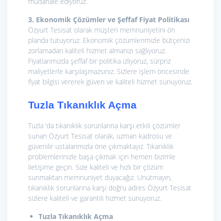
müdahale ediyoruz.
3. Ekonomik Çözümler ve Şeffaf Fiyat Politikası
Özyurt Tesisat olarak müşteri memnuniyetini ön
planda tutuyoruz. Ekonomik çözümlerimizle bütçenizi
zorlamadan kaliteli hizmet almanızı sağlıyoruz.
Fiyatlarımızda şeffaf bir politika izliyoruz, sürpriz
maliyetlerle karşılaşmazsınız. Sizlere işlem öncesinde
fiyat bilgisi vererek güven ve kaliteli hizmet sunuyoruz.
Tuzla Tıkanıklık Açma
Tuzla ‘da tıkanıklık sorunlarına karşı etkili çözümler
sunan Özyurt Tesisat olarak, uzman kadrosu ve
güvenilir ustalarımızla öne çıkmaktayız. Tıkanıklık
problemlerinizle başa çıkmak için hemen bizimle
iletişime geçin. Size kaliteli ve hızlı bir çözüm
sunmaktan memnuniyet duyacağız. Unutmayın,
tıkanıklık sorunlarına karşı doğru adres Özyurt Tesisat
sizlere kaliteli ve garantili hizmet sunuyoruz.
Tuzla Tıkanıklık Açma