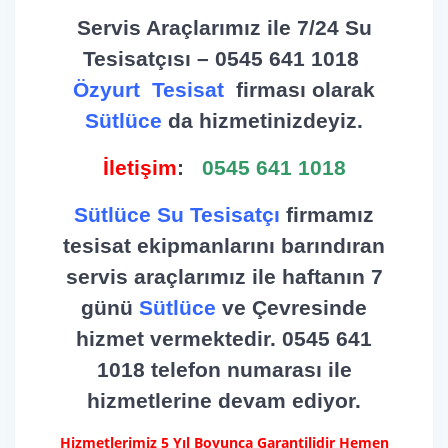
Servis Araçlarımız ile 7/24 Su
Tesisatçısı – 0545 641 1018
Özyurt Tesisat
firması olarak
Sütlüce
da hizmetinizdeyiz.
İletişim
:
0545 641 1018
Sütlüce Su Tesisatçı
firmamız
tesisat ekipmanlarını barındıran
servis araçlarımız ile haftanın 7
günü
Sütlüce
ve Çevresinde
hizmet vermektedir. 0545 641
1018 telefon numarası ile
hizmetlerine devam ediyor.
Hizmetlerimiz 5 Yıl Boyunca Garantilidir Hemen