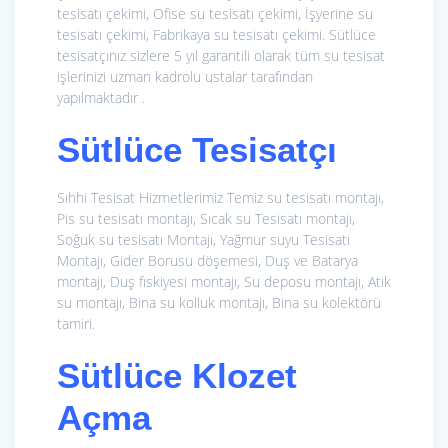
tesisatı çekimi, Ofise su tesisatı çekimi, İşyerine su
tesisatı çekimi, Fabrikaya su tesisatı çekimi. Sütlüce
tesisatçınız sizlere 5 yıl garantili olarak tüm su tesisat
işlerinizi uzman kadrolu ustalar tarafından
yapılmaktadır .
Sütlüce Tesisatçı
Sıhhi Tesisat Hizmetlerimiz
Temiz su tesisatı montajı,
Pis su tesisatı montajı, Sıcak su Tesisatı montajı,
Soğuk su tesisatı Montajı, Yağmur suyu Tesisatı
Montajı, Gider Borusu döşemesi, Duş ve Batarya
montajı, Duş fıskiyesi montajı, Su deposu montajı, Atık
su montajı, Bina su kolluk montajı, Bina su kolektörü
tamiri.
Sütlüce Klozet
Açma