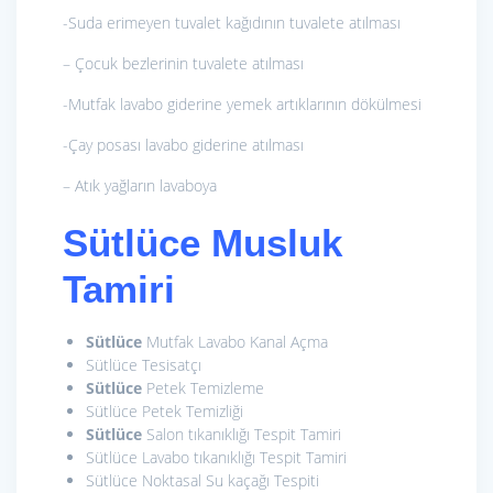
-Suda erimeyen tuvalet kağıdının tuvalete atılması
– Çocuk bezlerinin tuvalete atılması
-Mutfak lavabo giderine yemek artıklarının dökülmesi
-Çay posası lavabo giderine atılması
– Atık yağların lavaboya
Sütlüce Musluk
Tamiri
Sütlüce
Mutfak Lavabo Kanal Açma
Sütlüce Tesisatçı
Sütlüce
Petek Temizleme
Sütlüce Petek Temizliği
Sütlüce
Salon tıkanıklığı Tespit Tamiri
Sütlüce Lavabo tıkanıklığı Tespit Tamiri
Sütlüce Noktasal Su kaçağı Tespiti