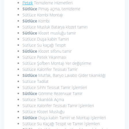
Petek
Temizleme Hizmetleri
Sütlüce
Pimaş açma, temizleme
Sütlüce Kombi Montajı
Sütlüce
Kombi
Sütlüce Musluk Batarya klozet tamiri
Sütlüce
Klozet musluğu tamir
Sütlüce Duşa kabin Tamiri
Sütlüce Su kaçağı Tespit
Sütlüce
Klozet sifonu tamir
Sütlüce Petek Yıkanması
Sütlüce Şofben Montajı Yer değiştirme
Sütlüce Kalorifer Tesisatı Tamir
Sütlüce
Mutfak, Banyo Lavabo Gider tıkanıklığı
Sütlüce Tadilat
Sütlüce Sıhhi Tesisat Tamir İşlemleri
Sütlüce
Gömme Rezervuar Tamir
Sütlüce Tıkanıklık Açma
Sütlüce Kalorifer Tesisatı Tamir İşlemleri
Sütlüce Klozet Musluğu
Sütlüce
Duşa kabin Tamiri ve Montajı İşlemleri
Sütlüce Su Kaçağı Tespit ve Tamiri İşlemleri