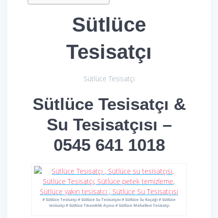
Sütlüce
Tesisatçı
Sütlüce Tesisatçı
Sütlüce Tesisatçı &
Su Tesisatçısı –
0545 641 1018
# Sütlüce Tesisatçı # Sütlüce Su Tesisatçısı # Sütlüce Su Kaçağı # Sütlüce
tesisatçı # Sütlüce Tıkanıklık Açma # Sütlüce Mahallesi Tesisatçı