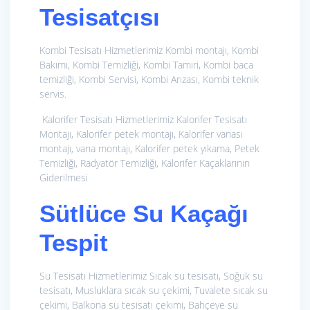
Tesisatçısı
Kombi Tesisatı Hizmetlerimiz
Kombi montajı, Kombi
Bakımı, Kombi Temizliği, Kombi Tamiri, Kombi baca
temizliği, Kombi Servisi, Kombi Arızası, Kombi teknik
servis.
Kalorifer Tesisatı Hizmetlerimiz
Kalorifer Tesisatı
Montajı, Kalorifer petek montajı, Kalorifer vanası
montajı, vana montajı, Kalorifer petek yıkama, Petek
Temizliği, Radyatör Temizliği, Kalorifer Kaçaklarının
Giderilmesi
Sütlüce Su Kaçağı
Tespit
Su Tesisatı Hizmetlerimiz
Sıcak su tesisatı, Soğuk su
tesisatı, Musluklara sıcak su çekimi, Tuvalete sıcak su
çekimi, Balkona su tesisatı çekimi, Bahçeye su