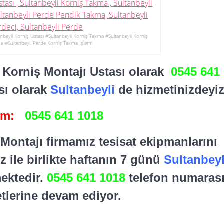
anbeyli Korniş Ustası #Sultanbeyli Korniş Takma #Sultanbeyli Korniş
ma #Sultanbeyli Perde Korniş Takma İşlemi
24 Korniş Montajı Ustası olarak
0545 641
sı olarak
Sultanbeyli
de hizmetinizdeyiz
şim:
0545 641 1018
Montajı firmamız tesisat ekipmanlarını
z ile birlikte haftanın 7 günü
Sultanbeyl
ektedir.
0545 641 1018
telefon numaras
etlerine devam ediyor.