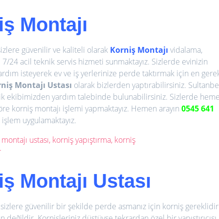
iş Montajı
izlere güvenilir ve kaliteli olarak
Korniş Montajı
vidalama,
7/24 acil teknik servis hizmeti sunmaktayız. Sizlerde evinizin
dım isteyerek ev ve iş yerlerinize perde taktırmak için en gerek
rniş Montajı Ustası
olarak bizlerden yaptırabilirsiniz. Sultanbe
knik ekibimizden yardım talebinde bulunabilirsiniz. Sizlerde hem
 göre korniş montajı işlemi yapmaktayız. Hemen arayın
0545 641
ir işlem uygulamaktayız.
iş Montajı Ustası
sizlere güvenilir bir şekilde perde asmanız için korniş gereklidir
ğildir. Kornişleriniz düştüyse tekrardan özel bir yapıştırıcısı