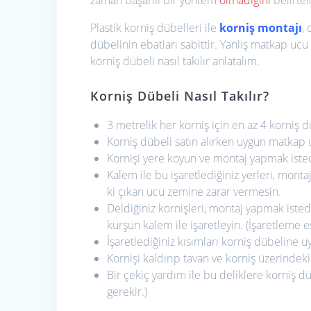
zaman başarılı bir yöntem
olmadığını
belirtel
Plastik korniş dübelleri ile
korniş montajı
,
dübelinin ebatları sabittir. Yanlış matkap uc
korniş dübeli nasıl takılır anlatalım.
Korniş Dübeli Nasıl Takılır?
3 metrelik her korniş için en az 4 korniş dü
Korniş dübeli satın alırken uygun matkap u
Kornişi yere koyun ve montaj yapmak istedi
Kalem ile bu işaretlediğiniz yerleri, mont
ki çıkan ucu zemine zarar vermesin.
Deldiğiniz kornişleri, montaj yapmak isted
kurşun kalem ile işaretleyin. (İşaretleme e
İşaretlediğiniz kısımları korniş dübeline u
Kornişi kaldırıp tavan ve korniş üzerindeki
Bir çekiç yardım ile bu deliklere korniş dü
gerekir.)