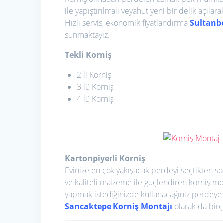
ile yapıştırılmalı veyahut yeni bir delik açıla
Hızlı servis, ekonomik fiyatlandırma
Sultanb
sunmaktayız.
Tekli Korniş
2 li Korniş
3 lü Korniş
4 lü Korniş
Kartonpiyerli Korniş
Evinize en çok yakışacak perdeyi seçtikten son
ve kaliteli malzeme ile güçlendiren korniş mon
yapmak istediğinizde kullanacağınız perdeye 
Sancaktepe Korniş Montajı
olarak da birç