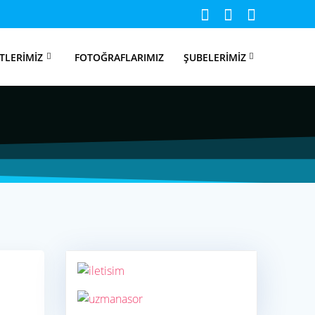
Korniş Ustası
TLERIMIZ
FOTOĞRAFLARIMIZ
ŞUBELERIMIZ