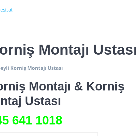
esisat
orniş Montajı Ustas
eyli Korniş Montajı Ustası
orniş Montajı & Korniş
ntaj Ustası
45 641 1018