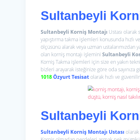
Sultanbeyli Korn
Sultanbeyli Korniş Montajı
Ustası olarak s
yapıştırma takma işlemleri konusunda hızlı ve 
ölçüsünü alarak veya uzman ustalarımızdan yar
olan korniş montajı işlemini
Sultanbeyli Ko
Korniş Takma işlemleri için size en yakın te
bizleri arayarak isteğinize göre oda sayınıza
1018
Özyurt Tesisat
olarak hızlı ve güvenil
Sultanbeyli Korn
Sultanbeyli Korniş Montajı Ustası
olarak 
Korniş olmadan perdeleri asmak pek mümkün de