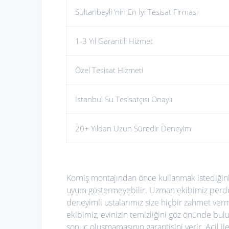
Sultanbeyli ‘nin En İyi Tesisat Firması
1-3 Yıl Garantili Hizmet
Özel Tesisat Hizmeti
İstanbul Su Tesisatçısı Onaylı
20+ Yıldan Uzun Süredir Deneyim
Korniş montajından önce kullanmak istediğin
uyum göstermeyebilir. Uzman ekibimiz perdeni
deneyimli ustalarımız size hiçbir zahmet ver
ekibimiz, evinizin temizliğini göz önünde bul
sonuç oluşmamasının garantisini verir. Acil il