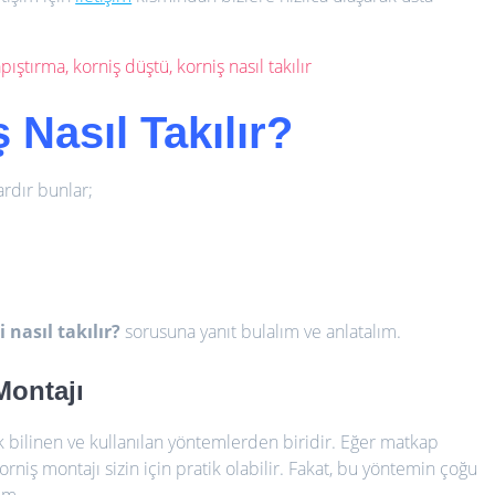
 Nasıl Takılır?
ardır bunlar;
 nasıl takılır?
sorusuna yanıt bulalım ve anlatalım.
Montajı
k bilinen ve kullanılan yöntemlerden biridir. Eğer matkap
rniş montajı sizin için pratik olabilir. Fakat, bu yöntemin çoğu