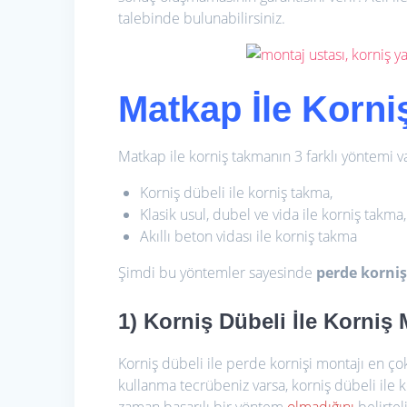
talebinde bulunabilirsiniz.
Matkap İle Korniş
Matkap ile korniş takmanın 3 farklı yöntemi v
Korniş dübeli ile korniş takma,
Klasik usul, dubel ve vida ile korniş takma,
Akıllı beton vidası ile korniş takma
Şimdi bu yöntemler sayesinde
perde kornişi
1) Korniş Dübeli İle Korniş 
Korniş dübeli ile perde kornişi montajı en ço
kullanma tecrübeniz varsa, korniş dübeli ile ko