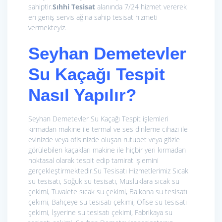
sahiptir.
Sıhhi Tesisat
alanında 7/24 hizmet vererek
en geniş servis ağına sahip tesisat hizmeti
vermekteyiz.
Seyhan Demetevler
Su Kaçağı Tespit
Nasıl Yapılır?
Seyhan Demetevler Su Kaçağı Tespit işlemleri
kırmadan makine ile termal ve ses dinleme cihazı ile
evinizde veya ofisinizde oluşan rutubet veya gözle
görülebilen kaçakları makine ile hiçbir yeri kırmadan
noktasal olarak tespit edip tamirat işlemini
gerçekleştirmektedir.Su Tesisatı Hizmetlerimiz
Sıcak
su tesisatı, Soğuk su tesisatı, Musluklara sıcak su
çekimi, Tuvalete sıcak su çekimi, Balkona su tesisatı
çekimi, Bahçeye su tesisatı çekimi, Ofise su tesisatı
çekimi, İşyerine su tesisatı çekimi, Fabrikaya su