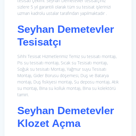
tesisatı çekimi. Seyhan Demetevler tesisatçınız
sizlere 5 yıl garantili olarak tüm su tesisat işlerinizi
uzman kadrolu ustalar tarafından yapılmaktadır .
Seyhan Demetevler
Tesisatçı
Sıhhi Tesisat Hizmetlerimiz
Temiz su tesisatı montajı,
Pis su tesisatı montajı, Sıcak su Tesisatı montajı,
Soğuk su tesisatı Montajı, Yağmur suyu Tesisatı
Montajı, Gider Borusu döşemesi, Duş ve Batarya
montajı, Duş fıskiyesi montajı, Su deposu montajı, Atık
su montajı, Bina su kolluk montajı, Bina su kolektörü
tamiri.
Seyhan Demetevler
Klozet Açma