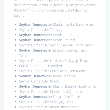
daha az masraf ile hızlı ve garantili işlem gerçekleştirin
0545 641 1018 7/24 profesyonel usta talebinde
bulunun.
Seyhan Demetevler
Mutfak Lavabo Kanal Açma
Seyhan Demetevler Tesisatçı
Seyhan Demetevler
Petek Temizleme
Seyhan Demetevler
Petek Temizliği
Seyhan Demetevler Salon tıkanıklığı Tespit Tamiri
Seyhan Demetevler
Lavabo tıkanıklığı Tespit
Tamiri
Seyhan Demetevler Noktasal Su kaçağı Tespiti
Petek Temizleme Hizmetleri
Seyhan Demetevler Pimaş açma, temizleme
Seyhan Demetevler
Kombi Montajı
Seyhan Demetevler Kombi
Seyhan Demetevler
Musluk Batarya klozet tamiri
Seyhan Demetevler Klozet musluğu tamir
Seyhan Demetevler
Duşa kabin Tamiri
Seyhan Demetevler Su kaçağı Tespit
Seyhan Demetevler Klozet sifonu tamir