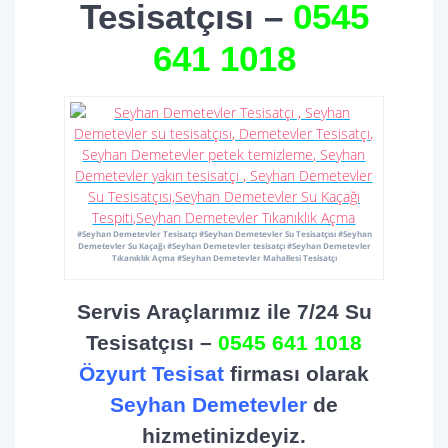
Tesisatçısı –
0545
641 1018
#Seyhan Demetevler Tesisatçı #Seyhan Demetevler Su Tesisatçısı #Seyhan
Demetevler Su Kaçağı #Seyhan Demetevler tesisatçı #Seyhan Demetevler
Tıkanıklık Açma #Seyhan Demetevler Mahallesi Tesisatçı
Servis Araçlarımız ile 7/24 Su
Tesisatçısı –
0545 641 1018
Özyurt Tesisat
firması olarak
Seyhan Demetevler
de
hizmetinizdeyiz.