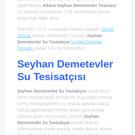
yapılmaktadır.
Adana Seyhan Demetevler Tesisatçı
Su Tesisatçı hizmetlerini 7/24 vermekteyiz hemen
arayıp fiyat bilgisi alınız.
0545 641 1018 numaradan bizlere yapabilir.
Özyurt
Tesisat
Seyhan Demetevler Tesisatçı
Seyhan
Demetevler Su Tesisatçısı
Seyhan Döşeme
Tesisatçı
olarak 7/24 hizmetinizdeyiz.
Seyhan Demetevler
Su Tesisatçısı
Seyhan Demetevler Su Tesisatçısı
olarak klozet
tamiri montajı petek temizleme duşa kabin montajı
korniş montajı işlemleri su tesisat alanında olarak
hızlıca yapılmaktadır hemen arayın usta anında
kapınıza gelsin acil tesisatçı hizmeti.
Seyhan
Demetevler Su Tesisatçısı
Kombi Tesisatı
Hizmetlerimiz
Kombi montajı, Kombi Bakımı, Kombi