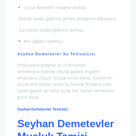
Çocuk bezlerinin tuvalete atılması
-Mutfak lavabo giderine yemek artıklarının dökülmesi
-Çay posası lavabo giderine atılması
Atık yağların lavaboya
Seyhan Demetevler Su Tesisatçısı
Profesyonel ekibimiz ile 7/24 hizmet
vermekteyiz.Sizlerde faturalı garanti müşteri
arıyorsanız. Özyurt Tesisat tercih ediniz. Türkiye’nin
birçok iline hizmet veren Su Tesisat firmamız sizler
içinde garanti ve temiz işçilik hile hizmet vermekten
gurur duyar.
Seyhan Demetevler Tesisatçı
Seyhan Demetevler