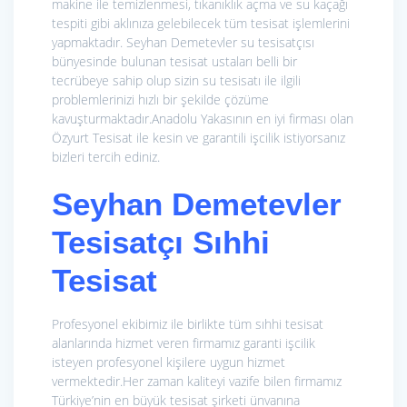
makine ile temizlenmesi, tıkanıklık açma ve su kaçağı
tespiti gibi aklınıza gelebilecek tüm tesisat işlemlerini
yapmaktadır. Seyhan Demetevler su tesisatçısı
bünyesinde bulunan tesisat ustaları belli bir
tecrübeye sahip olup sizin su tesisatı ile ilgili
problemlerinizi hızlı bir şekilde çözüme
kavuşturmaktadır.Anadolu Yakasının en iyi firması olan
Özyurt Tesisat ile kesin ve garantili işcilik istiyorsanız
bizleri tercih ediniz.
Seyhan Demetevler
Tesisatçı Sıhhi
Tesisat
Profesyonel ekibimiz ile birlikte tüm sıhhi tesisat
alanlarında hizmet veren firmamız garanti işcilik
isteyen profesyonel kişilere uygun hizmet
vermektedir.Her zaman kaliteyi vazife bilen firmamız
Türkiye’nin en büyük tesisat şirketi ünvanına