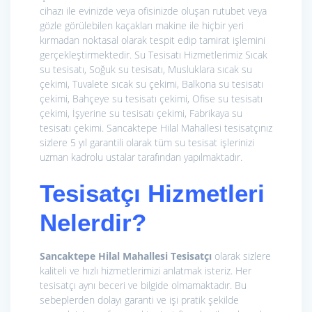
cihazı ile evinizde veya ofisinizde oluşan rutubet veya
gözle görülebilen kaçakları makine ile hiçbir yeri
kırmadan noktasal olarak tespit edip tamirat işlemini
gerçekleştirmektedir. Su Tesisatı Hizmetlerimiz
Sıcak
su tesisatı, Soğuk su tesisatı, Musluklara sıcak su
çekimi, Tuvalete sıcak su çekimi, Balkona su tesisatı
çekimi, Bahçeye su tesisatı çekimi, Ofise su tesisatı
çekimi, İşyerine su tesisatı çekimi, Fabrikaya su
tesisatı çekimi. Sancaktepe Hilal Mahallesi tesisatçınız
sizlere 5 yıl garantili olarak tüm su tesisat işlerinizi
uzman kadrolu ustalar tarafından yapılmaktadır.
Tesisatçı Hizmetleri
Nelerdir?
Sancaktepe Hilal Mahallesi Tesisatçı
olarak sizlere
kaliteli ve hızlı hizmetlerimizi anlatmak isteriz. Her
tesisatçı aynı beceri ve bilgide olmamaktadır. Bu
sebeplerden dolayı garanti ve işi pratik şekilde