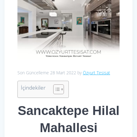
Son Güncelleme 28 Mart 2022 by
Özyurt Tesisat
İçindekiler
Sancaktepe Hilal
Mahallesi