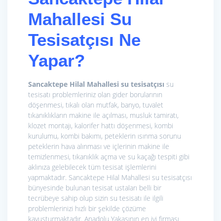
Mahallesi Su
Tesisatçısı Ne
Yapar?
Sancaktepe Hilal Mahallesi su tesisatçısı
su
tesisatı problemleriniz olan gider borularının
döşenmesi, tıkalı olan mutfak, banyo, tuvalet
tıkanıklıkların makine ile açılması, musluk tamiratı,
klozet montajı, kalorifer hattı döşenmesi, kombi
kurulumu, kombi bakımı, peteklerin ısınma sorunu
peteklerin hava alınması ve içlerinin makine ile
temizlenmesi, tıkanıklık açma ve su kaçağı tespiti gibi
aklınıza gelebilecek tüm tesisat işlemlerini
yapmaktadır. Sancaktepe Hilal Mahallesi su tesisatçısı
bünyesinde bulunan tesisat ustaları belli bir
tecrübeye sahip olup sizin su tesisatı ile ilgili
problemlerinizi hızlı bir şekilde çözüme
kavuşturmaktadır. Anadolu Yakasının en iyi firması