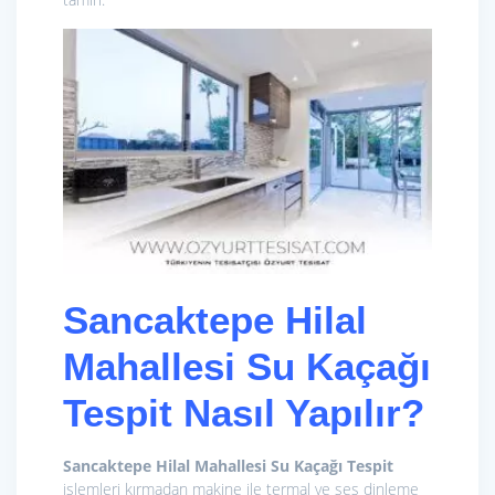
Sancaktepe Hilal
Mahallesi Su Kaçağı
Tespit Nasıl Yapılır?
Sancaktepe Hilal Mahallesi Su Kaçağı Tespit
işlemleri kırmadan makine ile termal ve ses dinleme