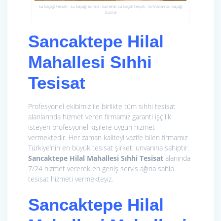
su kaçağı tespiti , su kaçağı bulma , kameralı su kaçak tespiti , kırmadan su kaçağı
bulma
Sancaktepe Hilal
Mahallesi Sıhhi
Tesisat
Profesyonel ekibimiz ile birlikte tüm sıhhi tesisat
alanlarında hizmet veren firmamız garanti işçilik
isteyen profesyonel kişilere uygun hizmet
vermektedir. Her zaman kaliteyi vazife bilen firmamız
Türkiye’nin en büyük tesisat şirketi unvanına sahiptir.
Sancaktepe Hilal Mahallesi Sıhhi Tesisat
alanında
7/24 hizmet vererek en geniş servis ağına sahip
tesisat hizmeti vermekteyiz.
Sancaktepe Hilal