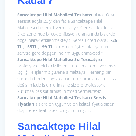
Kadar?
Sancaktepe Hilal Mahallesi Tesisatçı
olarak Özyurt
Tesisat adıyla 20 yıldan fazla Sancaktepe Hilal
Mahallesi da hizmet vermekteyiz. Gerek teknoloji ve
ülke genelinde birçok enflasyon oranlarında bizlerde
doğal olarak etkilenmekteyiz. Servis ücreti olarak
-25
TL , -55TL , -99 TL
her yeni müşterimize yapılan
servise göre değişen indirim uygulanmaktadır.
Sancaktepe Hilal Mahallesi Su Tesisatçısı
profesyonel ekibimiz ile en kaliteli malzeme ve servis
işçiliği ile işlerimiz güvene almaktayız. Herhangi bir
sorunda bizden kaynaklanan tüm sorunlarda ücretsiz
değişim iade işlemlerimiz ile sizlere profesyonel
kurumsal tesisat firması hizmeti vermekteyiz.
Sancaktepe Hilal Mahallesi Tesisatçı
Servis
Fiyatları
sizlere en uygun ve en kaliteli fiyatla sizleri
düşünerek fiyat listesi oluşturulmuştur.
Sancaktepe Hilal