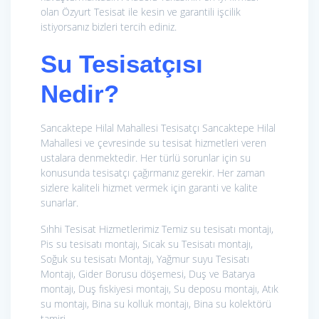
olan Özyurt Tesisat ile kesin ve garantili işcilik
istiyorsanız bizleri tercih ediniz.
Su Tesisatçısı
Nedir?
Sancaktepe Hilal Mahallesi Tesisatçı Sancaktepe Hilal
Mahallesi ve çevresinde su tesisat hizmetleri veren
ustalara denmektedir. Her türlü sorunlar için su
konusunda tesisatçı çağırmanız gerekir. Her zaman
sizlere kaliteli hizmet vermek için garanti ve kalite
sunarlar.
Sıhhi Tesisat Hizmetlerimiz
Temiz su tesisatı montajı,
Pis su tesisatı montajı, Sıcak su Tesisatı montajı,
Soğuk su tesisatı Montajı, Yağmur suyu Tesisatı
Montajı, Gider Borusu döşemesi, Duş ve Batarya
montajı, Duş fıskiyesi montajı, Su deposu montajı, Atık
su montajı, Bina su kolluk montajı, Bina su kolektörü
tamiri.