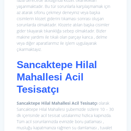
fazla derecede atıldığında klozet tıkanıklıkları
yaşanmaktadır. Bu tür sorunlarla karşılaşmamak için
az atarak sifonu çekmeyi deneyiniz veya başka
cisimlerin klozet giderini tıkaması sonrası oluşan
sorunlarda olmaktadır. Klozete atılan başka cisimler
gider tıkayarak tıkanıklığa sebep olmaktadır. Bizler
makine yardımı ile tıkalı olan parçayı kanca , delme
veya diğer aparatlarımız ile işlem uygulayarak
çıkarmaktayız.
Sancaktepe Hilal
Mahallesi Acil
Tesisatçı
Sancaktepe Hilal Mahallesi Acil Tesisatçı
olarak
Sancaktepe Hilal Mahallesi şubemizde sizlere 10 – 30
dk içerisinde acil tesisat ustalarımız hızlıca kapınızda.
Tüm acil sorunlarınızda evinizde boru patlaması ,
musluğu kapatmanıza rağmen su damlaması , tuvalet