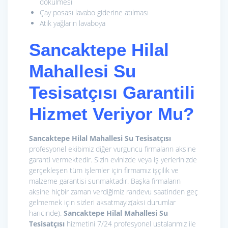
dökülmesi
Çay posası lavabo giderine atılması
Atık yağların lavaboya
Sancaktepe Hilal
Mahallesi Su
Tesisatçısı Garantili
Hizmet Veriyor Mu?
Sancaktepe Hilal Mahallesi Su Tesisatçısı
profesyonel ekibimiz diğer vurguncu firmaların aksine
garanti vermektedir. Sizin evinizde veya iş yerlerinizde
gerçekleşen tüm işlemler için firmamız işçilik ve
malzeme garantisi sunmaktadır. Başka firmaların
aksine hiçbir zaman verdiğimiz randevu saatinden geç
gelmemek için sizleri aksatmayız(aksi durumlar
haricinde).
Sancaktepe Hilal Mahallesi Su
Tesisatçısı
hizmetini 7/24 profesyonel ustalarımız ile