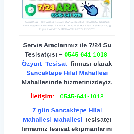
#Sancaktepe Hilal Mahallesi Tesisatçı #Sancaktepe Hilal Mahallesi Su Tesisatçısı
#Sancaktepe Hilal Mahallesi Tıkanıklık Açma #Sancaktepe Hilal Mahallesi Su Kaçağı
Tespiti #Sancaktepe Hilal Mahallesi Petek Temizleme
Servis Araçlarımız ile 7/24 Su
Tesisatçısı –
0545 641 1018
Özyurt
Tesisat
firması olarak
Sancaktepe Hilal Mahallesi
Mahallesinde hizmetinizdeyiz.
İletişim:
0545-641-1018
7 gün Sancaktepe Hilal
Mahallesi Mahallesi
Tesisatçı
firmamız tesisat ekipmanlarını