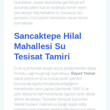
tıkanıklıkları , lavabo tıkanıklıkları gibi birçok acil
durumda sizlere hızlı ve randevulu hizmet veren
Sancaktepe Hilal Mahallesi Su Tesisatçısı Acil
servisimiz 7/24 sizlerin hizmetinde olarak hizmet
sunmaktadır.
Sancaktepe Hilal
Mahallesi Su
Tesisat Tamiri
Ev ve iş yerlerinde oluşan birçok problemlerden dolayı
tesisatçı çağırma gereği duymaktayız.
Özyurt Tesisat
olarak sizlere en iyi su tesisat tamiri işlemleri
konusunda sigorta firmalarıyla anlaştığımız
hizmetlerden tamir yapılan işlemlerde 1000 TL ve
üzeri dilerseniz tüm hizmetlerde sigortalı tamir olarak
işleme almaktayız. Tesisatlar da kaçak bulunması
halinde bunların makineli su kaçağı tespiti edilip
ardından tamir işlemleri gerektirdiğinden su kaçağının