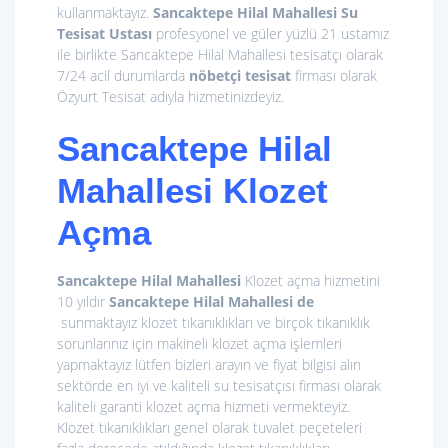
kullanmaktayız.
Sancaktepe Hilal Mahallesi Su
Tesisat Ustası
profesyonel ve güler yüzlü 21 ustamız
ile birlikte Sancaktepe Hilal Mahallesi tesisatçı olarak
7/24 acil durumlarda
nöbetçi tesisat
firması olarak
Özyurt Tesisat adıyla hizmetinizdeyiz.
Sancaktepe Hilal
Mahallesi
Klozet
Açma
Sancaktepe Hilal Mahallesi
Klozet açma hizmetini
10 yıldır
Sancaktepe Hilal Mahallesi de
sunmaktayız klozet tıkanıklıkları ve birçok tıkanıklık
sorunlarınız için makineli klozet açma işlemleri
yapmaktayız lütfen bizleri arayın ve fiyat bilgisi alın
sektörde en iyi ve kaliteli su tesisatçısı firması olarak
kaliteli garanti klozet açma hizmeti vermekteyiz.
Klozet tıkanıklıkları genel olarak tuvalet peçeteleri