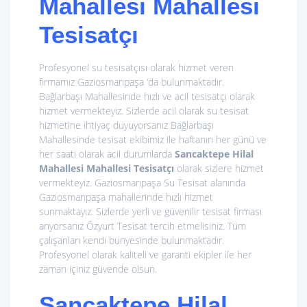
Mahallesi Mahallesi
Tesisatçı
Profesyonel su tesisatçısı olarak hizmet veren
firmamız Gaziosmanpaşa ‘da bulunmaktadır.
Bağlarbaşı Mahallesinde hızlı ve acil tesisatçı olarak
hizmet vermekteyiz. Sizlerde acil olarak su tesisat
hizmetine ihtiyaç duyuyorsanız Bağlarbaşı
Mahallesinde tesisat ekibimiz ile haftanın her günü ve
her saati olarak acil durumlarda
Sancaktepe Hilal
Mahallesi Mahallesi Tesisatçı
olarak sizlere hizmet
vermekteyiz. Gaziosmanpaşa Su Tesisat alanında
Gaziosmanpaşa mahallerinde hızlı hizmet
sunmaktayız. Sizlerde yerli ve güvenilir tesisat firması
arıyorsanız Özyurt Tesisat tercih etmelisiniz. Tüm
çalışanları kendi bünyesinde bulunmaktadır.
Profesyonel olarak kaliteli ve garanti ekipler ile her
zaman içiniz güvende olsun.
Sancaktepe Hilal