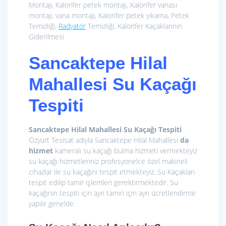
Montajı, Kalorifer petek montajı, Kalorifer vanası
montajı, vana montajı, Kalorifer petek yıkama, Petek
Temizliği,
Radyatör
Temizliği, Kalorifer Kaçaklarının
Giderilmesi
Sancaktepe Hilal
Mahallesi Su Kaçağı
Tespiti
Sancaktepe Hilal Mahallesi Su Kaçağı Tespiti
Özyurt Tesisat adıyla Sancaktepe Hilal Mahallesi
da
hizmet
kameralı su kaçağı bulma hizmeti vermekteyiz
su kaçağı hizmetleriniz profesyonelce özel makineli
cihazlar ile su kaçağını tespit etmekteyiz. Su Kaçakları
tespit edilip tamir işlemleri gerektirmektedir. Su
kaçağının tespiti için ayrı tamiri için ayrı ücretlendirme
yapılır genelde.