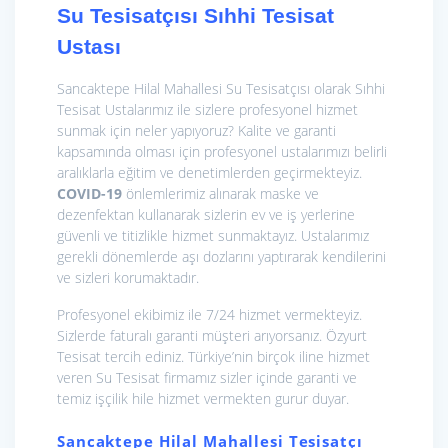
Su Tesisatçısı Sıhhi Tesisat
Ustası
Sancaktepe Hilal Mahallesi Su Tesisatçısı olarak Sıhhi
Tesisat Ustalarımız ile sizlere profesyonel hizmet
sunmak için neler yapıyoruz? Kalite ve garanti
kapsamında olması için profesyonel ustalarımızı belirli
aralıklarla eğitim ve denetimlerden geçirmekteyiz.
COVID-19
önlemlerimiz alınarak maske ve
dezenfektan kullanarak sizlerin ev ve iş yerlerine
güvenli ve titizlikle hizmet sunmaktayız. Ustalarımız
gerekli dönemlerde aşı dozlarını yaptırarak kendilerini
ve sizleri korumaktadır.
Profesyonel ekibimiz ile 7/24 hizmet vermekteyiz.
Sizlerde faturalı garanti müşteri arıyorsanız. Özyurt
Tesisat tercih ediniz. Türkiye’nin birçok iline hizmet
veren Su Tesisat firmamız sizler içinde garanti ve
temiz işçilik hile hizmet vermekten gurur duyar.
Sancaktepe Hilal Mahallesi Tesisatçı