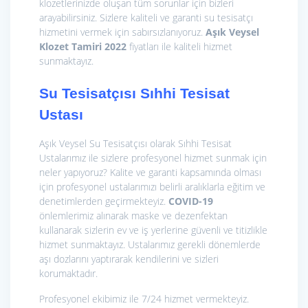
klozetlerinizde oluşan tüm sorunlar için bizleri
arayabilirsiniz. Sizlere kaliteli ve garanti su tesisatçı
hizmetini vermek için sabırsızlanıyoruz.
Aşık Veysel
Klozet Tamiri 2022
fiyatları ile kaliteli hizmet
sunmaktayız.
Su Tesisatçısı Sıhhi Tesisat
Ustası
Aşık Veysel Su Tesisatçısı olarak Sıhhi Tesisat
Ustalarımız ile sizlere profesyonel hizmet sunmak için
neler yapıyoruz? Kalite ve garanti kapsamında olması
için profesyonel ustalarımızı belirli aralıklarla eğitim ve
denetimlerden geçirmekteyiz.
COVID-19
önlemlerimiz alınarak maske ve dezenfektan
kullanarak sizlerin ev ve iş yerlerine güvenli ve titizlikle
hizmet sunmaktayız. Ustalarımız gerekli dönemlerde
aşı dozlarını yaptırarak kendilerini ve sizleri
korumaktadır.
Profesyonel ekibimiz ile 7/24 hizmet vermekteyiz.