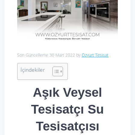
Son Güncelleme 30 Mart 2022 by
Özyurt Tesisat
İçindekiler
Aşık Veysel
Tesisatçı Su
Tesisatçısı