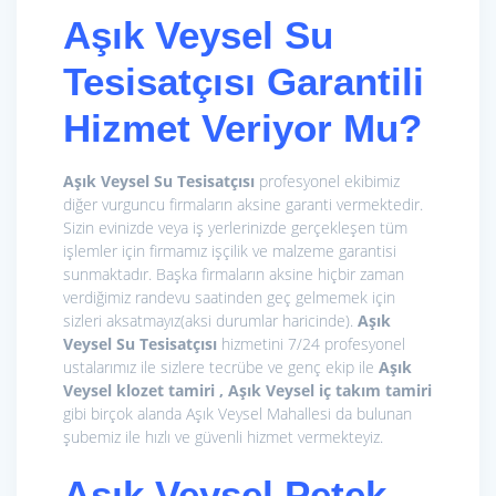
Aşık Veysel Su
Tesisatçısı Garantili
Hizmet Veriyor Mu?
Aşık Veysel Su Tesisatçısı
profesyonel ekibimiz
diğer vurguncu firmaların aksine garanti vermektedir.
Sizin evinizde veya iş yerlerinizde gerçekleşen tüm
işlemler için firmamız işçilik ve malzeme garantisi
sunmaktadır. Başka firmaların aksine hiçbir zaman
verdiğimiz randevu saatinden geç gelmemek için
sizleri aksatmayız(aksi durumlar haricinde).
Aşık
Veysel Su Tesisatçısı
hizmetini 7/24 profesyonel
ustalarımız ile sizlere tecrübe ve genç ekip ile
Aşık
Veysel klozet tamiri , Aşık Veysel iç takım tamiri
gibi birçok alanda Aşık Veysel Mahallesi da bulunan
şubemiz ile hızlı ve güvenli hizmet vermekteyiz.
Aşık Veysel Petek