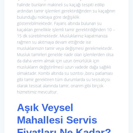
halinde bunların makineli su kaçağı tespiti edilip
ardından tamir işlemleri gerektirdiğinden su kaçağının
bulunduğu noktaya göre değişiklik
gösterebilmektedir. Fayans altında bulunan su
kaçakları genellikle işlemli tamir gerektirdiğinden 10 –
15 dk sürebilmektedir. Musluklarınız kapatmanıza
rağmen su akıtmaya devam ettiğinde ise
musluklarınızın tamir veya değişmesi gerekmektedir.
Musluk tamirleri genelde nadir olan işlemlerden olsa
da daha verim almak için uzun ömürlülük için
muslukların değiştirilmesi uzun vadede dağa sağlıklı
olmaktadır. Kombi altında su sızıntısı ,boru patlaması
gibi tamir gerektiren tüm durumlarda su tesisatçısı
olarak tesisat alanında tamir, onarım gibi birçok
hizmetimiz mevcuttur.
Aşık Veysel
Mahallesi Servis
Fiyatları Ne Kadar?