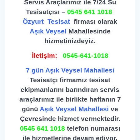
Servis Araçlarımız ile 7/24 Su
Tesisatçısı –
0545 641 1018
Özyurt
Tesisat
firması olarak
Aşık Veysel
Mahallesinde
hizmetinizdeyiz.
İletişim:
0545-641-1018
7 gün Aşık Veysel Mahallesi
Tesisatçı firmamız tesisat
ekipmanlarını barındıran servis
araçlarımız ile birlikte haftanın 7
günü
Aşık Veysel
Mahallesi
ve
Çevresinde hizmet vermektedir.
0545 641 1018
telefon numarası
ile hizmetlerine devam ediyor.