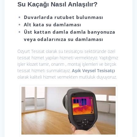
Su Kaçağı Nasıl Anlaşılır?
Duvarlarda rutubet bulunması
Alt kata su damlaması
Üst kattan damla damla banyonuza
veya odalarınıza su damlaması
Özyurt Tesisat olarak
su tesisatçısı sektöründe özel
tesisat hizmet yapıları hizmeti vermekteyiz. Yaptığımız
işler klozet tamir, onarım , montaj işlemleri ve birçok
tesisat hizmeti sunmaktayız.
Aşık Veysel Tesisatçı
olarak kaliteli hizmet vermekten mutluluk duyuyoruz.