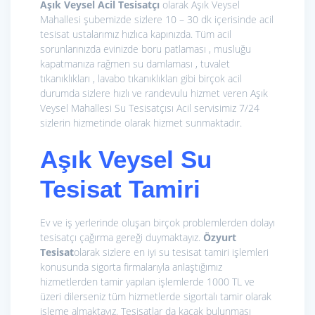
Aşık Veysel Acil Tesisatçı
olarak Aşık Veysel
Mahallesi şubemizde sizlere 10 – 30 dk içerisinde acil
tesisat ustalarımız hızlıca kapınızda. Tüm acil
sorunlarınızda evinizde boru patlaması , musluğu
kapatmanıza rağmen su damlaması , tuvalet
tıkanıklıkları , lavabo tıkanıklıkları gibi birçok acil
durumda sizlere hızlı ve randevulu hizmet veren Aşık
Veysel Mahallesi Su Tesisatçısı Acil servisimiz 7/24
sizlerin hizmetinde olarak hizmet sunmaktadır.
Aşık Veysel Su
Tesisat Tamiri
Ev ve iş yerlerinde oluşan birçok problemlerden dolayı
tesisatçı çağırma gereği duymaktayız.
Özyurt
Tesisat
olarak sizlere en iyi su tesisat tamiri işlemleri
konusunda sigorta firmalarıyla anlaştığımız
hizmetlerden tamir yapılan işlemlerde 1000 TL ve
üzeri dilerseniz tüm hizmetlerde sigortalı tamir olarak
işleme almaktayız. Tesisatlar da kaçak bulunması