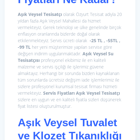
Aşık Veysel Tesisatçı
olarak Özyurt Tesisat adıyla 20
yıldan fazla Aşık Veysel Mahallesi da hizmet
vermekteyiz. Gerek teknoloji ve ülke genelinde birçok
enflasyon oranlarında bizlerde doğal olarak
etkilenmekteyiz. Servis ücreti olarak
-25 TL , -55TL ,
-99 TL
her yeni müşterimize yapılan servise göre
değişen indirim uygulanmaktadır.
Aşık Veysel Su
Tesisatçısı
profesyonel ekibimiz ile en kaliteli
malzeme ve servis işçiliği ile işlerimiz güvene
almaktayız. Herhangi bir sorunda bizden kaynaklanan
tüm sorunlarda ücretsiz değişim iade işlemlerimiz ile
sizlere profesyonel kurumsal tesisat firması hizmeti
vermekteyiz.
Servis Fiyatları
Aşık Veysel Tesisatçı
sizlere en uygun ve en kaliteli fiyatla sizleri düşünerek
fiyat listesi oluşturulmuştur.
Aşık Veysel
Tuvalet
ve Klozet Tıkanıklığı