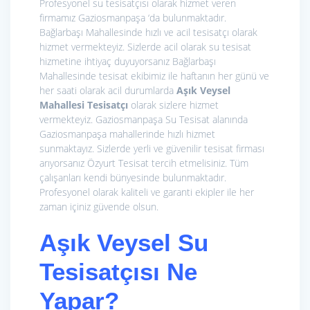
Profesyonel su tesisatçısı olarak hizmet veren
firmamız Gaziosmanpaşa ‘da bulunmaktadır.
Bağlarbaşı Mahallesinde hızlı ve acil tesisatçı olarak
hizmet vermekteyiz. Sizlerde acil olarak su tesisat
hizmetine ihtiyaç duyuyorsanız Bağlarbaşı
Mahallesinde tesisat ekibimiz ile haftanın her günü ve
her saati olarak acil durumlarda
Aşık Veysel
Mahallesi Tesisatçı
olarak sizlere hizmet
vermekteyiz. Gaziosmanpaşa Su Tesisat alanında
Gaziosmanpaşa mahallerinde hızlı hizmet
sunmaktayız. Sizlerde yerli ve güvenilir tesisat firması
arıyorsanız Özyurt Tesisat tercih etmelisiniz. Tüm
çalışanları kendi bünyesinde bulunmaktadır.
Profesyonel olarak kaliteli ve garanti ekipler ile her
zaman içiniz güvende olsun.
Aşık Veysel Su
Tesisatçısı Ne
Yapar?