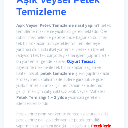
Temizleme
Aşık Veysel Petek Temizleme nasıl yapılır?
petek
temizleme makine ile yapılması gerekmektedir. Özel
robot makineler ile peteklerinize bağlanan bu cihaz
tek bir noktadan tüm peteklerinizi temizlemeye
yardımcı olur. Eski ilkel yöntemler petekleri (panel
radyatör) tek tek banyoda yıkama işlemi yapılırdı artık
bu yöntemler geride kalarak
Özyurt Tesisat
sayesinde makine ile tek bir noktadan sağlıklı ve
kaliteli olarak
petek temizleme
işlemi yapılmaktadır.
Profesyonel ustalarımız ile sizlere garantili ve güler
yüzlü hizmet sunmak için her zaman kendilerimizi
geliştirmek için çalışmaktayız .Aşık Veysel Mahallesi
Petek Temizliği 1 – 2 yılda
yapılması gereken
işlemlerden biridir.
Petekleriniz ısınmıyor kombi derecenizi artırsanız da
petekleriniz ısısı yükselmiyor ise petek temizliği
yaptırmanızın zamanı geldiğini anlayabiliriz.
Peteklerin