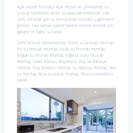
Aşık Veysel Tesisatçı Aşık Veysel ve çevresinde su
tesisat hizmetleri veren ustalara denmektedir. Her
türlü sorunlar için su konusunda tesisatçı çağırmanız
gerekir. Her zaman sizlere kaliteli hizmet vermek için
garanti ve kalite sunarlar.
Sıhhi Tesisat Hizmetlerimiz
Temiz su tesisatı montajı,
Pis su tesisatı montajı, Sıcak su Tesisatı montajı,
Soğuk su tesisatı Montajı, Yağmur suyu Tesisatı
Montajı, Gider Borusu döşemesi, Duş ve Batarya
montajı, Duş fıskiyesi montajı, Su deposu montajı, Atık
su montajı, Bina su kolluk montajı, Bina su kolektörü
tamiri.