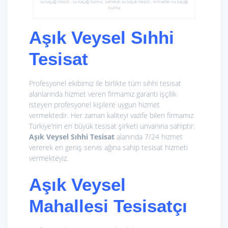
su kaçağı tespiti , su kaçağı bulma , kameralı su kaçak tespiti , kırmadan su kaçağı
bulma
Aşık Veysel Sıhhi
Tesisat
Profesyonel ekibimiz ile birlikte tüm sıhhi tesisat
alanlarında hizmet veren firmamız garanti işçilik
isteyen profesyonel kişilere uygun hizmet
vermektedir. Her zaman kaliteyi vazife bilen firmamız
Türkiye’nin en büyük tesisat şirketi unvanına sahiptir.
Aşık Veysel Sıhhi Tesisat
alanında 7/24 hizmet
vererek en geniş servis ağına sahip tesisat hizmeti
vermekteyiz.
Aşık Veysel
Mahallesi Tesisatçı