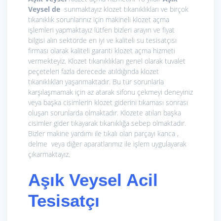
Veysel de
sunmaktayız klozet tıkanıklıkları ve birçok
tıkanıklık sorunlarınız için makineli klozet açma
işlemleri yapmaktayız lütfen bizleri arayın ve fiyat
bilgisi alın sektörde en iyi ve kaliteli su tesisatçısı
firması olarak kaliteli garanti klozet açma hizmeti
vermekteyiz. Klozet tıkanıklıkları genel olarak tuvalet
peçeteleri fazla derecede atıldığında klozet
tıkanıklıkları yaşanmaktadır. Bu tür sorunlarla
karşılaşmamak için az atarak sifonu çekmeyi deneyiniz
veya başka cisimlerin klozet giderini tıkaması sonrası
oluşan sorunlarda olmaktadır. Klozete atılan başka
cisimler gider tıkayarak tıkanıklığa sebep olmaktadır.
Bizler makine yardımı ile tıkalı olan parçayı kanca ,
delme veya diğer aparatlarımız ile işlem uygulayarak
çıkarmaktayız.
Aşık Veysel Acil
Tesisatçı