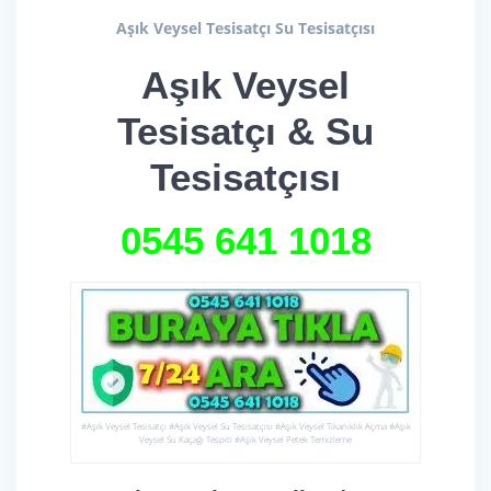
Aşık Veysel Tesisatçı Su Tesisatçısı
Aşık Veysel
Tesisatçı & Su
Tesisatçısı
0545 641
1018
#Aşık Veysel Tesisatçı #Aşık Veysel Su Tesisatçısı #Aşık Veysel Tıkanıklık Açma #Aşık
Veysel Su Kaçağı Tespiti #Aşık Veysel Petek Temizleme