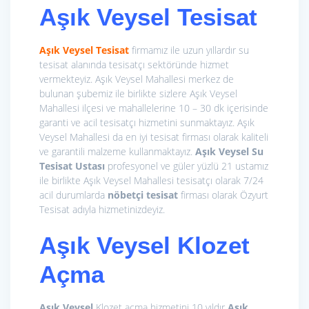
Aşık Veysel Tesisat
Aşık Veysel Tesisat
firmamız ile uzun yıllardır su
tesisat alanında tesisatçı sektöründe hizmet
vermekteyiz. Aşık Veysel Mahallesi merkez de
bulunan şubemiz ile birlikte sizlere Aşık Veysel
Mahallesi ilçesi ve mahallelerine 10 – 30 dk içerisinde
garanti ve acil tesisatçı hizmetini sunmaktayız. Aşık
Veysel Mahallesi da en iyi tesisat firması olarak kaliteli
ve garantili malzeme kullanmaktayız.
Aşık Veysel Su
Tesisat Ustası
profesyonel ve güler yüzlü 21 ustamız
ile birlikte Aşık Veysel Mahallesi tesisatçı olarak 7/24
acil durumlarda
nöbetçi tesisat
firması olarak Özyurt
Tesisat adıyla hizmetinizdeyiz.
Aşık Veysel
Klozet
Açma
Aşık Veysel
Klozet açma hizmetini 10 yıldır
Aşık