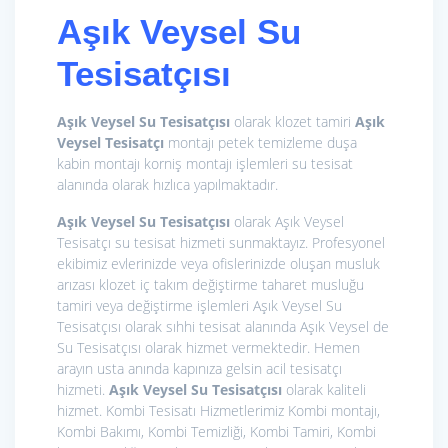
Aşık Veysel Su
Tesisatçısı
Aşık Veysel Su Tesisatçısı
olarak klozet tamiri
Aşık
Veysel Tesisatçı
montajı petek temizleme duşa
kabin montajı korniş montajı işlemleri su tesisat
alanında olarak hızlıca yapılmaktadır.
Aşık Veysel Su Tesisatçısı
olarak Aşık Veysel
Tesisatçı su tesisat hizmeti sunmaktayız. Profesyonel
ekibimiz evlerinizde veya ofislerinizde oluşan musluk
arızası klozet iç takım değiştirme taharet musluğu
tamiri veya değiştirme işlemleri Aşık Veysel Su
Tesisatçısı olarak sıhhi tesisat alanında Aşık Veysel de
Su Tesisatçısı olarak hizmet vermektedir. Hemen
arayın usta anında kapınıza gelsin acil tesisatçı
hizmeti.
Aşık Veysel Su Tesisatçısı
olarak kaliteli
hizmet. Kombi Tesisatı Hizmetlerimiz
Kombi montajı,
Kombi Bakımı, Kombi Temizliği, Kombi Tamiri, Kombi