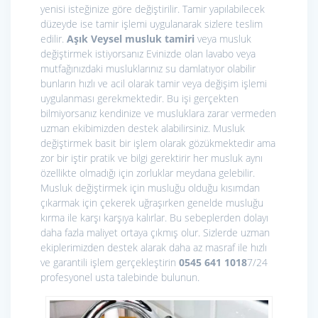
yenisi isteğinize göre değiştirilir. Tamir yapılabilecek
düzeyde ise tamir işlemi uygulanarak sizlere teslim
edilir.
Aşık Veysel musluk tamiri
veya musluk
değiştirmek istiyorsanız Evinizde olan lavabo veya
mutfağınızdaki musluklarınız su damlatıyor olabilir
bunların hızlı ve acil olarak tamir veya değişim işlemi
uygulanması gerekmektedir. Bu işi gerçekten
bilmiyorsanız kendinize ve musluklara zarar vermeden
uzman ekibimizden destek alabilirsiniz. Musluk
değiştirmek basit bir işlem olarak gözükmektedir ama
zor bir iştir pratik ve bilgi gerektirir her musluk aynı
özellikte olmadığı için zorluklar meydana gelebilir.
Musluk değiştirmek için musluğu olduğu kısımdan
çıkarmak için çekerek uğraşırken genelde musluğu
kırma ile karşı karşıya kalırlar. Bu sebeplerden dolayı
daha fazla maliyet ortaya çıkmış olur. Sizlerde uzman
ekiplerimizden destek alarak daha az masraf ile hızlı
ve garantili işlem gerçekleştirin
0545 641 1018
7/24
profesyonel usta talebinde bulunun.