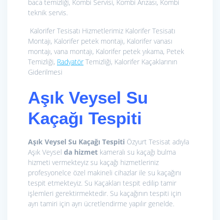
baca temizliği, Kombi Servisi, Kombi Arızası, Kombi
teknik servis.
Kalorifer Tesisatı Hizmetlerimiz
Kalorifer Tesisatı
Montajı, Kalorifer petek montajı, Kalorifer vanası
montajı, vana montajı, Kalorifer petek yıkama, Petek
Temizliği,
Radyatör
Temizliği, Kalorifer Kaçaklarının
Giderilmesi
Aşık Veysel Su
Kaçağı Tespiti
Aşık Veysel Su Kaçağı Tespiti
Özyurt Tesisat adıyla
Aşık Veysel
da hizmet
kameralı su kaçağı bulma
hizmeti vermekteyiz su kaçağı hizmetleriniz
profesyonelce özel makineli cihazlar ile su kaçağını
tespit etmekteyiz. Su Kaçakları tespit edilip tamir
işlemleri gerektirmektedir. Su kaçağının tespiti için
ayrı tamiri için ayrı ücretlendirme yapılır genelde.