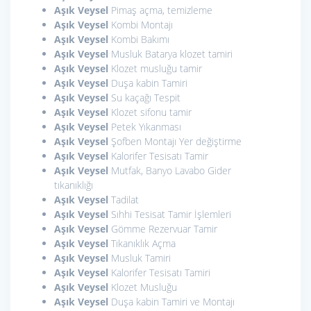
Aşık Veysel
Pimaş açma, temizleme
Aşık Veysel
Kombi Montajı
Aşık Veysel
Kombi Bakımı
Aşık Veysel
Musluk Batarya klozet tamiri
Aşık Veysel
Klozet musluğu tamir
Aşık Veysel
Duşa kabin Tamiri
Aşık Veysel
Su kaçağı Tespit
Aşık Veysel
Klozet sifonu tamir
Aşık Veysel
Petek Yıkanması
Aşık Veysel
Şofben Montajı Yer değiştirme
Aşık Veysel
Kalorifer Tesisatı Tamir
Aşık Veysel
Mutfak, Banyo Lavabo Gider
tıkanıklığı
Aşık Veysel
Tadilat
Aşık Veysel
Sıhhi Tesisat Tamir İşlemleri
Aşık Veysel
Gömme Rezervuar Tamir
Aşık Veysel
Tıkanıklık Açma
Aşık Veysel
Musluk Tamiri
Aşık Veysel
Kalorifer Tesisatı Tamiri
Aşık Veysel
Klozet Musluğu
Aşık Veysel
Duşa kabin Tamiri ve Montajı