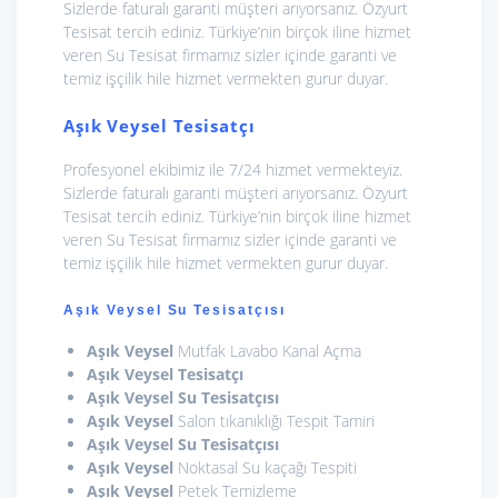
Sizlerde faturalı garanti müşteri arıyorsanız. Özyurt
Tesisat tercih ediniz. Türkiye’nin birçok iline hizmet
veren Su Tesisat firmamız sizler içinde garanti ve
temiz işçilik hile hizmet vermekten gurur duyar.
Aşık Veysel Tesisatçı
Profesyonel ekibimiz ile 7/24 hizmet vermekteyiz.
Sizlerde faturalı garanti müşteri arıyorsanız. Özyurt
Tesisat tercih ediniz. Türkiye’nin birçok iline hizmet
veren Su Tesisat firmamız sizler içinde garanti ve
temiz işçilik hile hizmet vermekten gurur duyar.
Aşık Veysel Su Tesisatçısı
Aşık Veysel
Mutfak Lavabo Kanal Açma
Aşık Veysel
Tesisatçı
Aşık Veysel
Su Tesisatçısı
Aşık Veysel
Salon tıkanıklığı Tespit Tamiri
Aşık Veysel Su Tesisatçısı
Aşık Veysel
Noktasal Su kaçağı Tespiti
Aşık Veysel
Petek Temizleme