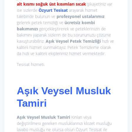
alt kısmı soğuk üst kısımları sıcak
şikayetiniz var
ise sizlerde
Özyurt Tesisat
arayarak hizmet
talebinde bulunun ve
profesyonel ustalarımız
gelerek petek temizliği ve
ücretsiz kombi
bakımınızı
gerçekleştirerek ve peteklerinizin de
bakımını yaparak sizlerin de bu sorununuzu çözüme
kavuşturabiliriz.
Aşık Veysel Petek Temizliği
hızlı ve
kaliteli hizmet sunmaktayız. Petek Temizleme olarak
da hızlı ve kaliteli ekiplerimiz hizmet vermektedir.
Tesisat hizmeti.
Aşık Veysel Musluk
Tamiri
Aşık Veysel Musluk Tamiri
Kırılan veya
değiştirilmesi gereken musluklarınızı klozet musluğu
lavabo musluğu ne olursa olsun Özyurt Tesisat ile