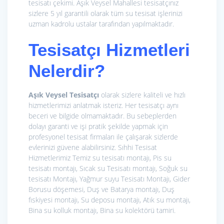
tesisatı çekimi. Aşık Veysel Mahallesi tesisatçınız
sizlere 5 yıl garantili olarak tüm su tesisat işlerinizi
uzman kadrolu ustalar tarafından yapılmaktadır.
Tesisatçı Hizmetleri
Nelerdir?
Aşık Veysel Tesisatçı
olarak sizlere kaliteli ve hızlı
hizmetlerimizi anlatmak isteriz. Her tesisatçı aynı
beceri ve bilgide olmamaktadır. Bu sebeplerden
dolayı garanti ve işi pratik şekilde yapmak için
profesyonel tesisat firmaları ile çalışarak sizlerde
evlerinizi güvene alabilirsiniz. Sıhhi Tesisat
Hizmetlerimiz
Temiz su tesisatı montajı, Pis su
tesisatı montajı, Sıcak su Tesisatı montajı, Soğuk su
tesisatı Montajı, Yağmur suyu Tesisatı Montajı, Gider
Borusu döşemesi, Duş ve Batarya montajı, Duş
fıskiyesi montajı, Su deposu montajı, Atık su montajı,
Bina su kolluk montajı, Bina su kolektörü tamiri.