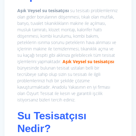
Aşık Veysel su tesisatçısı
su tesisatı problemleriniz
olan gider borularının döşenmesi, tıkalı olan mutfak,
banyo, tuvalet tıkanıklıkların makine ile açılması,
musluk tamiratı, klozet montajı, kalorifer hattı
döşenmesi, kombi kurulumu, kombi bakımı,
peteklerin ısınma sorunu peteklerin hava alınması ve
içlerinin makine ile temizlenmesi, tıkanıklık açma ve
su kaçağı tespiti gibi aklınıza gelebilecek tüm tesisat
işlemlerini yapmaktadır.
Aşık Veysel su tesisatçısı
bünyesinde bulunan tesisat ustaları belli bir
tecrübeye sahip olup sizin su tesisatı ile ilgili
problemlerinizi hızlı bir şekilde çözüme
kavuşturmaktadır. Anadolu Yakasının en iyi firması
olan Özyurt Tesisat ile kesin ve garantili işcilik
istiyorsanız bizleri tercih ediniz.
Su Tesisatçısı
Nedir?