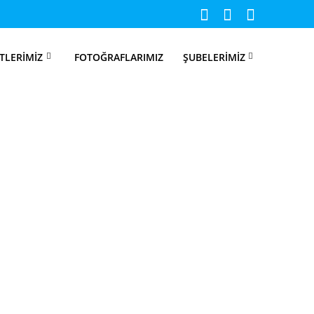
TLERIMIZ
FOTOĞRAFLARIMIZ
ŞUBELERIMIZ