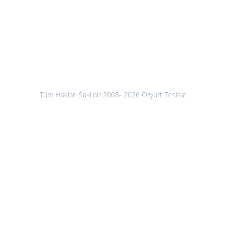
yazı:
Tüm Hakları Saklıdır 2008- 2026 Özyurt Tesisat