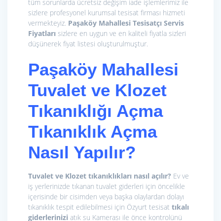
tüm sorunlarda ücretsiz değişim iade işlemlerimiz ile
sizlere profesyonel kurumsal tesisat firması hizmeti
vermekteyiz.
Paşaköy Mahallesi Tesisatçı
Servis
Fiyatları
sizlere en uygun ve en kaliteli fiyatla sizleri
düşünerek fiyat listesi oluşturulmuştur.
Paşaköy Mahallesi
Tuvalet ve Klozet
Tıkanıklığı Açma
Tıkanıklık Açma
Nasıl Yapılır?
Tuvalet ve Klozet tıkanıklıkları nasıl açılır?
Ev ve
iş yerlerinizde tıkanan tuvalet giderleri için öncelikle
içerisinde bir cisimden veya başka olaylardan dolayı
tıkanıklık tespit edilebilmesi için Özyurt tesisat
tıkalı
giderlerinizi
atık su Kamerası ile önce kontrolünü