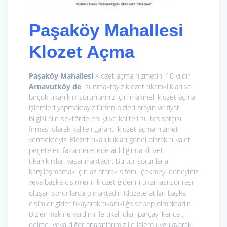
Paşaköy Mahallesi
Klozet Açma
Paşaköy Mahallesi
Klozet açma hizmetini 10 yıldır
Arnavutköy de
sunmaktayız klozet tıkanıklıkları ve
birçok tıkanıklık sorunlarınız için makineli klozet açma
işlemleri yapmaktayız lütfen bizleri arayın ve fiyat
bilgisi alın sektörde en iyi ve kaliteli su tesisatçısı
firması olarak kaliteli garanti klozet açma hizmeti
vermekteyiz. Klozet tıkanıklıkları genel olarak tuvalet
peçeteleri fazla derecede atıldığında klozet
tıkanıklıkları yaşanmaktadır. Bu tür sorunlarla
karşılaşmamak için az atarak sifonu çekmeyi deneyiniz
veya başka cisimlerin klozet giderini tıkaması sonrası
oluşan sorunlarda olmaktadır. Klozete atılan başka
cisimler gider tıkayarak tıkanıklığa sebep olmaktadır.
Bizler makine yardımı ile tıkalı olan parçayı kanca ,
delme veya diğer aparatlarımız ile işlem uygulayarak