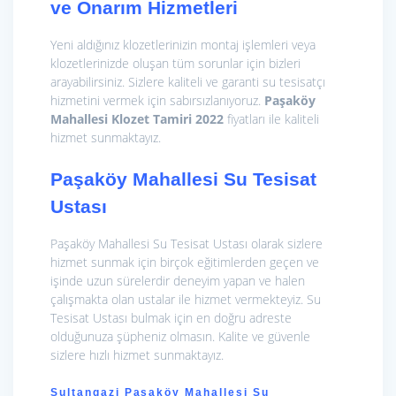
ve Onarım Hizmetleri
Yeni aldığınız klozetlerinizin montaj işlemleri veya
klozetlerinizde oluşan tüm sorunlar için bizleri
arayabilirsiniz. Sizlere kaliteli ve garanti su tesisatçı
hizmetini vermek için sabırsızlanıyoruz.
Paşaköy
Mahallesi Klozet Tamiri 2022
fiyatları ile kaliteli
hizmet sunmaktayız.
Paşaköy Mahallesi Su Tesisat
Ustası
Paşaköy Mahallesi Su Tesisat Ustası olarak sizlere
hizmet sunmak için birçok eğitimlerden geçen ve
işinde uzun sürelerdir deneyim yapan ve halen
çalışmakta olan ustalar ile hizmet vermekteyiz. Su
Tesisat Ustası bulmak için en doğru adreste
olduğunuza şüpheniz olmasın. Kalite ve güvenle
sizlere hızlı hizmet sunmaktayız.
Sultangazi Paşaköy Mahallesi Su