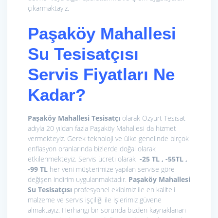
çıkarmaktayız.
Paşaköy Mahallesi
Su Tesisatçısı
Servis Fiyatları Ne
Kadar?
Paşaköy Mahallesi Tesisatçı
olarak Özyurt Tesisat
adıyla 20 yıldan fazla Paşaköy Mahallesi da hizmet
vermekteyiz. Gerek teknoloji ve ülke genelinde birçok
enflasyon oranlarında bizlerde doğal olarak
etkilenmekteyiz. Servis ücreti olarak
-25 TL , -55TL ,
-99 TL
her yeni müşterimize yapılan servise göre
değişen indirim uygulanmaktadır.
Paşaköy Mahallesi
Su Tesisatçısı
profesyonel ekibimiz ile en kaliteli
malzeme ve servis işçiliği ile işlerimiz güvene
almaktayız. Herhangi bir sorunda bizden kaynaklanan