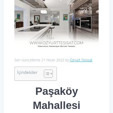
Son Güncelleme 21 Nisan 2022 by
Özyurt Tesisat
İçindekiler
Paşaköy
Mahallesi