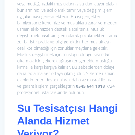
veya mutfağınızdaki musluklarınız su damlatıyor olabilir
bunların hızlı ve acil olarak tamir veya değişim işlemi
uygulanması gerekmektedir. Bu işi gerçekten
bilmiyorsanız kendinize ve musluklara zarar vermeden
uzman ekibimizden destek alabilirsiniz. Musluk
değiştirmek basit bir işlem olarak gözükmektedir ama
zor bir iştir pratik ve bilgi gerektirir her musluk aynı
özellikte olmadığı için zorluklar meydana gelebilir.
Musluk değiştirmek için musluğu olduğu kısımdan
çıkarmak için çekerek uğraşırken genelde musluğu
kırma ile karşı karşıya kalırlar. Bu sebeplerden dolayı
daha fazla maliyet ortaya çıkmış olur. Sizlerde uzman
ekiplerimizden destek alarak daha az masraf ile hızlı
ve garantili işlem gerçekleştirin
0545 641 1018
7/24
profesyonel usta talebinde bulunun.
Su Tesisatçısı Hangi
Alanda Hizmet
Veriyor?