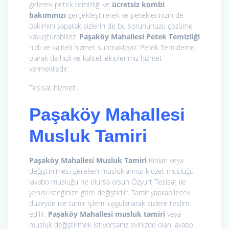
gelerek petek temizliği ve
ücretsiz kombi
bakımınızı
gerçekleştirerek ve peteklerinizin de
bakımını yaparak sizlerin de bu sorununuzu çözüme
kavuşturabiliriz.
Paşaköy Mahallesi Petek Temizliği
hızlı ve kaliteli hizmet sunmaktayız. Petek Temizleme
olarak da hızlı ve kaliteli ekiplerimiz hizmet
vermektedir.
Tesisat hizmeti.
Paşaköy Mahallesi
Musluk Tamiri
Paşaköy Mahallesi Musluk Tamiri
Kırılan veya
değiştirilmesi gereken musluklarınızı klozet musluğu
lavabo musluğu ne olursa olsun Özyurt Tesisat ile
yenisi isteğinize göre değiştirilir. Tamir yapılabilecek
düzeyde ise tamir işlemi uygulanarak sizlere teslim
edilir.
Paşaköy Mahallesi musluk tamiri
veya
musluk değiştirmek istiyorsanız evinizde olan lavabo