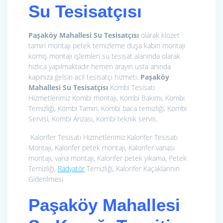
Su Tesisatçısı
Paşaköy Mahallesi Su Tesisatçısı
olarak klozet
tamiri montajı petek temizleme duşa kabin montajı
korniş montajı işlemleri su tesisat alanında olarak
hızlıca yapılmaktadır hemen arayın usta anında
kapınıza gelsin acil tesisatçı hizmeti.
Paşaköy
Mahallesi Su Tesisatçısı
Kombi Tesisatı
Hizmetlerimiz
Kombi montajı, Kombi Bakımı, Kombi
Temizliği, Kombi Tamiri, Kombi baca temizliği, Kombi
Servisi, Kombi Arızası, Kombi teknik servis.
Kalorifer Tesisatı Hizmetlerimiz
Kalorifer Tesisatı
Montajı, Kalorifer petek montajı, Kalorifer vanası
montajı, vana montajı, Kalorifer petek yıkama, Petek
Temizliği,
Radyatör
Temizliği, Kalorifer Kaçaklarının
Giderilmesi
Paşaköy Mahallesi