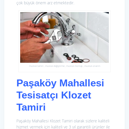
çok büyük önem arz etmektedir.
musluk tamiri , musluk değiştirme , musluk montajı , musluk onarım
Paşaköy Mahallesi
Tesisatçı Klozet
Tamiri
Paşaköy Mahallesi Klozet Tamiri olarak sizlere kaliteli
hizmet vermek için kaliteli ve 3 yıl garantili ürünler ile