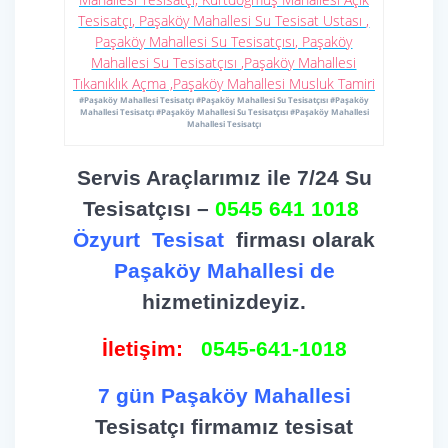
#Paşaköy Mahallesi Tesisatçı #Paşaköy Mahallesi Su Tesisatçısı #Paşaköy
Mahallesi Tesisatçı #Paşaköy Mahallesi Su Tesisatçısı #Paşaköy Mahallesi
Mahallesi Tesisatçı
Servis Araçlarımız ile 7/24 Su
Tesisatçısı –
0545 641 1018
Özyurt
Tesisat
firması olarak
Paşaköy Mahallesi de
hizmetinizdeyiz.
İletişim:
0545-641-1018
7 gün Paşaköy Mahallesi
Tesisatçı firmamız tesisat