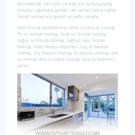
denmektedir. Her türlü sorunlar için su konusunda
tesisatçı çağırmanız gerekir. Her zaman sizlere kaliteli
hizmet vermek için garanti ve kalite sunarlar.
Sıhhi Tesisat Hizmetlerimiz
Temiz su tesisatı montajı,
Pis su tesisatı montajı, Sıcak su Tesisatı montajı,
Soğuk su tesisatı Montajı, Yağmur suyu Tesisatı
Montajı, Gider Borusu döşemesi, Duş ve Batarya
montajı, Duş fıskiyesi montajı, Su deposu montajı, Atık
su montajı, Bina su kolluk montajı, Bina su kolektörü
tamiri.