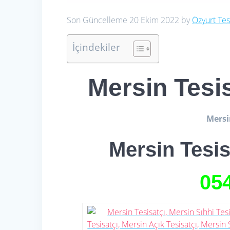
Son Güncelleme 20 Ekim 2022 by
Özyurt Tes
İçindekiler
Mersin Tesis
Mersin
Mersin Tesis
05