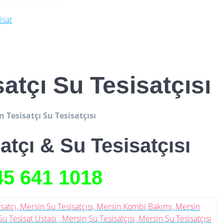
isat
atçı Su Tesisatçısı
 Tesisatçı Su Tesisatçısı
atçı & Su Tesisatçısı
45 641
1018