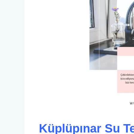
Küplüpınar Su Te