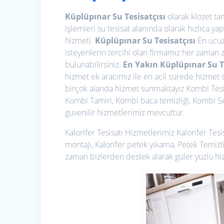
Küplüpınar Su Tesisatçısı
olarak klozet ta
işlemleri su tesisat alanında olarak hızlıca ya
hizmeti.
Küplüpınar Su Tesisatçısı
En ucuz 
isteyenlerin tercihi olan firmamız her zaman 
bulunabilirsiniz.
En Yakın Küplüpınar Su T
hizmet ek aracımız ile en acil sürede hizmet 
birçok alanda hizmet sunmaktayız Kombi Tes
Kombi Tamiri, Kombi baca temizliği, Kombi Serv
güvenilir hizmetlerimiz mevcuttur.
Kalorifer Tesisatı Hizmetlerimiz
Kalorifer Tesi
montajı, Kalorifer petek yıkama, Petek Temizli
zaman bizlerden destek alarak güler yüzlü hizm