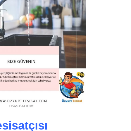
sisatçısı