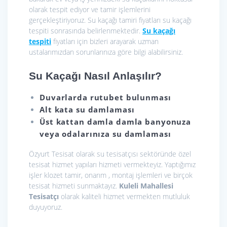
olarak tespit ediyor ve tamir işlemlerini
gerçekleştiriyoruz. Su kaçağı tamiri fiyatları su kaçağı
tespiti sonrasında belirlenmektedir.
Su kaçağı
tespiti
fiyatları için bizleri arayarak uzman
ustalarımızdan sorunlarınıza göre bilgi alabilirsiniz.
Su Kaçağı Nasıl Anlaşılır?
Duvarlarda rutubet bulunması
Alt kata su damlaması
Üst kattan damla damla banyonuza
veya odalarınıza su damlaması
Özyurt Tesisat olarak
su tesisatçısı sektöründe özel
tesisat hizmet yapıları hizmeti vermekteyiz. Yaptığımız
işler klozet tamir, onarım , montaj işlemleri ve birçok
tesisat hizmeti sunmaktayız.
Kuleli Mahallesi
Tesisatçı
olarak kaliteli hizmet vermekten mutluluk
duyuyoruz.