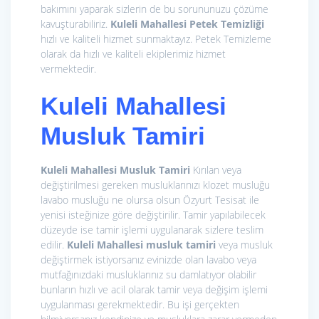
bakımını yaparak sizlerin de bu sorununuzu çözüme
kavuşturabiliriz.
Kuleli Mahallesi Petek Temizliği
hızlı ve kaliteli hizmet sunmaktayız. Petek Temizleme
olarak da hızlı ve kaliteli ekiplerimiz hizmet
vermektedir.
Kuleli Mahallesi
Musluk Tamiri
Kuleli Mahallesi Musluk Tamiri
Kırılan veya
değiştirilmesi gereken musluklarınızı klozet musluğu
lavabo musluğu ne olursa olsun Özyurt Tesisat ile
yenisi isteğinize göre değiştirilir. Tamir yapılabilecek
düzeyde ise tamir işlemi uygulanarak sizlere teslim
edilir.
Kuleli Mahallesi musluk tamiri
veya musluk
değiştirmek istiyorsanız evinizde olan lavabo veya
mutfağınızdaki musluklarınız su damlatıyor olabilir
bunların hızlı ve acil olarak tamir veya değişim işlemi
uygulanması gerekmektedir. Bu işi gerçekten