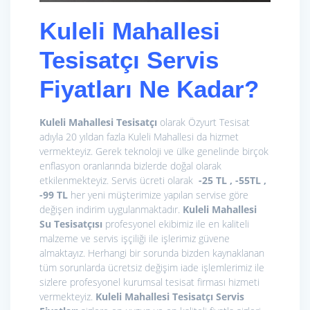
Kuleli Mahallesi
Tesisatçı Servis
Fiyatları Ne Kadar?
Kuleli Mahallesi Tesisatçı
olarak Özyurt Tesisat
adıyla 20 yıldan fazla Kuleli Mahallesi da hizmet
vermekteyiz. Gerek teknoloji ve ülke genelinde birçok
enflasyon oranlarında bizlerde doğal olarak
etkilenmekteyiz. Servis ücreti olarak
-25 TL , -55TL ,
-99 TL
her yeni müşterimize yapılan servise göre
değişen indirim uygulanmaktadır.
Kuleli Mahallesi
Su Tesisatçısı
profesyonel ekibimiz ile en kaliteli
malzeme ve servis işçiliği ile işlerimiz güvene
almaktayız. Herhangi bir sorunda bizden kaynaklanan
tüm sorunlarda ücretsiz değişim iade işlemlerimiz ile
sizlere profesyonel kurumsal tesisat firması hizmeti
vermekteyiz.
Kuleli Mahallesi Tesisatçı
Servis