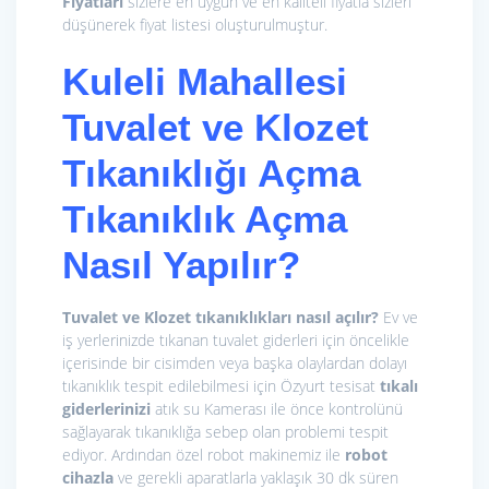
Fiyatları
sizlere en uygun ve en kaliteli fiyatla sizleri
düşünerek fiyat listesi oluşturulmuştur.
Kuleli Mahallesi
Tuvalet ve Klozet
Tıkanıklığı Açma
Tıkanıklık Açma
Nasıl Yapılır?
Tuvalet ve Klozet tıkanıklıkları nasıl açılır?
Ev ve
iş yerlerinizde tıkanan tuvalet giderleri için öncelikle
içerisinde bir cisimden veya başka olaylardan dolayı
tıkanıklık tespit edilebilmesi için Özyurt tesisat
tıkalı
giderlerinizi
atık su Kamerası ile önce kontrolünü
sağlayarak tıkanıklığa sebep olan problemi tespit
ediyor. Ardından özel robot makinemiz ile
r
obot
cihazla
ve gerekli aparatlarla yaklaşık 30 dk süren