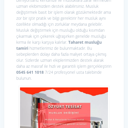
bilmiyorsanız kendinize ve musluklara zarar vermeden
uzman ekibimizden destek alabilirsiniz. Musluk
değiştirmek basit bir işlem olarak gözükmektedir ama
zor bir iştir pratik ve bilgi gerektirir her musluk aynı
özellikte olmadığı için zorluklar meydana gelebilir.
Musluk değiştirmek için musluğu olduğu kısımdan
çıkarmak için çekerek uğraşırken genelde musluğu
kırma ile karşı karşıya kalırlar.
Taharet musluğu
tamiri
hizmetlerimiz de bulunmaktadır. Bu
sebeplerden dolayı daha fazla maliyet ortaya çıkmış
olur. Sizlerde uzman ekiplerimizden destek alarak
daha az masraf ile hızlı ve garantili işlem gerçekleştirin
0545 641 1018
7/24 profesyonel usta talebinde
bulunun.