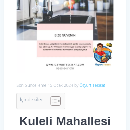
Son Güncelleme 15 Ocak 2024 by
Özyurt Tesisat
İçindekiler
Kuleli Mahallesi