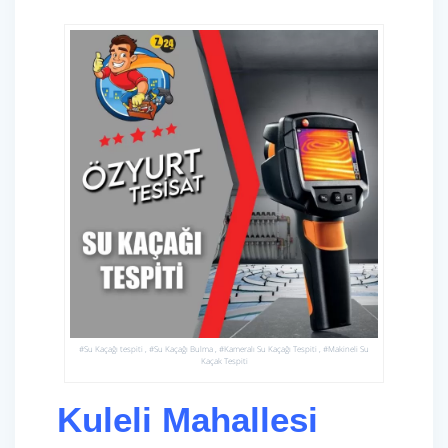
#Su Kaçağı tespiti , #Su Kaçağı Bulma , #Kameralı Su Kaçağı Tespiti , #Makineli Su
Kaçak Tespiti
Kuleli Mahallesi