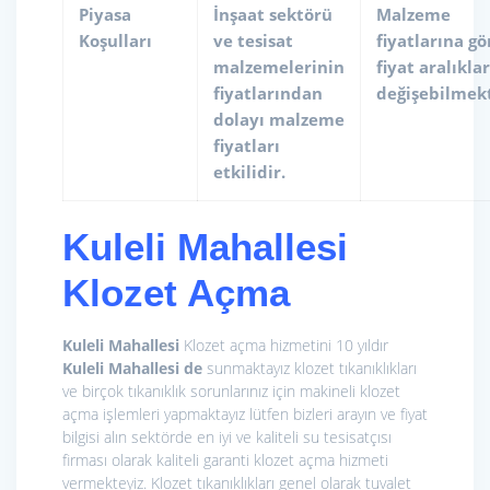
Piyasa
İnşaat sektörü
Malzeme
Koşulları
ve tesisat
fiyatlarına gö
malzemelerinin
fiyat aralıklar
fiyatlarından
değişebilmekt
dolayı malzeme
fiyatları
etkilidir.
Kuleli Mahallesi
Klozet Açma
Kuleli Mahallesi
Klozet açma hizmetini 10 yıldır
Kuleli Mahallesi de
sunmaktayız klozet tıkanıklıkları
ve birçok tıkanıklık sorunlarınız için makineli klozet
açma işlemleri yapmaktayız lütfen bizleri arayın ve fiyat
bilgisi alın sektörde en iyi ve kaliteli su tesisatçısı
firması olarak kaliteli garanti klozet açma hizmeti
vermekteyiz. Klozet tıkanıklıkları genel olarak tuvalet