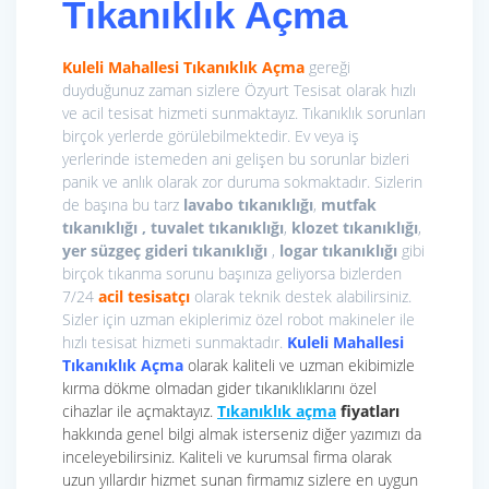
Tıkanıklık Açma
Kuleli Mahallesi Tıkanıklık Açma
gereği
duyduğunuz zaman sizlere Özyurt Tesisat olarak hızlı
ve acil tesisat hizmeti sunmaktayız. Tıkanıklık sorunları
birçok yerlerde görülebilmektedir. Ev veya iş
yerlerinde istemeden ani gelişen bu sorunlar bizleri
panik ve anlık olarak zor duruma sokmaktadır. Sizlerin
de başına bu tarz
lavabo tıkanıklığı
,
mutfak
tıkanıklığı , tuvalet tıkanıklığı
,
klozet tıkanıklığı
,
yer süzgeç gideri tıkanıklığı
,
logar tıkanıklığı
gibi
birçok tıkanma sorunu başınıza geliyorsa bizlerden
7/24
acil tesisatçı
olarak teknik destek alabilirsiniz.
Sizler için uzman ekiplerimiz özel robot makineler ile
hızlı tesisat hizmeti sunmaktadır.
Kuleli Mahallesi
Tıkanıklık Açma
olarak kaliteli ve uzman ekibimizle
kırma dökme olmadan gider tıkanıklıklarını özel
cihazlar ile açmaktayız.
Tıkanıklık açma
fiyatları
hakkında genel bilgi almak isterseniz diğer yazımızı da
inceleyebilirsiniz. Kaliteli ve kurumsal firma olarak
uzun yıllardır hizmet sunan firmamız sizlere en uygun