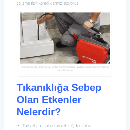
çalışma ile tıkanıklıklarınızı açıyoruz.
tıkanıklık açma , gider açma , lavabo tıkanıklık açma, tuvalet tıkanıklık açma, makineli
tıkanıklık açma
Tıkanıklığa Sebep
Olan Etkenler
Nelerdir?
Tuvaletlere atılan tuvalet kağıdı ruloları