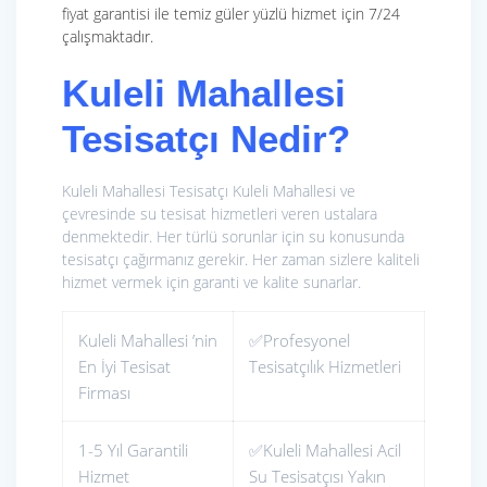
fiyat garantisi ile temiz güler yüzlü hizmet için 7/24
çalışmaktadır.
Kuleli Mahallesi
Tesisatçı Nedir?
Kuleli Mahallesi Tesisatçı Kuleli Mahallesi ve
çevresinde su tesisat hizmetleri veren ustalara
denmektedir. Her türlü sorunlar için su konusunda
tesisatçı çağırmanız gerekir. Her zaman sizlere kaliteli
hizmet vermek için garanti ve kalite sunarlar.
Kuleli Mahallesi ’nin
✅Profesyonel
En İyi Tesisat
Tesisatçılık Hizmetleri
Firması
1-5 Yıl Garantili
✅Kuleli Mahallesi Acil
Hizmet
Su Tesisatçısı Yakın