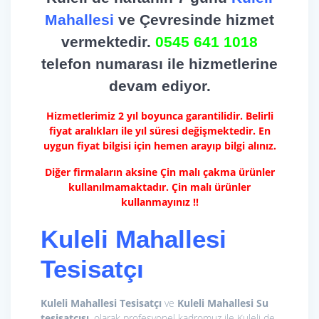
Mahallesi
ve Çevresinde hizmet
vermektedir.
0545 641 1018
telefon numarası ile hizmetlerine
devam ediyor.
Hizmetlerimiz 2 yıl boyunca garantilidir. Belirli
fiyat aralıkları ile yıl süresi değişmektedir. En
uygun fiyat bilgisi için hemen arayıp bilgi alınız.
Diğer firmaların aksine Çin malı çakma ürünler
kullanılmamaktadır. Çin malı ürünler
kullanmayınız !!
Kuleli Mahallesi
Tesisatçı
Kuleli Mahallesi Tesisatçı
ve
Kuleli Mahallesi Su
tesisatçısı
, olarak profesyonel kadromuz ile Kuleli de