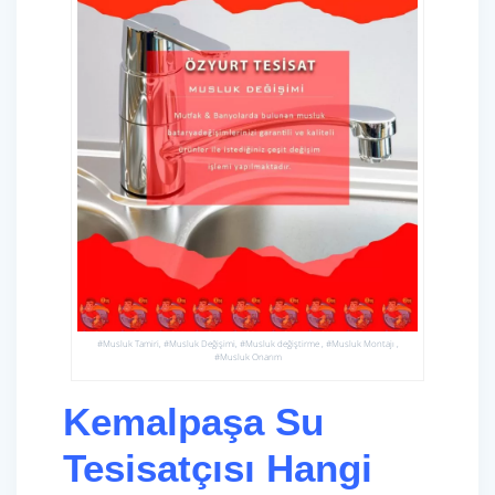
#Musluk Tamiri, #Musluk Değişimi, #Musluk değiştirme , #Musluk Montajı ,
#Musluk Onarım
Kemalpaşa Su
Tesisatçısı Hangi