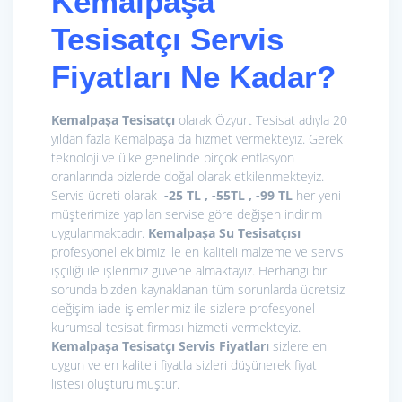
Kemalpaşa
Tesisatçı Servis
Fiyatları Ne Kadar?
Kemalpaşa Tesisatçı
olarak Özyurt Tesisat adıyla 20
yıldan fazla Kemalpaşa da hizmet vermekteyiz. Gerek
teknoloji ve ülke genelinde birçok enflasyon
oranlarında bizlerde doğal olarak etkilenmekteyiz.
Servis ücreti olarak
-25 TL , -55TL , -99 TL
her yeni
müşterimize yapılan servise göre değişen indirim
uygulanmaktadır.
Kemalpaşa Su Tesisatçısı
profesyonel ekibimiz ile en kaliteli malzeme ve servis
işçiliği ile işlerimiz güvene almaktayız. Herhangi bir
sorunda bizden kaynaklanan tüm sorunlarda ücretsiz
değişim iade işlemlerimiz ile sizlere profesyonel
kurumsal tesisat firması hizmeti vermekteyiz.
Kemalpaşa Tesisatçı
Servis Fiyatları
sizlere en
uygun ve en kaliteli fiyatla sizleri düşünerek fiyat
listesi oluşturulmuştur.