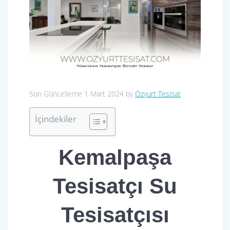
Son Güncelleme 1 Mart 2024 by
Özyurt Tesisat
İçindekiler
Kemalpaşa
Tesisatçı Su
Tesisatçısı