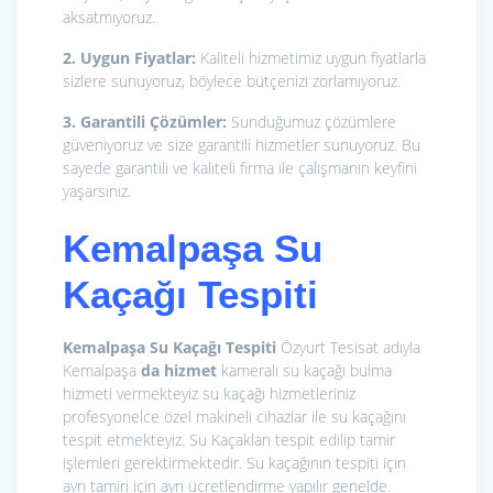
aksatmıyoruz.
2. Uygun Fiyatlar:
Kaliteli hizmetimiz uygun fiyatlarla
sizlere sunuyoruz, böylece bütçenizi zorlamıyoruz.
3. Garantili Çözümler:
Sunduğumuz çözümlere
güveniyoruz ve size garantili hizmetler sunuyoruz. Bu
sayede garantili ve kaliteli firma ile çalışmanın keyfini
yaşarsınız.
Kemalpaşa Su
Kaçağı Tespiti
Kemalpaşa Su Kaçağı Tespiti
Özyurt Tesisat adıyla
Kemalpaşa
da hizmet
kameralı su kaçağı bulma
hizmeti vermekteyiz su kaçağı hizmetleriniz
profesyonelce özel makineli cihazlar ile su kaçağını
tespit etmekteyiz. Su Kaçakları tespit edilip tamir
işlemleri gerektirmektedir. Su kaçağının tespiti için
ayrı tamiri için ayrı ücretlendirme yapılır genelde.