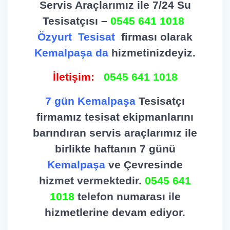
Servis Araçlarımız ile 7/24 Su
Tesisatçısı –
0545 641 1018
Özyurt
Tesisat
firması olarak
Kemalpaşa da
hizmetinizdeyiz.
İletişim:
0545 641 1018
7 gün Kemalpaşa
Tesisatçı
firmamız tesisat ekipmanlarını
barındıran servis araçlarımız ile
birlikte haftanın 7 günü
Kemalpaşa
ve Çevresinde
hizmet vermektedir.
0545 641
1018
telefon numarası ile
hizmetlerine devam ediyor.