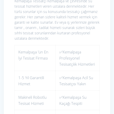
Kemalpaşa Tesisatçı Kemalpaşa ve çevresinde su
tesisat hizmetleri veren ustalara denmektedir. Her
türlü sorunlar için su konusunda tesisatçı çağırmanız
gerekir. Her zaman sizlere kaliteli hizmet vermek için
garanti ve kalite sunarlar. Ev veya iş yerlerinize gelerek
tamir , onarım , tadilat hizmeti sunarak sizleri büyük
sıhhi tesisat sorunlarından kurtaran profesyonel
ustalara denmektedir.
Kemalpaşa ’ün En
✅Kemalpaşa
İyi Tesisat Firması
Profesyonel
Tesisatçılık Hizmetleri
1-5 Yıl Garantili
✅Kemalpaşa Acil Su
Hizmet
Tesisatçısı Yakın
Makineli Robotlu
✅Kemalpaşa Su
Tesisat Hizmeti
Kaçağı Tespiti