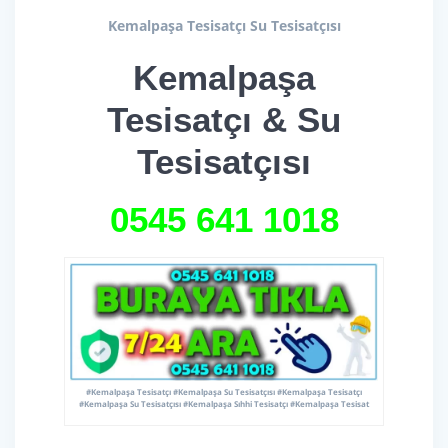
Kemalpaşa Tesisatçı Su Tesisatçısı
Kemalpaşa
Tesisatçı & Su
Tesisatçısı
0545 641
1018
#Kemalpaşa Tesisatçı #Kemalpaşa Su Tesisatçısı #Kemalpaşa Tesisatçı
#Kemalpaşa Su Tesisatçısı #Kemalpaşa Sıhhi Tesisatçı #Kemalpaşa Tesisat