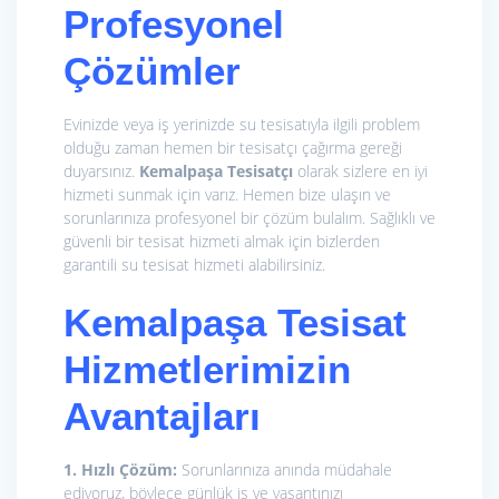
Profesyonel
Çözümler
Evinizde veya iş yerinizde su tesisatıyla ilgili problem
olduğu zaman hemen bir tesisatçı çağırma gereği
duyarsınız.
Kemalpaşa Tesisatçı
olarak sizlere en iyi
hizmeti sunmak için varız. Hemen bize ulaşın ve
sorunlarınıza profesyonel bir çözüm bulalım. Sağlıklı ve
güvenli bir tesisat hizmeti almak için bizlerden
garantili su tesisat hizmeti alabilirsiniz.
Kemalpaşa Tesisat
Hizmetlerimizin
Avantajları
1. Hızlı Çözüm:
Sorunlarınıza anında müdahale
ediyoruz, böylece günlük iş ve yaşantınızı