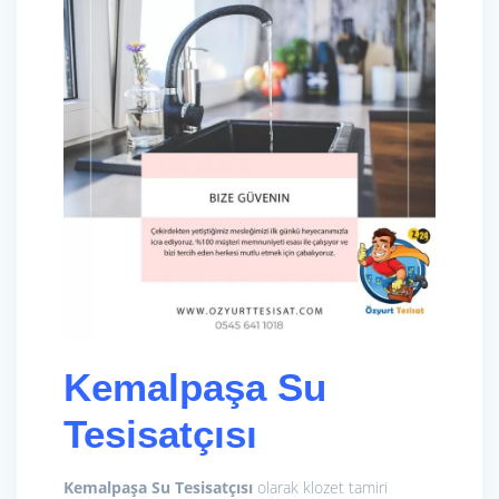
Kemalpaşa Su
Tesisatçısı
Kemalpaşa Su Tesisatçısı
olarak klozet tamiri