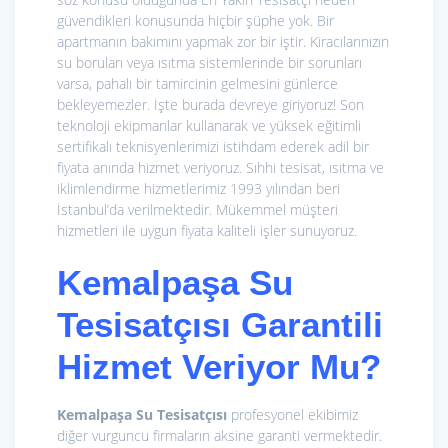
güvendikleri konusunda hiçbir şüphe yok. Bir
apartmanın bakımını yapmak zor bir iştir. Kiracılarınızın
su boruları veya ısıtma sistemlerinde bir sorunları
varsa, pahalı bir tamircinin gelmesini günlerce
bekleyemezler. İşte burada devreye giriyoruz! Son
teknoloji ekipmanlar kullanarak ve yüksek eğitimli
sertifikalı teknisyenlerimizi istihdam ederek adil bir
fiyata anında hizmet veriyoruz. Sıhhi tesisat, ısıtma ve
iklimlendirme hizmetlerimiz 1993 yılından beri
İstanbul’da verilmektedir. Mükemmel müşteri
hizmetleri ile uygun fiyata kaliteli işler sunuyoruz.
Kemalpaşa Su
Tesisatçısı Garantili
Hizmet Veriyor Mu?
Kemalpaşa Su Tesisatçısı
profesyonel ekibimiz
diğer vurguncu firmaların aksine garanti vermektedir.