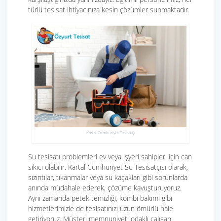
türlü tesisat ihtiyacınıza kesin çözümler sunmaktadır.
Kartal Cumhuriyet Tesisatçı
Su tesisatı problemleri ev veya işyeri sahipleri için can
sıkıcı olabilir. Kartal Cumhuriyet Su Tesisatçısı olarak,
sızıntılar, tıkanmalar veya su kaçakları gibi sorunlarda
anında müdahale ederek, çözüme kavuşturuyoruz.
Aynı zamanda petek temizliği, kombi bakımı gibi
hizmetlerimizle de tesisatınızı uzun ömürlü hale
getiriyoruz. Müşteri memnuniyeti odaklı çalışan