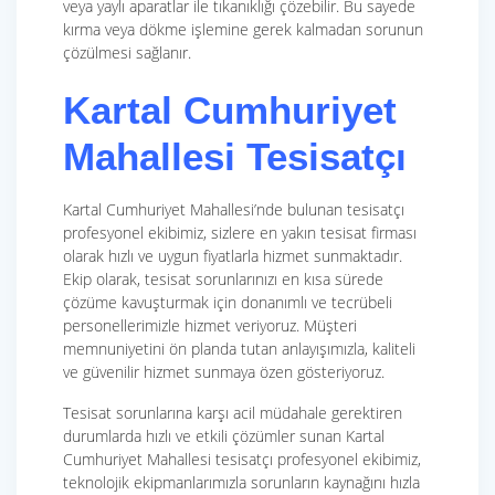
veya yaylı aparatlar ile tıkanıklığı çözebilir. Bu sayede
kırma veya dökme işlemine gerek kalmadan sorunun
çözülmesi sağlanır.
Kartal Cumhuriyet
Mahallesi Tesisatçı
Kartal Cumhuriyet Mahallesi’nde bulunan tesisatçı
profesyonel ekibimiz, sizlere en yakın tesisat firması
olarak hızlı ve uygun fiyatlarla hizmet sunmaktadır.
Ekip olarak, tesisat sorunlarınızı en kısa sürede
çözüme kavuşturmak için donanımlı ve tecrübeli
personellerimizle hizmet veriyoruz. Müşteri
memnuniyetini ön planda tutan anlayışımızla, kaliteli
ve güvenilir hizmet sunmaya özen gösteriyoruz.
Tesisat sorunlarına karşı acil müdahale gerektiren
durumlarda hızlı ve etkili çözümler sunan Kartal
Cumhuriyet Mahallesi tesisatçı profesyonel ekibimiz,
teknolojik ekipmanlarımızla sorunların kaynağını hızla