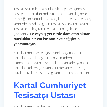
Tesisat sistemleri zamanla eskimeye ve aşınmaya
başlayabilir, bu durumda su kaçağı, tıkanıklık, petek
temizliği gibi sorunlar ortaya çıkabilir. Evinizde veya iş
yerinizde meydana gelen tesisat sorunlarını Özyurt
Tesisat olarak garantili ve kaliteli bir şekilde
çözüyoruz.
Ev veya iş yerinizde damlatan akıtan
musluklarınız var ise tamir ve değişimini
yapmaktayız.
Kartal Cumhuriyet ve çevresinde yaşanan tesisat
sorunlarında, deneyimli ekip ve modern
ekipmanlarımızla hızlı ve etkili müdahaleler yaparak
sorunları kökten çözüyoruz. Profesyonel tesisatçı
ustalarımız ile tesisatınızı güvenle teslim edebilirsiniz.
Kartal Cumhuriyet
Tesisatçı Ustası
Kartal Cumhuriyet bölgesinde tesisatçı ustası