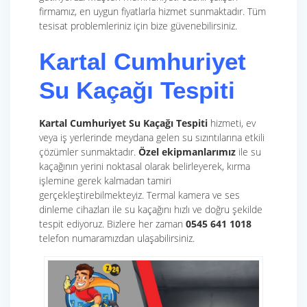
firmamız, en uygun fiyatlarla hizmet sunmaktadır. Tüm
tesisat problemleriniz için bize güvenebilirsiniz.
Kartal Cumhuriyet
Su Kaçağı Tespiti
Kartal Cumhuriyet Su Kaçağı Tespiti
hizmeti, ev
veya iş yerlerinde meydana gelen su sızıntılarına etkili
çözümler sunmaktadır.
Özel ekipmanlarımız
ile su
kaçağının yerini noktasal olarak belirleyerek, kırma
işlemine gerek kalmadan tamiri
gerçekleştirebilmekteyiz. Termal kamera ve ses
dinleme cihazları ile su kaçağını hızlı ve doğru şekilde
tespit ediyoruz. Bizlere her zaman
0545 641 1018
telefon numaramızdan ulaşabilirsiniz.