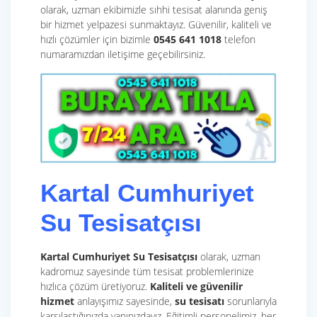
olarak, uzman ekibimizle sıhhi tesisat alanında geniş
bir hizmet yelpazesi sunmaktayız. Güvenilir, kaliteli ve
hızlı çözümler için bizimle
0545 641 1018
telefon
numaramızdan iletişime geçebilirsiniz.
Kartal Cumhuriyet
Su Tesisatçısı
Kartal Cumhuriyet Su Tesisatçısı
olarak, uzman
kadromuz sayesinde tüm tesisat problemlerinize
hızlıca çözüm üretiyoruz.
Kaliteli ve güvenilir
hizmet
anlayışımız sayesinde,
su tesisatı
sorunlarıyla
karşılaştığınızda yanınızdayız. Eğitimli personelimiz, her