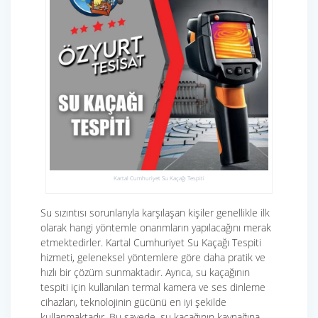
Kartal Cumhuriyet Su Kaçağı Tespiti
Su sızıntısı sorunlarıyla karşılaşan kişiler genellikle ilk
olarak hangi yöntemle onarımların yapılacağını merak
etmektedirler. Kartal Cumhuriyet Su Kaçağı Tespiti
hizmeti, geleneksel yöntemlere göre daha pratik ve
hızlı bir çözüm sunmaktadır. Ayrıca, su kaçağının
tespiti için kullanılan termal kamera ve ses dinleme
cihazları, teknolojinin gücünü en iyi şekilde
kullanmaktadır. Bu sayede, su kaçağının kaynağına