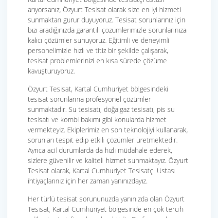
arıyorsanız, Özyurt Tesisat olarak size en iyi hizmeti
sunmaktan gurur duyuyoruz. Tesisat sorunlarınız için
bizi aradığınızda garantili çözümlerimizle sorunlarınıza
kalıcı çözümler sunuyoruz. Eğitimli ve deneyimli
personelimizle hızlı ve titiz bir şekilde çalışarak,
tesisat problemlerinizi en kısa sürede çözüme
kavuşturuyoruz.
Özyurt Tesisat, Kartal Cumhuriyet bölgesindeki
tesisat sorunlarına profesyonel çözümler
sunmaktadır. Su tesisatı, doğalgaz tesisatı, pis su
tesisatı ve kombi bakımı gibi konularda hizmet
vermekteyiz. Ekiplerimiz en son teknolojiyi kullanarak,
sorunları tespit edip etkili çözümler üretmektedir.
Ayrıca acil durumlarda da hızlı müdahale ederek,
sizlere güvenilir ve kaliteli hizmet sunmaktayız. Özyurt
Tesisat olarak, Kartal Cumhuriyet Tesisatçı Ustası
ihtiyaçlarınız için her zaman yanınızdayız.
Her türlü tesisat sorununuzda yanınızda olan Özyurt
Tesisat, Kartal Cumhuriyet bölgesinde en çok tercih