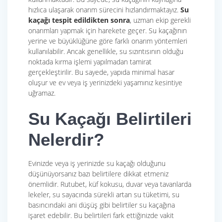
hızlıca ulaşarak onarım sürecini hızlandırmaktayız.
Su
kaçağı tespit edildikten sonra
, uzman ekip gerekli
onarımları yapmak için harekete geçer. Su kaçağının
yerine ve büyüklüğüne göre farklı onarım yöntemleri
kullanılabilir. Ancak genellikle, su sızıntısının olduğu
noktada kırma işlemi yapılmadan tamirat
gerçekleştirilir. Bu sayede, yapıda minimal hasar
oluşur ve ev veya iş yerinizdeki yaşamınız kesintiye
uğramaz.
Su Kaçağı Belirtileri
Nelerdir?
Evinizde veya iş yerinizde su kaçağı olduğunu
düşünüyorsanız bazı belirtilere dikkat etmeniz
önemlidir. Rutubet, küf kokusu, duvar veya tavanlarda
lekeler, su sayacında sürekli artan su tüketimi, su
basıncındaki ani düşüş gibi belirtiler su kaçağına
işaret edebilir. Bu belirtileri fark ettiğinizde vakit