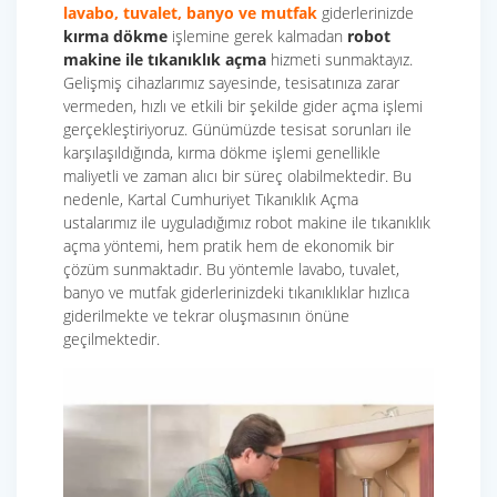
lavabo, tuvalet, banyo ve mutfak
giderlerinizde
kırma dökme
işlemine gerek kalmadan
robot
makine ile tıkanıklık açma
hizmeti sunmaktayız.
Gelişmiş cihazlarımız sayesinde, tesisatınıza zarar
vermeden, hızlı ve etkili bir şekilde gider açma işlemi
gerçekleştiriyoruz. Günümüzde tesisat sorunları ile
karşılaşıldığında, kırma dökme işlemi genellikle
maliyetli ve zaman alıcı bir süreç olabilmektedir. Bu
nedenle, Kartal Cumhuriyet Tıkanıklık Açma
ustalarımız ile uyguladığımız robot makine ile tıkanıklık
açma yöntemi, hem pratik hem de ekonomik bir
çözüm sunmaktadır. Bu yöntemle lavabo, tuvalet,
banyo ve mutfak giderlerinizdeki tıkanıklıklar hızlıca
giderilmekte ve tekrar oluşmasının önüne
geçilmektedir.