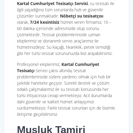
Kartal Cumhuriyet Tesisatçı Servisi
, su tesisatı ile
ilgili yaşadığınız tüm sorunlarda hızlı ve güvenilir
çözümler sunmaktadır.
Nöbetçi su tesisatçısı
olarak,
7/24 kesintisiz
hizmet veren firmamız, 10 –
60 dakika içerisinde adresinizde olup sorunu
çözmektedir. Tesisat problemlerinizde uzman
ekiplerimiz ve donanımlı servis araçlarımız ile
hizmetinizdeyiz. Su kaçağı, tıkanıklık, petek temizliği
gibi her türlü tesisat sorununuzda bizi arayabilirsiniz.
Profesyonel ekiplerimiz,
Kartal Cumhuriyet
Tesisatçı
Servisi çatısı altında, tesisat
problemlerinizde sizlere yardımcı olmak için hızlı bir
şekilde harekete geçiyor. Sürekli destek ve çözüm
odaklı çalışmalarımız ile su tesisatı konusunda her
türlü ihtiyacınıza cevap vermekteyiz. Acil durumlarda
dahi güvenilir ve kaliteli hizmet anlayışımızı
sürdürmekteyiz. Farklı tesisat sorunları için de bizimle
iletişime geçebilirsiniz.
Musluk Tamiri