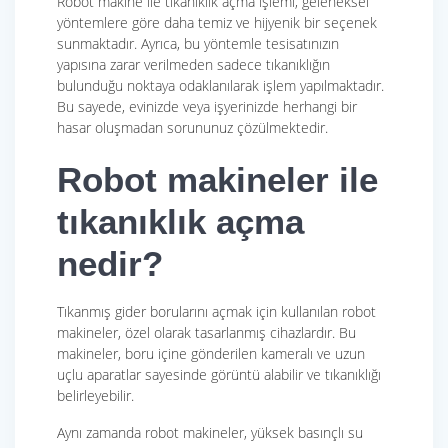
Robot makine ile tıkanıklık açma işlemi, geleneksel
yöntemlere göre daha temiz ve hijyenik bir seçenek
sunmaktadır. Ayrıca, bu yöntemle tesisatınızın
yapısına zarar verilmeden sadece tıkanıklığın
bulunduğu noktaya odaklanılarak işlem yapılmaktadır.
Bu sayede, evinizde veya işyerinizde herhangi bir
hasar oluşmadan sorununuz çözülmektedir.
Robot makineler ile
tıkanıklık açma
nedir?
Tıkanmış gider borularını açmak için kullanılan robot
makineler, özel olarak tasarlanmış cihazlardır. Bu
makineler, boru içine gönderilen kameralı ve uzun
uçlu aparatlar sayesinde görüntü alabilir ve tıkanıklığı
belirleyebilir.
Aynı zamanda robot makineler, yüksek basınçlı su