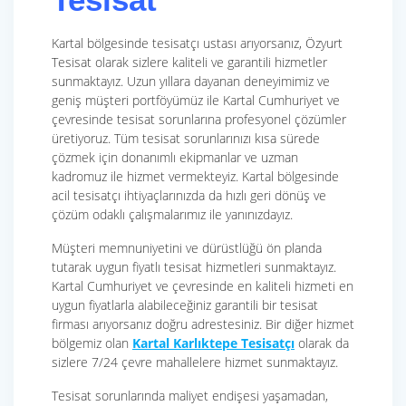
Kartal bölgesinde tesisatçı ustası arıyorsanız, Özyurt
Tesisat olarak sizlere kaliteli ve garantili hizmetler
sunmaktayız. Uzun yıllara dayanan deneyimimiz ve
geniş müşteri portföyümüz ile Kartal Cumhuriyet ve
çevresinde tesisat sorunlarına profesyonel çözümler
üretiyoruz. Tüm tesisat sorunlarınızı kısa sürede
çözmek için donanımlı ekipmanlar ve uzman
kadromuz ile hizmet vermekteyiz. Kartal bölgesinde
acil tesisatçı ihtiyaçlarınızda da hızlı geri dönüş ve
çözüm odaklı çalışmalarımız ile yanınızdayız.
Müşteri memnuniyetini ve dürüstlüğü ön planda
tutarak uygun fiyatlı tesisat hizmetleri sunmaktayız.
Kartal Cumhuriyet ve çevresinde en kaliteli hizmeti en
uygun fiyatlarla alabileceğiniz garantili bir tesisat
firması arıyorsanız doğru adrestesiniz. Bir diğer hizmet
bölgemiz olan
Kartal Karlıktepe Tesisatçı
olarak da
sizlere 7/24 çevre mahallelere hizmet sunmaktayız.
Tesisat sorunlarında maliyet endişesi yaşamadan,