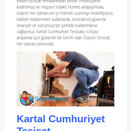
edilen tesisat firmalarından biridir. Profesyonel
kadromuz ve müşteri odaklı hizmet anlayışımızla,
sizlere her zaman en iyi hizmeti sunmayı hedefliyoruz.
Kaliteli malzemeler kullanarak, tesisatınızı güvenle
onarıyor ve sorunsuz bir şekilde kullanmanızı
sağlıyoruz. Kartal Cumhuriyet Tesisatçı Ustası
arayanlar için güvenilir bir tercih olan Özyurt Tesisat,
her zaman yanınızda.
Kartal Cumhuriyet
Tesisat