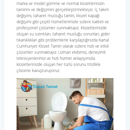
marka ve model gömme ve normal klozetlerinizin
tamirini ve değişimini gerçekleştirmekteyiz. İç takım
değişimi, taharet musluğu tamiri, klozet kapağı
değişimi gibi çeşitli hizmetlerimizle sizlere kaliteli ve
profesyonel çözümler sunmaktayız. Klozetlerinizde
oluşan su sızıntıları, taharet musluğu sorunları, gider
tıkanıklıkları gibi problemlerle karşılaştığınızda Kartal
Cumhuriyet Klozet Tamiri olarak sizlere hızlı ve etkili
çözümler sunmaktayız. Uzman ekibimiz, deneyimli
teknisyenlerimiz ve hızlı hizmet anlayışımızla
klozetlerinizde oluşan her türlü sorunu titizlikle
çözüme kavuşturuyoruz.