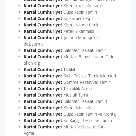
Kartal Cumhuriyet
Klozet musluğu tamir
Kartal Cumhuriyet
Duşa kabin Tamiri
Kartal Cumhuriyet
Su kaçağı Tespit
Kartal Cumhuriyet
Klozet sifonu tamir
Kartal Cumhuriyet
Petek Yıkanması
Kartal Cumhuriyet
Şofben Montajı Yer
değiştirme
Kartal Cumhuriyet
Kalorifer Tesisatı Tamir
Kartal Cumhuriyet
Mutfak, Banyo Lavabo Gider
tıkanıklığı
Kartal Cumhuriyet
Tadilat
Kartal Cumhuriyet
Sıhhi Tesisat Tamir İşlemleri
Kartal Cumhuriyet
Gömme Rezervuar Tamir
Kartal Cumhuriyet
Tıkanıklık Açma
Kartal Cumhuriyet
Musluk Tamiri
Kartal Cumhuriyet
Kalorifer Tesisatı Tamiri
Kartal Cumhuriyet
Klozet Musluğu
Kartal Cumhuriyet
Duşa kabin Tamiri ve Montajı
Kartal Cumhuriyet
Su Kaçağı Tespit ve Tamiri
Kartal Cumhuriyet
Mutfak ve Lavabo Kanal
Açma