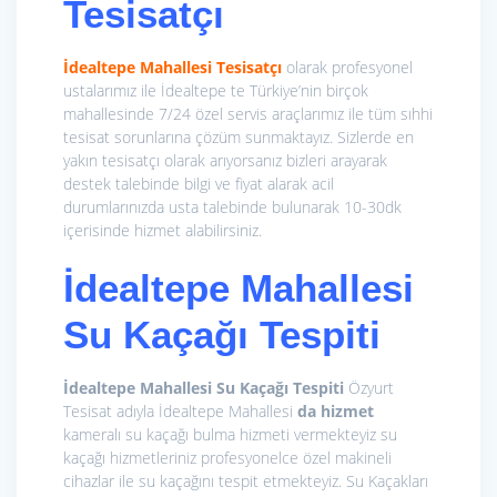
Tesisatçı
İdealtepe Mahallesi Tesisatçı
olarak profesyonel
ustalarımız ile İdealtepe te Türkiye’nin birçok
mahallesinde 7/24 özel servis araçlarımız ile tüm sıhhi
tesisat sorunlarına çözüm sunmaktayız. Sizlerde en
yakın tesisatçı olarak arıyorsanız bizleri arayarak
destek talebinde bilgi ve fiyat alarak acil
durumlarınızda usta talebinde bulunarak 10-30dk
içerisinde hizmet alabilirsiniz.
İdealtepe Mahallesi
Su Kaçağı Tespiti
İdealtepe Mahallesi Su Kaçağı Tespiti
Özyurt
Tesisat adıyla İdealtepe Mahallesi
da hizmet
kameralı su kaçağı bulma hizmeti vermekteyiz su
kaçağı hizmetleriniz profesyonelce özel makineli
cihazlar ile su kaçağını tespit etmekteyiz. Su Kaçakları