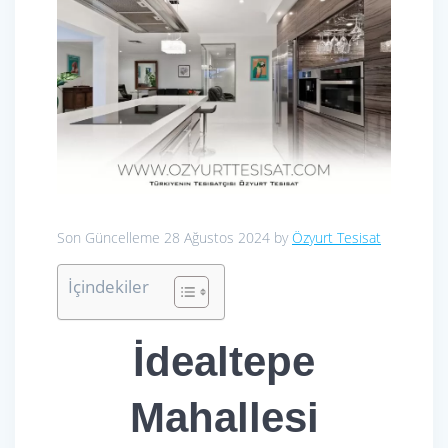
Son Güncelleme 28 Ağustos 2024 by
Özyurt Tesisat
İçindekiler
İdealtepe
Mahallesi