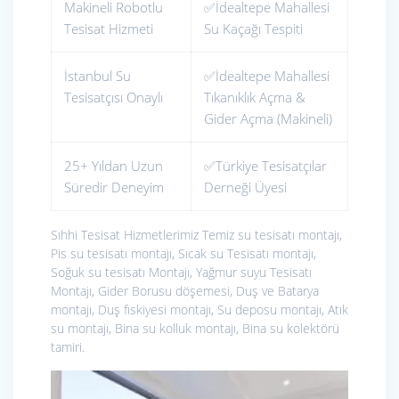
Makineli Robotlu
✅İdealtepe Mahallesi
Tesisat Hizmeti
Su Kaçağı Tespiti
İstanbul Su
✅İdealtepe Mahallesi
Tesisatçısı Onaylı
Tıkanıklık Açma &
Gider Açma (Makineli)
25+ Yıldan Uzun
✅Türkiye Tesisatçılar
Süredir Deneyim
Derneği Üyesi
Sıhhi Tesisat Hizmetlerimiz
Temiz su tesisatı montajı,
Pis su tesisatı montajı, Sıcak su Tesisatı montajı,
Soğuk su tesisatı Montajı, Yağmur suyu Tesisatı
Montajı, Gider Borusu döşemesi, Duş ve Batarya
montajı, Duş fıskiyesi montajı, Su deposu montajı, Atık
su montajı, Bina su kolluk montajı, Bina su kolektörü
tamiri.