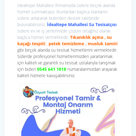
İdealtepe Mahallesi firmamızda sizlere birçok alanda
hizmet sunmaktayız. Bunlardan başlıca olanlarını
sizlere anlatarak bizlerden destek talebinde
bulunabilirsiniz.
İdealtepe Mahallesi Su Tesisatçısı
sizlere ev ve iş yerlerinizde çözüm ortağınız olarak
başlıca hizmet vermektedir.
Tıkanıklık açma , su
kaçağı tespiti
,
petek temizleme , musluk tamiri
gibi birçok alanda su tesisat hizmetlerini vermektedir.
Sizlerde profesyonel hizmetlerimizden yararlanmak
için kaliteli ve garantili su tesisat ustalarıyla tanışmak
için bizleri
0545 641 1018
numaralarımızdan arayarak
kaliteli hizmete kavuşabilirsiniz.