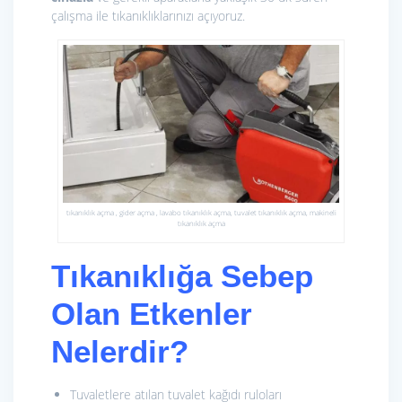
çalışma ile tıkanıklıklarınızı açıyoruz.
tıkanıklık açma , gider açma , lavabo tıkanıklık açma, tuvalet tıkanıklık açma, makineli
tıkanıklık açma
Tıkanıklığa Sebep
Olan Etkenler
Nelerdir?
Tuvaletlere atılan tuvalet kağıdı ruloları