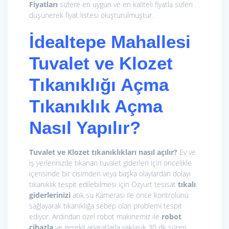
Fiyatları
sizlere en uygun ve en kaliteli fiyatla sizleri
düşünerek fiyat listesi oluşturulmuştur.
İdealtepe Mahallesi
Tuvalet ve Klozet
Tıkanıklığı Açma
Tıkanıklık Açma
Nasıl Yapılır?
Tuvalet ve Klozet tıkanıklıkları nasıl açılır?
Ev ve
iş yerlerinizde tıkanan tuvalet giderleri için öncelikle
içerisinde bir cisimden veya başka olaylardan dolayı
tıkanıklık tespit edilebilmesi için Özyurt tesisat
tıkalı
giderlerinizi
atık su Kamerası ile önce kontrolünü
sağlayarak tıkanıklığa sebep olan problemi tespit
ediyor. Ardından özel robot makinemiz ile
r
obot
cihazla
ve gerekli aparatlarla yaklaşık 30 dk süren