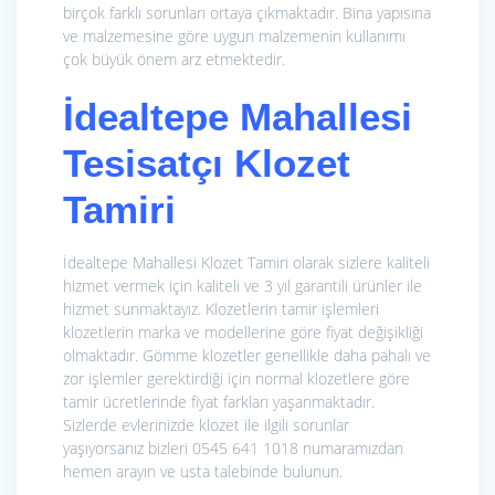
birçok farklı sorunları ortaya çıkmaktadır. Bina yapısına
ve malzemesine göre uygun malzemenin kullanımı
çok büyük önem arz etmektedir.
İdealtepe Mahallesi
Tesisatçı Klozet
Tamiri
İdealtepe Mahallesi Klozet Tamiri olarak sizlere kaliteli
hizmet vermek için kaliteli ve 3 yıl garantili ürünler ile
hizmet sunmaktayız. Klozetlerin tamir işlemleri
klozetlerin marka ve modellerine göre fiyat değişikliği
olmaktadır. Gömme klozetler genellikle daha pahalı ve
zor işlemler gerektirdiği için normal klozetlere göre
tamir ücretlerinde fiyat farkları yaşanmaktadır.
Sizlerde evlerinizde klozet ile ilgili sorunlar
yaşıyorsanız bizleri 0545 641 1018 numaramızdan
hemen arayın ve usta talebinde bulunun.