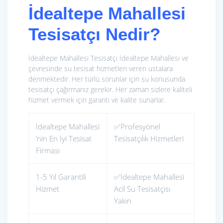
İdealtepe Mahallesi
Tesisatçı Nedir?
İdealtepe Mahallesi Tesisatçı İdealtepe Mahallesi ve
çevresinde su tesisat hizmetleri veren ustalara
denmektedir. Her türlü sorunlar için su konusunda
tesisatçı çağırmanız gerekir. Her zaman sizlere kaliteli
hizmet vermek için garanti ve kalite sunarlar.
İdealtepe Mahallesi
✅Profesyonel
’nin En İyi Tesisat
Tesisatçılık Hizmetleri
Firması
1-5 Yıl Garantili
✅İdealtepe Mahallesi
Hizmet
Acil Su Tesisatçısı
Yakın