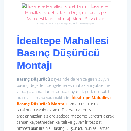
Klozet Tamiri, Klozet Montajı, Klozet İç Takım Değişimi
İdealtepe Mahallesi
Basınç Düşürücü
Montajı
Basınç Düşürücü
sayesinde dairenize giren suyun
basınç değerleri dengelenerek mutlak ani yükselme
ve dalgalanma durumlarında suyun değerlerini sabit
oranda tutmaya yaramaktadır.
İdealtepe Mahallesi
Basınç Düşürücü Montajı
uzman ustalarımız
tarafından yapılmaktadır. Dilerseniz servis
araçlarımızdan sizlere sadece malzeme ücretini alarak
zaman kaybetmeden kaliteli ve güvenilir tesisat
hizmeti alabilirsiniz. Basınç Düşürücü nün asıl amacı