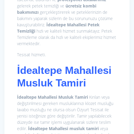
gelerek petek temizliği ve
ücretsiz kombi
bakımınızı
gerçekleştirerek ve peteklerinizin de
bakımını yaparak sizlerin de bu sorununuzu çözüme
kavuşturabiliriz.
İdealtepe Mahallesi Petek
Temizliği
hızlı ve kaliteli hizmet sunmaktayız. Petek
Temizleme olarak da hızlı ve kaliteli ekiplerimiz hizmet
vermektedir.
Tesisat hizmeti.
İdealtepe Mahallesi
Musluk Tamiri
İdealtepe Mahallesi Musluk Tamiri
Kırılan veya
değiştirilmesi gereken musluklarınızı klozet musluğu
lavabo musluğu ne olursa olsun Özyurt Tesisat ile
yenisi isteğinize göre değiştirilir. Tamir yapılabilecek
düzeyde ise tamir işlemi uygulanarak sizlere teslim
edilir.
İdealtepe Mahallesi musluk tamiri
veya