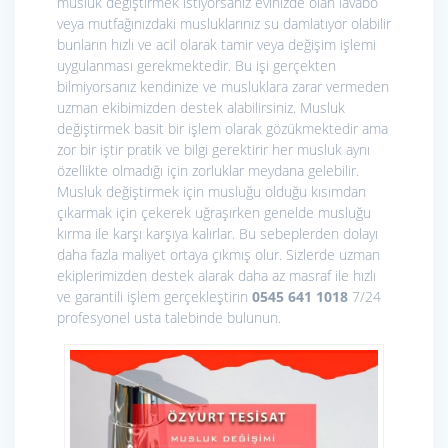
musluk değiştirmek istiyorsanız evinizde olan lavabo
veya mutfağınızdaki musluklarınız su damlatıyor olabilir
bunların hızlı ve acil olarak tamir veya değişim işlemi
uygulanması gerekmektedir. Bu işi gerçekten
bilmiyorsanız kendinize ve musluklara zarar vermeden
uzman ekibimizden destek alabilirsiniz. Musluk
değiştirmek basit bir işlem olarak gözükmektedir ama
zor bir iştir pratik ve bilgi gerektirir her musluk aynı
özellikte olmadığı için zorluklar meydana gelebilir.
Musluk değiştirmek için musluğu olduğu kısımdan
çıkarmak için çekerek uğraşırken genelde musluğu
kırma ile karşı karşıya kalırlar. Bu sebeplerden dolayı
daha fazla maliyet ortaya çıkmış olur. Sizlerde uzman
ekiplerimizden destek alarak daha az masraf ile hızlı
ve garantili işlem gerçekleştirin
0545 641 1018
7/24
profesyonel usta talebinde bulunun.