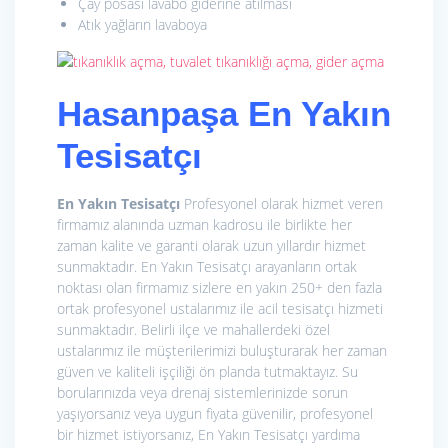
Çay posası lavabo giderine atılması
Atık yağların lavaboya
Hasanpaşa En Yakın
Tesisatçı
En Yakın Tesisatçı
Profesyonel olarak hizmet veren
firmamız alanında uzman kadrosu ile birlikte her
zaman kalite ve garanti olarak uzun yıllardır hizmet
sunmaktadır. En Yakın Tesisatçı arayanların ortak
noktası olan firmamız sizlere en yakın 250+ den fazla
ortak profesyonel ustalarımız ile acil tesisatçı hizmeti
sunmaktadır. Belirli ilçe ve mahallerdeki özel
ustalarımız ile müşterilerimizi buluşturarak her zaman
güven ve kaliteli işçiliği ön planda tutmaktayız. Su
borularınızda veya drenaj sistemlerinizde sorun
yaşıyorsanız veya uygun fiyata güvenilir, profesyonel
bir hizmet istiyorsanız, En Yakın Tesisatçı yardıma