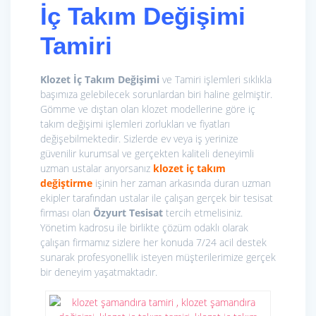
İç Takım Değişimi
Tamiri
Klozet İç Takım Değişimi
ve Tamiri işlemleri sıklıkla
başımıza gelebilecek sorunlardan biri haline gelmiştir.
Gömme ve dıştan olan klozet modellerine göre iç
takım değişimi işlemleri zorlukları ve fiyatları
değişebilmektedir. Sizlerde ev veya iş yerinize
güvenilir kurumsal ve gerçekten kaliteli deneyimli
uzman ustalar arıyorsanız
klozet iç takım
değiştirme
işinin her zaman arkasında duran uzman
ekipler tarafından ustalar ile çalışan gerçek bir tesisat
firması olan
Özyurt Tesisat
tercih etmelisiniz.
Yönetim kadrosu ile birlikte çözüm odaklı olarak
çalışan firmamız sizlere her konuda 7/24 acil destek
sunarak profesyonellik isteyen müşterilerimize gerçek
bir deneyim yaşatmaktadır.