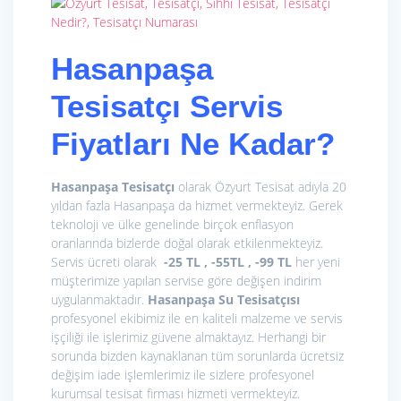
Hasanpaşa
Tesisatçı Servis
Fiyatları Ne Kadar?
Hasanpaşa Tesisatçı
olarak Özyurt Tesisat adıyla 20
yıldan fazla Hasanpaşa da hizmet vermekteyiz. Gerek
teknoloji ve ülke genelinde birçok enflasyon
oranlarında bizlerde doğal olarak etkilenmekteyiz.
Servis ücreti olarak
-25 TL , -55TL , -99 TL
her yeni
müşterimize yapılan servise göre değişen indirim
uygulanmaktadır.
Hasanpaşa Su Tesisatçısı
profesyonel ekibimiz ile en kaliteli malzeme ve servis
işçiliği ile işlerimiz güvene almaktayız. Herhangi bir
sorunda bizden kaynaklanan tüm sorunlarda ücretsiz
değişim iade işlemlerimiz ile sizlere profesyonel
kurumsal tesisat firması hizmeti vermekteyiz.