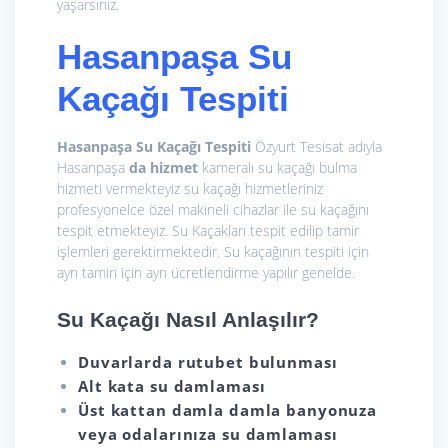
yaşarsınız.
Hasanpaşa Su
Kaçağı Tespiti
Hasanpaşa Su Kaçağı Tespiti
Özyurt Tesisat adıyla
Hasanpaşa
da hizmet
kameralı su kaçağı bulma
hizmeti vermekteyiz su kaçağı hizmetleriniz
profesyonelce özel makineli cihazlar ile su kaçağını
tespit etmekteyiz. Su Kaçakları tespit edilip tamir
işlemleri gerektirmektedir. Su kaçağının tespiti için
ayrı tamiri için ayrı ücretlendirme yapılır genelde.
Su Kaçağı Nasıl Anlaşılır?
Duvarlarda rutubet bulunması
Alt kata su damlaması
Üst kattan damla damla banyonuza
veya odalarınıza su damlaması