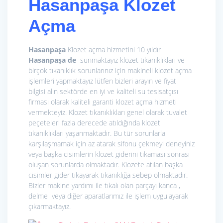
Hasanpaşa
Klozet
Açma
Hasanpaşa
Klozet açma hizmetini 10 yıldır
Hasanpaşa de
sunmaktayız klozet tıkanıklıkları ve
birçok tıkanıklık sorunlarınız için makineli klozet açma
işlemleri yapmaktayız lütfen bizleri arayın ve fiyat
bilgisi alın sektörde en iyi ve kaliteli su tesisatçısı
firması olarak kaliteli garanti klozet açma hizmeti
vermekteyiz. Klozet tıkanıklıkları genel olarak tuvalet
peçeteleri fazla derecede atıldığında klozet
tıkanıklıkları yaşanmaktadır. Bu tür sorunlarla
karşılaşmamak için az atarak sifonu çekmeyi deneyiniz
veya başka cisimlerin klozet giderini tıkaması sonrası
oluşan sorunlarda olmaktadır. Klozete atılan başka
cisimler gider tıkayarak tıkanıklığa sebep olmaktadır.
Bizler makine yardımı ile tıkalı olan parçayı kanca ,
delme veya diğer aparatlarımız ile işlem uygulayarak
çıkarmaktayız.