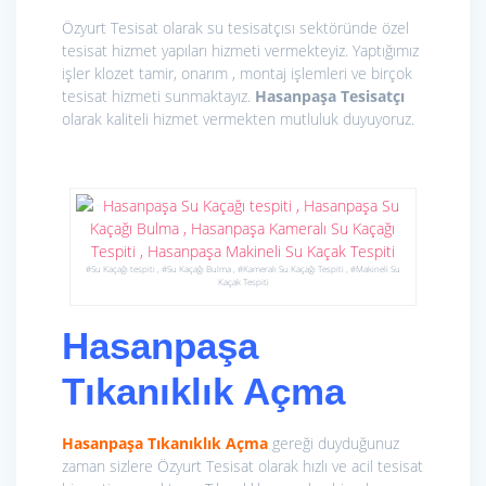
Özyurt Tesisat olarak
su tesisatçısı sektöründe özel
tesisat hizmet yapıları hizmeti vermekteyiz. Yaptığımız
işler klozet tamir, onarım , montaj işlemleri ve birçok
tesisat hizmeti sunmaktayız.
Hasanpaşa Tesisatçı
olarak kaliteli hizmet vermekten mutluluk duyuyoruz.
#Su Kaçağı tespiti , #Su Kaçağı Bulma , #Kameralı Su Kaçağı Tespiti , #Makineli Su
Kaçak Tespiti
Hasanpaşa
Tıkanıklık Açma
Hasanpaşa Tıkanıklık Açma
gereği duyduğunuz
zaman sizlere Özyurt Tesisat olarak hızlı ve acil tesisat