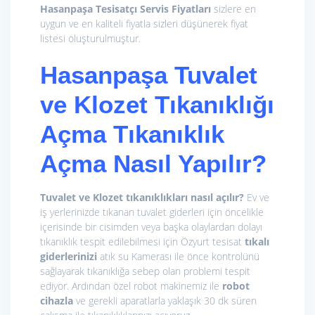
Hasanpaşa Tesisatçı
Servis Fiyatları
sizlere en
uygun ve en kaliteli fiyatla sizleri düşünerek fiyat
listesi oluşturulmuştur.
Hasanpaşa
Tuvalet
ve Klozet Tıkanıklığı
Açma
Tıkanıklık
Açma Nasıl Yapılır?
Tuvalet ve Klozet tıkanıklıkları nasıl açılır?
Ev ve
iş yerlerinizde tıkanan tuvalet giderleri için öncelikle
içerisinde bir cisimden veya başka olaylardan dolayı
tıkanıklık tespit edilebilmesi için Özyurt tesisat
tıkalı
giderlerinizi
atık su Kamerası ile önce kontrolünü
sağlayarak tıkanıklığa sebep olan problemi tespit
ediyor. Ardından özel robot makinemiz ile
r
obot
cihazla
ve gerekli aparatlarla yaklaşık 30 dk süren