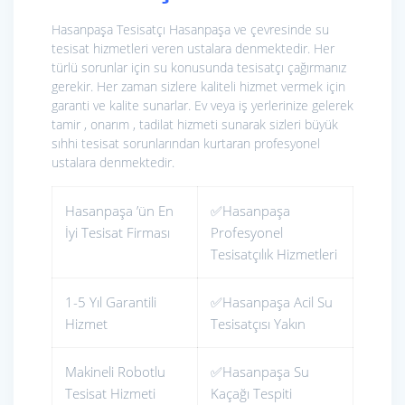
Hasanpaşa Tesisatçı Hasanpaşa ve çevresinde su
tesisat hizmetleri veren ustalara denmektedir. Her
türlü sorunlar için su konusunda tesisatçı çağırmanız
gerekir. Her zaman sizlere kaliteli hizmet vermek için
garanti ve kalite sunarlar. Ev veya iş yerlerinize gelerek
tamir , onarım , tadilat hizmeti sunarak sizleri büyük
sıhhi tesisat sorunlarından kurtaran profesyonel
ustalara denmektedir.
Hasanpaşa ’ün En
✅Hasanpaşa
İyi Tesisat Firması
Profesyonel
Tesisatçılık Hizmetleri
1-5 Yıl Garantili
✅Hasanpaşa Acil Su
Hizmet
Tesisatçısı Yakın
Makineli Robotlu
✅Hasanpaşa Su
Tesisat Hizmeti
Kaçağı Tespiti