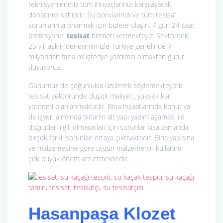
teknisyenlerimiz tüm ihtiyaçlarınızı karşılayacak
donanıma sahiptir. Su borularınızı ve tüm tesisat
sorunlarınızı onarmak için bizlere ulaşın. 7 gün 24 saat
profesyonel
tesisat
hizmeti vermekteyiz. Sektördeki
25 yılı aşkın deneyimimizle Türkiye genelinde 7
milyondan fazla müşteriye yardımcı olmaktan gurur
duyuyoruz.
Günümüz de çoğunlukla üzülerek söylemekteyiz ki
tesisat sektöründe düşük maliyet , yüksek kar
yöntemi planlanmaktadır. Bina inşaatlarında konut ya
da işyeri alımında binanın alt yapı yapım aşaması ile
doğrudan ilgili olmadıkları için sorunlar kısa zamanda
birçok farklı sorunları ortaya çıkmaktadır. Bina yapısına
ve malzemesine göre uygun malzemenin kullanımı
çok büyük önem arz etmektedir.
Hasanpaşa Klozet