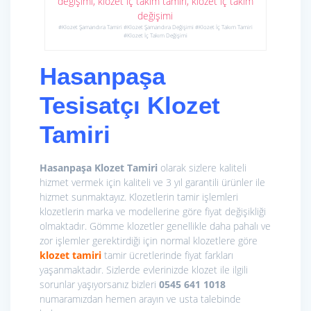
#Klozet Şamandıra Tamiri #Klozet Şamandıra Değişimi #Klozet İç Takım Tamiri
#Klozet İç Takım Değişimi
Hasanpaşa
Tesisatçı Klozet
Tamiri
Hasanpaşa Klozet Tamiri
olarak sizlere kaliteli
hizmet vermek için kaliteli ve 3 yıl garantili ürünler ile
hizmet sunmaktayız. Klozetlerin tamir işlemleri
klozetlerin marka ve modellerine göre fiyat değişikliği
olmaktadır. Gömme klozetler genellikle daha pahalı ve
zor işlemler gerektirdiği için normal klozetlere göre
klozet tamiri
tamir ücretlerinde fiyat farkları
yaşanmaktadır. Sizlerde evlerinizde klozet ile ilgili
sorunlar yaşıyorsanız bizleri
0545 641 1018
numaramızdan hemen arayın ve usta talebinde