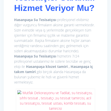
Hizmet Veriyor Mu?
Hasanpaşa Su Tesisatçısı
profesyonel ekibimiz
diğer vurguncu firmaların aksine garanti vermektedir.
Sizin evinizde veya iş yerlerinizde gerçekleşen tüm
işlemler için firmamız işçilik ve malzeme garantisi
sunmaktadır. Başka firmaların aksine hiçbir zaman
verdiğimiz randevu saatinden geç gelmemek için
sizleri aksatmayız(aksi durumlar haricinde).
Hasanpaşa Su Tesisatçısı
hizmetini 7/24
profesyonel ustalarımız ile sizlere tecrübe ve genç
ekip ile
Hasanpaşa klozet tamiri , Hasanpaşa iç
takım tamiri
gibi birçok alanda Hasanpaşa da
bulunan şubemiz ile hızlı ve güvenli hizmet
vermekteyiz.