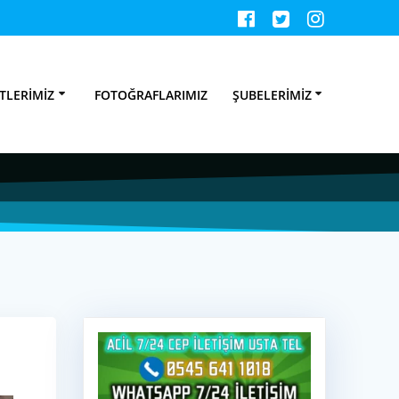
u Tesisatçısı
TLERIMIZ
FOTOĞRAFLARIMIZ
ŞUBELERIMIZ