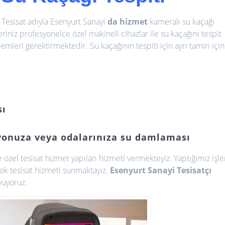
 Tesisat adıyla Esenyurt Sanayi
da hizmet
kameralı su kaçağı
iniz profesyonelce özel makineli cihazlar ile su kaçağını tespit
lemleri gerektirmektedir. Su kaçağının tespiti için ayrı tamiri için
sı
onuza veya odalarınıza su damlaması
 özel tesisat hizmet yapıları hizmeti vermekteyiz. Yaptığımız işle
çok tesisat hizmeti sunmaktayız.
Esenyurt Sanayi Tesisatçı
yuyoruz.