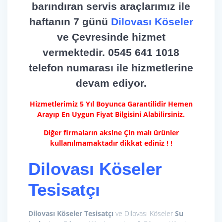
barındıran servis araçlarımız ile
haftanın 7 günü
Dilovası Köseler
ve Çevresinde hizmet
vermektedir. 0545 641 1018
telefon numarası ile hizmetlerine
devam ediyor.
Hizmetlerimiz 5 Yıl Boyunca Garantilidir Hemen
Arayıp En Uygun Fiyat Bilgisini Alabilirsiniz.
Diğer firmaların aksine Çin malı ürünler
kullanılmamaktadır dikkat ediniz ! !
Dilovası Köseler
Tesisatçı
Dilovası Köseler Tesisatçı
ve Dilovası Köseler
Su