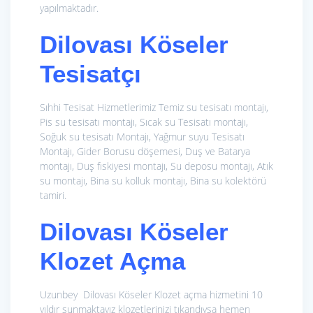
yapılmaktadır.
Dilovası Köseler
Tesisatçı
Sıhhi Tesisat Hizmetlerimiz
Temiz su tesisatı montajı,
Pis su tesisatı montajı, Sıcak su Tesisatı montajı,
Soğuk su tesisatı Montajı, Yağmur suyu Tesisatı
Montajı, Gider Borusu döşemesi, Duş ve Batarya
montajı, Duş fıskiyesi montajı, Su deposu montajı, Atık
su montajı, Bina su kolluk montajı, Bina su kolektörü
tamiri.
Dilovası Köseler
Klozet Açma
Uzunbey Dilovası Köseler Klozet açma hizmetini 10
yıldır sunmaktayız klozetlerinizi tıkandıysa hemen