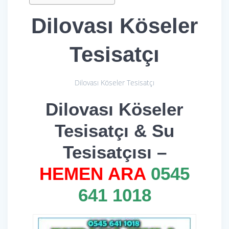
Dilovası Köseler
Tesisatçı
Dilovası Köseler Tesisatçı
Dilovası Köseler
Tesisatçı & Su
Tesisatçısı –
HEMEN ARA
0545
641 1018