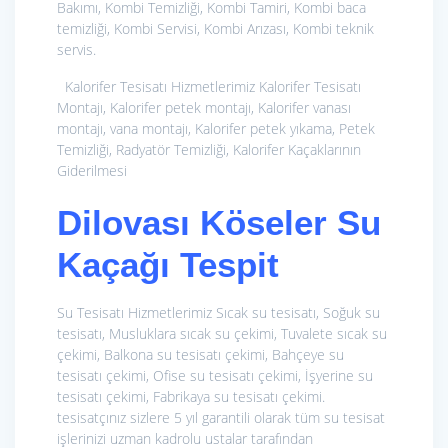
Bakımı, Kombi Temizliği, Kombi Tamiri, Kombi baca
temizliği, Kombi Servisi, Kombi Arızası, Kombi teknik
servis.
Kalorifer Tesisatı Hizmetlerimiz
Kalorifer Tesisatı
Montajı, Kalorifer petek montajı, Kalorifer vanası
montajı, vana montajı, Kalorifer petek yıkama, Petek
Temizliği, Radyatör Temizliği, Kalorifer Kaçaklarının
Giderilmesi
Dilovası Köseler Su
Kaçağı Tespit
Su Tesisatı Hizmetlerimiz
Sıcak su tesisatı, Soğuk su
tesisatı, Musluklara sıcak su çekimi, Tuvalete sıcak su
çekimi, Balkona su tesisatı çekimi, Bahçeye su
tesisatı çekimi, Ofise su tesisatı çekimi, İşyerine su
tesisatı çekimi, Fabrikaya su tesisatı çekimi.
tesisatçınız sizlere 5 yıl garantili olarak tüm su tesisat
işlerinizi uzman kadrolu ustalar tarafından