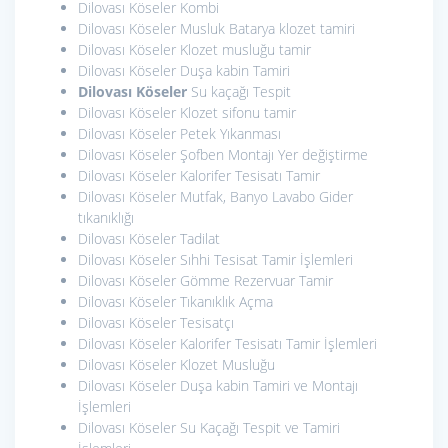
Dilovası Köseler Kombi
Dilovası Köseler Musluk Batarya klozet tamiri
Dilovası Köseler Klozet musluğu tamir
Dilovası Köseler Duşa kabin Tamiri
Dilovası Köseler
Su kaçağı Tespit
Dilovası Köseler Klozet sifonu tamir
Dilovası Köseler Petek Yıkanması
Dilovası Köseler Şofben Montajı Yer değiştirme
Dilovası Köseler Kalorifer Tesisatı Tamir
Dilovası Köseler Mutfak, Banyo Lavabo Gider
tıkanıklığı
Dilovası Köseler Tadilat
Dilovası Köseler Sıhhi Tesisat Tamir İşlemleri
Dilovası Köseler Gömme Rezervuar Tamir
Dilovası Köseler Tıkanıklık Açma
Dilovası Köseler Tesisatçı
Dilovası Köseler Kalorifer Tesisatı Tamir İşlemleri
Dilovası Köseler Klozet Musluğu
Dilovası Köseler Duşa kabin Tamiri ve Montajı
İşlemleri
Dilovası Köseler Su Kaçağı Tespit ve Tamiri