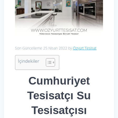
Son Güncelleme 25 Nisan 2022 by
Özyurt Tesisat
İçindekiler
Cumhuriyet
Tesisatçı Su
Tesisatçısı