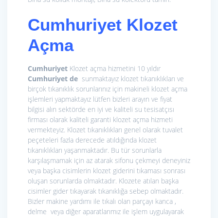
Cumhuriyet
Klozet
Açma
Cumhuriyet
Klozet açma hizmetini 10 yıldır
Cumhuriyet de
sunmaktayız klozet tıkanıklıkları ve
birçok tıkanıklık sorunlarınız için makineli klozet açma
işlemleri yapmaktayız lütfen bizleri arayın ve fiyat
bilgisi alın sektörde en iyi ve kaliteli su tesisatçısı
firması olarak kaliteli garanti klozet açma hizmeti
vermekteyiz. Klozet tıkanıklıkları genel olarak tuvalet
peçeteleri fazla derecede atıldığında klozet
tıkanıklıkları yaşanmaktadır. Bu tür sorunlarla
karşılaşmamak için az atarak sifonu çekmeyi deneyiniz
veya başka cisimlerin klozet giderini tıkaması sonrası
oluşan sorunlarda olmaktadır. Klozete atılan başka
cisimler gider tıkayarak tıkanıklığa sebep olmaktadır.
Bizler makine yardımı ile tıkalı olan parçayı kanca ,
delme veya diğer aparatlarımız ile işlem uygulayarak