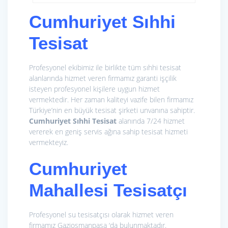
Cumhuriyet Sıhhi
Tesisat
Profesyonel ekibimiz ile birlikte tüm sıhhi tesisat
alanlarında hizmet veren firmamız garanti işçilik
isteyen profesyonel kişilere uygun hizmet
vermektedir. Her zaman kaliteyi vazife bilen firmamız
Türkiye’nin en büyük tesisat şirketi unvanına sahiptir.
Cumhuriyet Sıhhi Tesisat
alanında 7/24 hizmet
vererek en geniş servis ağına sahip tesisat hizmeti
vermekteyiz.
Cumhuriyet
Mahallesi Tesisatçı
Profesyonel su tesisatçısı olarak hizmet veren
firmamız Gaziosmanpaşa ‘da bulunmaktadır.