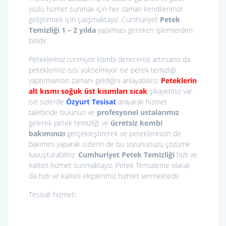
yüzlü hizmet sunmak için her zaman kendilerimizi
geliştirmek için çalışmaktayız .Cumhuriyet
Petek
Temizliği 1 – 2 yılda
yapılması gereken işlemlerden
biridir.
Petekleriniz ısınmıyor kombi derecenizi artırsanız da
petekleriniz ısısı yükselmiyor ise petek temizliği
yaptırmanızın zamanı geldiğini anlayabiliriz.
Peteklerin
alt kısmı soğuk üst kısımları sıcak
şikayetiniz var
ise sizlerde
Özyurt Tesisat
arayarak hizmet
talebinde bulunun ve
profesyonel ustalarımız
gelerek petek temizliği ve
ücretsiz kombi
bakımınızı
gerçekleştirerek ve peteklerinizin de
bakımını yaparak sizlerin de bu sorununuzu çözüme
kavuşturabiliriz.
Cumhuriyet Petek Temizliği
hızlı ve
kaliteli hizmet sunmaktayız. Petek Temizleme olarak
da hızlı ve kaliteli ekiplerimiz hizmet vermektedir.
Tesisat hizmeti.