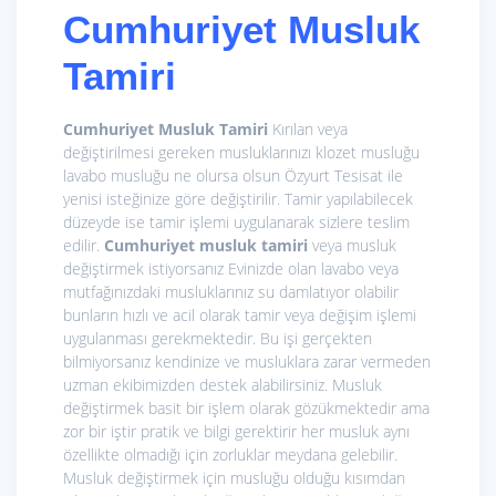
Cumhuriyet Musluk
Tamiri
Cumhuriyet Musluk Tamiri
Kırılan veya
değiştirilmesi gereken musluklarınızı klozet musluğu
lavabo musluğu ne olursa olsun Özyurt Tesisat ile
yenisi isteğinize göre değiştirilir. Tamir yapılabilecek
düzeyde ise tamir işlemi uygulanarak sizlere teslim
edilir.
Cumhuriyet musluk tamiri
veya musluk
değiştirmek istiyorsanız Evinizde olan lavabo veya
mutfağınızdaki musluklarınız su damlatıyor olabilir
bunların hızlı ve acil olarak tamir veya değişim işlemi
uygulanması gerekmektedir. Bu işi gerçekten
bilmiyorsanız kendinize ve musluklara zarar vermeden
uzman ekibimizden destek alabilirsiniz. Musluk
değiştirmek basit bir işlem olarak gözükmektedir ama
zor bir iştir pratik ve bilgi gerektirir her musluk aynı
özellikte olmadığı için zorluklar meydana gelebilir.
Musluk değiştirmek için musluğu olduğu kısımdan