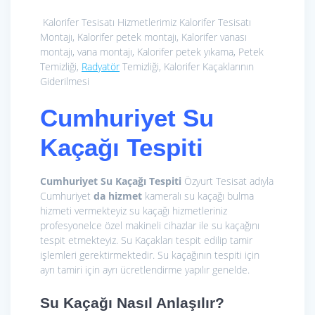
Kalorifer Tesisatı Hizmetlerimiz
Kalorifer Tesisatı
Montajı, Kalorifer petek montajı, Kalorifer vanası
montajı, vana montajı, Kalorifer petek yıkama, Petek
Temizliği,
Radyatör
Temizliği, Kalorifer Kaçaklarının
Giderilmesi
Cumhuriyet Su
Kaçağı Tespiti
Cumhuriyet Su Kaçağı Tespiti
Özyurt Tesisat adıyla
Cumhuriyet
da hizmet
kameralı su kaçağı bulma
hizmeti vermekteyiz su kaçağı hizmetleriniz
profesyonelce özel makineli cihazlar ile su kaçağını
tespit etmekteyiz. Su Kaçakları tespit edilip tamir
işlemleri gerektirmektedir. Su kaçağının tespiti için
ayrı tamiri için ayrı ücretlendirme yapılır genelde.
Su Kaçağı Nasıl Anlaşılır?