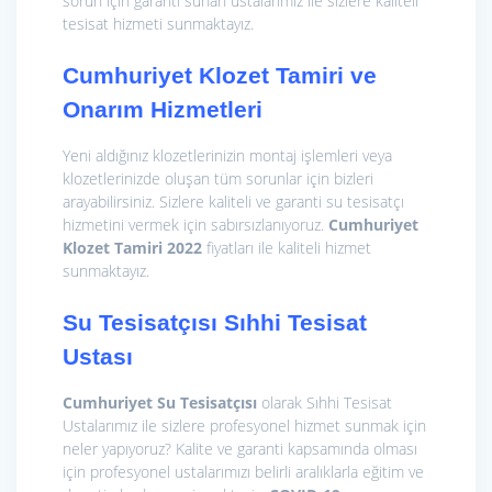
sorun için garanti sunan ustalarımız ile sizlere kaliteli
tesisat hizmeti sunmaktayız.
Cumhuriyet Klozet Tamiri ve
Onarım Hizmetleri
Yeni aldığınız klozetlerinizin montaj işlemleri veya
klozetlerinizde oluşan tüm sorunlar için bizleri
arayabilirsiniz. Sizlere kaliteli ve garanti su tesisatçı
hizmetini vermek için sabırsızlanıyoruz.
Cumhuriyet
Klozet Tamiri 2022
fiyatları ile kaliteli hizmet
sunmaktayız.
Su Tesisatçısı Sıhhi Tesisat
Ustası
Cumhuriyet Su Tesisatçısı
olarak Sıhhi Tesisat
Ustalarımız ile sizlere profesyonel hizmet sunmak için
neler yapıyoruz? Kalite ve garanti kapsamında olması
için profesyonel ustalarımızı belirli aralıklarla eğitim ve