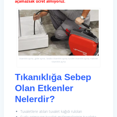
açamazsak ücret almıyoruz.
tıkanıklık açma , gider açma , lavabo tıkanıklık açma, tuvalet tıkanıklık açma, makineli
tıkanıklık açma
Tıkanıklığa Sebep
Olan Etkenler
Nelerdir?
Tuvaletlere atılan tuvalet kağıdı ruloları
Suda erimeyen tuvalet malzemelerinin tuvalete