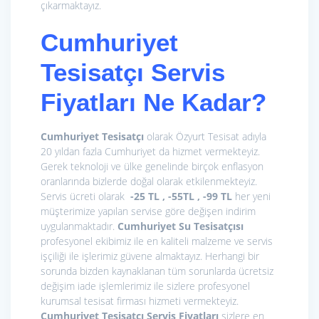
çıkarmaktayız.
Cumhuriyet
Tesisatçı Servis
Fiyatları Ne Kadar?
Cumhuriyet Tesisatçı
olarak Özyurt Tesisat adıyla
20 yıldan fazla Cumhuriyet da hizmet vermekteyiz.
Gerek teknoloji ve ülke genelinde birçok enflasyon
oranlarında bizlerde doğal olarak etkilenmekteyiz.
Servis ücreti olarak
-25 TL , -55TL , -99 TL
her yeni
müşterimize yapılan servise göre değişen indirim
uygulanmaktadır.
Cumhuriyet Su Tesisatçısı
profesyonel ekibimiz ile en kaliteli malzeme ve servis
işçiliği ile işlerimiz güvene almaktayız. Herhangi bir
sorunda bizden kaynaklanan tüm sorunlarda ücretsiz
değişim iade işlemlerimiz ile sizlere profesyonel
kurumsal tesisat firması hizmeti vermekteyiz.
Cumhuriyet Tesisatçı
Servis Fiyatları
sizlere en