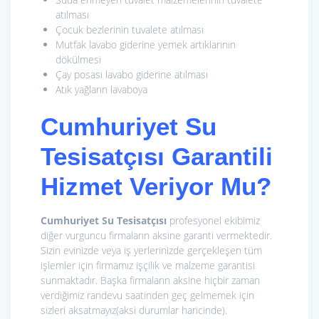
atılması
Çocuk bezlerinin tuvalete atılması
Mutfak lavabo giderine yemek artıklarının
dökülmesi
Çay posası lavabo giderine atılması
Atık yağların lavaboya
Cumhuriyet Su
Tesisatçısı Garantili
Hizmet Veriyor Mu?
Cumhuriyet Su Tesisatçısı
profesyonel ekibimiz
diğer vurguncu firmaların aksine garanti vermektedir.
Sizin evinizde veya iş yerlerinizde gerçekleşen tüm
işlemler için firmamız işçilik ve malzeme garantisi
sunmaktadır. Başka firmaların aksine hiçbir zaman
verdiğimiz randevu saatinden geç gelmemek için
sizleri aksatmayız(aksi durumlar haricinde).