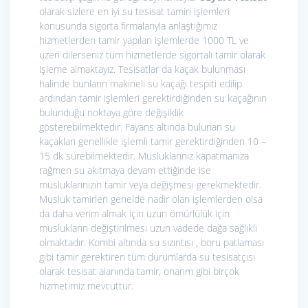
olarak sizlere en iyi su tesisat tamiri işlemleri
konusunda sigorta firmalarıyla anlaştığımız
hizmetlerden tamir yapılan işlemlerde 1000 TL ve
üzeri dilerseniz tüm hizmetlerde sigortalı tamir olarak
işleme almaktayız. Tesisatlar da kaçak bulunması
halinde bunların makineli su kaçağı tespiti edilip
ardından tamir işlemleri gerektirdiğinden su kaçağının
bulunduğu noktaya göre değişiklik
gösterebilmektedir. Fayans altında bulunan su
kaçakları genellikle işlemli tamir gerektirdiğinden 10 –
15 dk sürebilmektedir. Musluklarınız kapatmanıza
rağmen su akıtmaya devam ettiğinde ise
musluklarınızın tamir veya değişmesi gerekmektedir.
Musluk tamirleri genelde nadir olan işlemlerden olsa
da daha verim almak için uzun ömürlülük için
muslukların değiştirilmesi uzun vadede dağa sağlıklı
olmaktadır. Kombi altında su sızıntısı , boru patlaması
gibi tamir gerektiren tüm durumlarda su tesisatçısı
olarak tesisat alanında tamir, onarım gibi birçok
hizmetimiz mevcuttur.