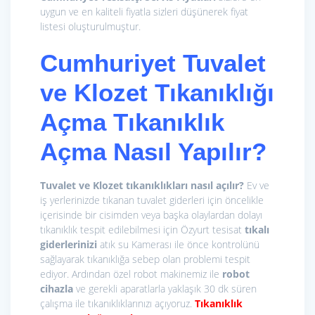
uygun ve en kaliteli fiyatla sizleri düşünerek fiyat
listesi oluşturulmuştur.
Cumhuriyet
Tuvalet
ve Klozet Tıkanıklığı
Açma
Tıkanıklık
Açma Nasıl Yapılır?
Tuvalet ve Klozet tıkanıklıkları nasıl açılır?
Ev ve
iş yerlerinizde tıkanan tuvalet giderleri için öncelikle
içerisinde bir cisimden veya başka olaylardan dolayı
tıkanıklık tespit edilebilmesi için Özyurt tesisat
tıkalı
giderlerinizi
atık su Kamerası ile önce kontrolünü
sağlayarak tıkanıklığa sebep olan problemi tespit
ediyor. Ardından özel robot makinemiz ile
r
obot
cihazla
ve gerekli aparatlarla yaklaşık 30 dk süren
çalışma ile tıkanıklıklarınızı açıyoruz.
Tıkanıklık