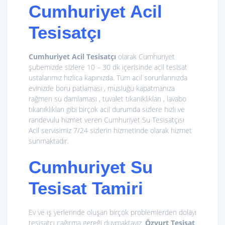
Cumhuriyet Acil
Tesisatçı
Cumhuriyet Acil Tesisatçı
olarak Cumhuriyet
şubemizde sizlere 10 – 30 dk içerisinde acil tesisat
ustalarımız hızlıca kapınızda. Tüm acil sorunlarınızda
evinizde boru patlaması , musluğu kapatmanıza
rağmen su damlaması , tuvalet tıkanıklıkları , lavabo
tıkanıklıkları gibi birçok acil durumda sizlere hızlı ve
randevulu hizmet veren Cumhuriyet Su Tesisatçısı
Acil servisimiz 7/24 sizlerin hizmetinde olarak hizmet
sunmaktadır.
Cumhuriyet Su
Tesisat Tamiri
Ev ve iş yerlerinde oluşan birçok problemlerden dolayı
tesisatçı çağırma gereği duymaktayız.
Özyurt Tesisat