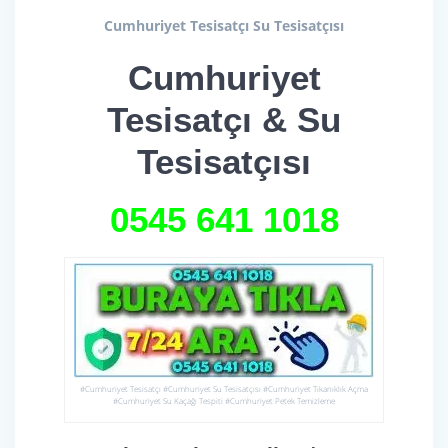
Cumhuriyet Tesisatçı Su Tesisatçısı
Cumhuriyet
Tesisatçı & Su
Tesisatçısı
0545 641
1018
#Cumhuriyet Tesisatçı #Cumhuriyet Su Tesisatçısı #Cumhuriyet Tıkanıklık Açma
#Cumhuriyet Su Kaçağı Tespiti #Cumhuriyet Petek Temizleme