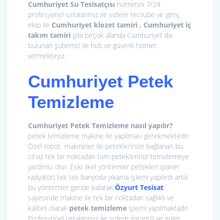
Cumhuriyet Su Tesisatçısı
hizmetini 7/24
profesyonel ustalarımız ile sizlere tecrübe ve genç
ekip ile
Cumhuriyet klozet tamiri , Cumhuriyet iç
takım tamiri
gibi birçok alanda Cumhuriyet da
bulunan şubemiz ile hızlı ve güvenli hizmet
vermekteyiz.
Cumhuriyet Petek
Temizleme
Cumhuriyet Petek Temizleme nasıl yapılır?
petek temizleme makine ile yapılması gerekmektedir.
Özel robot makineler ile peteklerinize bağlanan bu
cihaz tek bir noktadan tüm peteklerinizi temizlemeye
yardımcı olur. Eski ilkel yöntemler petekleri (panel
radyatör) tek tek banyoda yıkama işlemi yapılırdı artık
bu yöntemler geride kalarak
Özyurt Tesisat
sayesinde makine ile tek bir noktadan sağlıklı ve
kaliteli olarak
petek temizleme
işlemi yapılmaktadır.
Profesyonel ustalarımız ile sizlere garantili ve güler