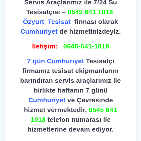
Servis Araçlarımız ile 7/24 Su
Tesisatçısı –
0545 641 1018
Özyurt
Tesisat
firması olarak
Cumhuriyet
de hizmetinizdeyiz.
İletişim:
0545-641-1018
7 gün Cumhuriyet
Tesisatçı
firmamız tesisat ekipmanlarını
barındıran servis araçlarımız ile
birlikte haftanın 7 günü
Cumhuriyet
ve Çevresinde
hizmet vermektedir.
0545 641
1018
telefon numarası ile
hizmetlerine devam ediyor.