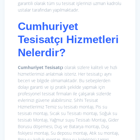
garantili olarak tüm su tesisat işlerinizi uzman kadrolu
ustalar tarafından yapılmaktadır.
Cumhuriyet
Tesisatçı Hizmetleri
Nelerdir?
Cumhuriyet Tesisatçı
olarak sizlere kaliteli ve hızlı
hizmetlerimizi anlatmak isteriz. Her tesisatçı aynı
beceri ve bilgide olmamaktadır. Bu sebeplerden
dolayı garanti ve işi pratik şekilde yapmak için
profesyonel tesisat firmaları ile çalışarak sizlerde
evlerinizi güvene alabilirsiniz. Sıhhi Tesisat
Hizmetlerimiz
Temiz su tesisatı montajı, Pis su
tesisatı montajı, Sıcak su Tesisatı montajı, Soğuk su
tesisatı Montajı, Yağmur suyu Tesisatı Montajı, Gider
Borusu döşemesi, Duş ve Batarya montajı, Duş
fıskiyesi montajı, Su deposu montajı, Atık su montajı,
Bina su kolluk montajı, Bina su kolektörü tamiri.