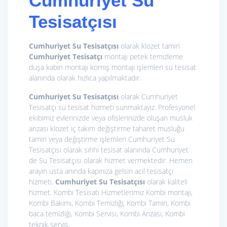
Cumhuriyet Su
Tesisatçısı
Cumhuriyet Su Tesisatçısı
olarak klozet tamiri
Cumhuriyet Tesisatçı
montajı petek temizleme
duşa kabin montajı korniş montajı işlemleri su tesisat
alanında olarak hızlıca yapılmaktadır.
Cumhuriyet Su Tesisatçısı
olarak Cumhuriyet
Tesisatçı su tesisat hizmeti sunmaktayız. Profesyonel
ekibimiz evlerinizde veya ofislerinizde oluşan musluk
arızası klozet iç takım değiştirme taharet musluğu
tamiri veya değiştirme işlemleri Cumhuriyet Su
Tesisatçısı olarak sıhhi tesisat alanında Cumhuriyet
de Su Tesisatçısı olarak hizmet vermektedir. Hemen
arayın usta anında kapınıza gelsin acil tesisatçı
hizmeti.
Cumhuriyet Su Tesisatçısı
olarak kaliteli
hizmet. Kombi Tesisatı Hizmetlerimiz
Kombi montajı,
Kombi Bakımı, Kombi Temizliği, Kombi Tamiri, Kombi
baca temizliği, Kombi Servisi, Kombi Arızası, Kombi
teknik servis.