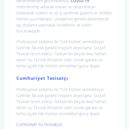
denetimlerden geçirmekteyiz.
COVID-19
önlemlerimiz alınarak maske ve dezenfektan
kullanarak sizlerin ev ve iş yerlerine güvenli ve titizlikle
hizmet sunmaktayız. Ustalarımız gerekli dönemlerde
aşı dozlarını yaptırarak kendilerini ve sizleri
korumaktadır.
Profesyonel ekibimiz ile 7/24 hizmet vermekteyiz.
Sizlerde faturalı garanti müşteri arıyorsanız. Özyurt
Tesisat tercih ediniz. Türkiye’nin birçok iline hizmet
veren Su Tesisat firmamız sizler içinde garanti ve
temiz işçilik hile hizmet vermekten gurur duyar.
Cumhuriyet Tesisatçı
Profesyonel ekibimiz ile 7/24 hizmet vermekteyiz.
Sizlerde faturalı garanti müşteri arıyorsanız. Özyurt
Tesisat tercih ediniz. Türkiye’nin birçok iline hizmet
veren Su Tesisat firmamız sizler içinde garanti ve
temiz işçilik hile hizmet vermekten gurur duyar.
Cumhuriyet Su Tesisatçısı