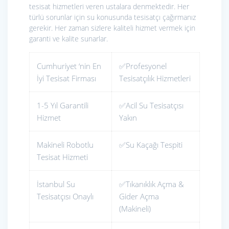
tesisat hizmetleri veren ustalara denmektedir. Her
türlü sorunlar için su konusunda tesisatçı çağırmanız
gerekir. Her zaman sizlere kaliteli hizmet vermek için
garanti ve kalite sunarlar.
Cumhuriyet ‘nin En
✅Profesyonel
İyi Tesisat Firması
Tesisatçılık Hizmetleri
1-5 Yıl Garantili
✅Acil Su Tesisatçısı
Hizmet
Yakın
Makineli Robotlu
✅Su Kaçağı Tespiti
Tesisat Hizmeti
İstanbul Su
✅Tıkanıklık Açma &
Tesisatçısı Onaylı
Gider Açma
(Makineli)