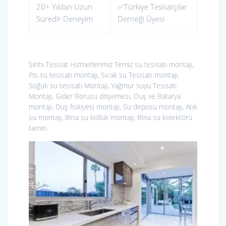
20+ Yıldan Uzun
✅Türkiye Tesisatçılar
Süredir Deneyim
Derneği Üyesi
Sıhhi Tesisat Hizmetlerimiz
Temiz su tesisatı montajı,
Pis su tesisatı montajı, Sıcak su Tesisatı montajı,
Soğuk su tesisatı Montajı, Yağmur suyu Tesisatı
Montajı, Gider Borusu döşemesi, Duş ve Batarya
montajı, Duş fıskiyesi montajı, Su deposu montajı, Atık
su montajı, Bina su kolluk montajı, Bina su kolektörü
tamiri.