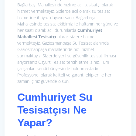
Bağlarbaşı Mahallesinde hızlı ve acil tesisatçı olarak
hizmet vermekteyiz. Sizlerde acil olarak su tesisat
hizmetine ihtiyaç duyuyorsanız Bağlarbaşı
Mahallesinde tesisat ekibimiz ile haftanın her günü ve
her saati olarak acil durumlarda
Cumhuriyet
Mahallesi Tesisatçı
olarak sizlere hizmet
vermekteyiz. Gaziosmanpaşa Su Tesisat alanında
Gaziosmanpaşa mahallerinde hızlı hizmet
sunmaktayız. Sizlerde yerli ve güvenilir tesisat firması
arıyorsanız Özyurt Tesisat tercih etmelisiniz. Tüm
çalışanları kendi bünyesinde bulunmaktadır.
Profesyonel olarak kaliteli ve garanti ekipler ile her
zaman içiniz güvende olsun.
Cumhuriyet Su
Tesisatçısı Ne
Yapar?