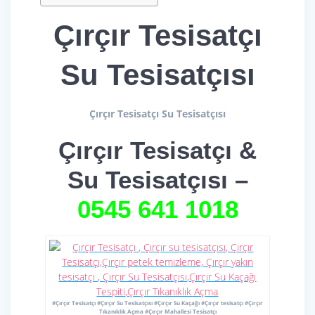
Çırçır Tesisatçı
Su Tesisatçısı
Çırçır Tesisatçı Su Tesisatçısı
Çırçır Tesisatçı &
Su Tesisatçısı –
0545 641 1018
#Çırçır Tesisatçı #Çırçır Su Tesisatçısı #Çırçır Su Kaçağı #Çırçır tesisatçı #Çırçır
Tıkanıklık Açma #Çırçır Mahallesi Tesisatçı