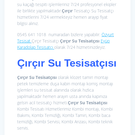
su kaçağı tespiti işlemleriniz 7/24 profesyonel ekipler
ile birlikte yapılmaktadır.
Çırçır
Tesisatçı Su Tesisatçı
hizmetlerini 7/24 vermekteyiz hemen arayıp fiyat
bilgisi alınız.
0545 641 1018 numaradan bizlere yapabilir.
Özyurt
Tesisat
Çırçır Tesisatçı
Çırçır Su Tesisatçısı
Eyüp
Karadolap
Tesisatçı
olarak 7/24 hizmetinizdeyiz.
Çırçır Su Tesisatçısı
Çırçır Su Tesisatçısı
olarak klozet tamiri montajı
petek temizleme duşa kabin montajı korniş montajı
işlemleri su tesisat alanında olarak hızlıca
yapılmaktadır hemen arayın usta anında kapınıza
gelsin acil tesisatçı hizmeti.
Çırçır Su Tesisatçısı
Kombi Tesisatı Hizmetlerimiz
Kombi montajı, Kombi
Bakımı, Kombi Temizliği, Kombi Tamiri, Kombi baca
temizliği, Kombi Servisi, Kombi Arızası, Kombi teknik
servis.