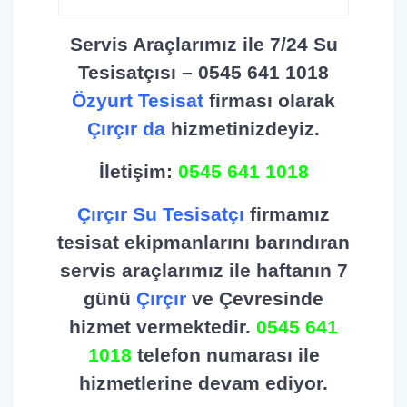
Servis Araçlarımız ile 7/24 Su
Tesisatçısı – 0545 641 1018
Özyurt Tesisat
firması olarak
Çırçır da
hizmetinizdeyiz.
İletişim:
0545 641 1018
Çırçır Su Tesisatçı
firmamız
tesisat ekipmanlarını barındıran
servis araçlarımız ile haftanın 7
günü
Çırçır
ve Çevresinde
hizmet vermektedir.
0545 641
1018
telefon numarası ile
hizmetlerine devam ediyor.