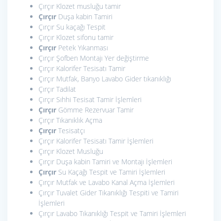
Çırçır Klozet musluğu tamir
Çırçır
Duşa kabin Tamiri
Çırçır Su kaçağı Tespit
Çırçır Klozet sifonu tamir
Çırçır
Petek Yıkanması
Çırçır Şofben Montajı Yer değiştirme
Çırçır Kalorifer Tesisatı Tamir
Çırçır Mutfak, Banyo Lavabo Gider tıkanıklığı
Çırçır Tadilat
Çırçır Sıhhi Tesisat Tamir İşlemleri
Çırçır
Gömme Rezervuar Tamir
Çırçır Tıkanıklık Açma
Çırçır
Tesisatçı
Çırçır Kalorifer Tesisatı Tamir İşlemleri
Çırçır Klozet Musluğu
Çırçır Duşa kabin Tamiri ve Montajı İşlemleri
Çırçır
Su Kaçağı Tespit ve Tamiri İşlemleri
Çırçır Mutfak ve Lavabo Kanal Açma İşlemleri
Çırçır Tuvalet Gider Tıkanıklığı Tespiti ve Tamiri
İşlemleri
Çırçır Lavabo Tıkanıklığı Tespit ve Tamiri İşlemleri