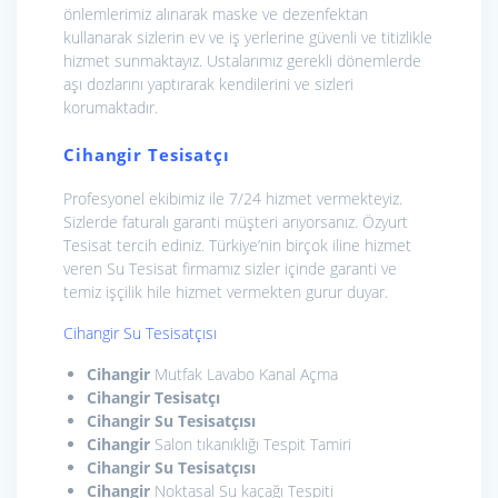
önlemlerimiz alınarak maske ve dezenfektan
kullanarak sizlerin ev ve iş yerlerine güvenli ve titizlikle
hizmet sunmaktayız. Ustalarımız gerekli dönemlerde
aşı dozlarını yaptırarak kendilerini ve sizleri
korumaktadır.
Cihangir Tesisatçı
Profesyonel ekibimiz ile 7/24 hizmet vermekteyiz.
Sizlerde faturalı garanti müşteri arıyorsanız. Özyurt
Tesisat tercih ediniz. Türkiye’nin birçok iline hizmet
veren Su Tesisat firmamız sizler içinde garanti ve
temiz işçilik hile hizmet vermekten gurur duyar.
Cihangir Su Tesisatçısı
Cihangir
Mutfak Lavabo Kanal Açma
Cihangir
Tesisatçı
Cihangir
Su Tesisatçısı
Cihangir
Salon tıkanıklığı Tespit Tamiri
Cihangir Su Tesisatçısı
Cihangir
Noktasal Su kaçağı Tespiti