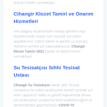
tesisat hizmeti sunmaktayız.
Cihangir Klozet Tamiri ve Onarım
Hizmetleri
Yeni aldığınız klozetlerinizin montaj işlemleri veya
klozetlerinizde oluşan tüm sorunlar için bizleri
arayabilirsiniz. Sizlere kaliteli ve garanti su tesisatçı
hizmetini vermek için sabırsızlanıyoruz.
Cihangir
Klozet Tamiri 2022
fiyatları ile kaliteli hizmet
sunmaktayız.
Su Tesisatçısı Sıhhi Tesisat
Ustası
Cihangir Su Tesisatçısı
olarak Sıhhi Tesisat
Ustalarımız ile sizlere profesyonel hizmet sunmak için
neler yapıyoruz? Kalite ve garanti kapsamında olması
için profesyonel ustalarımızı belirli aralıklarla eğitim ve
denetimlerden geçirmekteyiz.
COVID-19