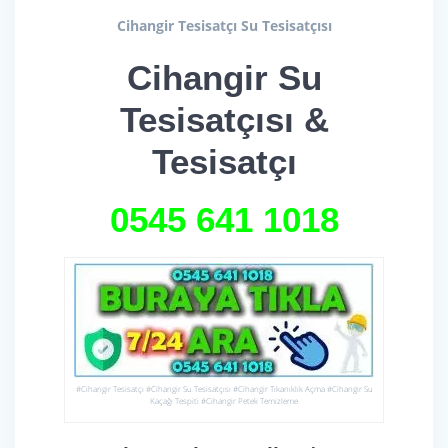
Cihangir Tesisatçı Su Tesisatçısı
Cihangir Su
Tesisatçısı &
Tesisatçı
0545 641
1018
#Cihangir Tesisatçı #Cihangir Su Tesisatçısı #Cihangir Tıkanıklık Açma #Cihangir Su
Kaçağı Tespiti #Cihangir Petek Temizleme