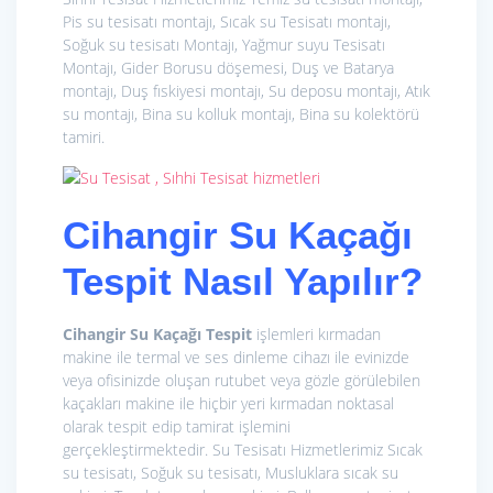
Pis su tesisatı montajı, Sıcak su Tesisatı montajı,
Soğuk su tesisatı Montajı, Yağmur suyu Tesisatı
Montajı, Gider Borusu döşemesi, Duş ve Batarya
montajı, Duş fıskiyesi montajı, Su deposu montajı, Atık
su montajı, Bina su kolluk montajı, Bina su kolektörü
tamiri.
Cihangir Su Kaçağı
Tespit Nasıl Yapılır?
Cihangir Su Kaçağı Tespit
işlemleri kırmadan
makine ile termal ve ses dinleme cihazı ile evinizde
veya ofisinizde oluşan rutubet veya gözle görülebilen
kaçakları makine ile hiçbir yeri kırmadan noktasal
olarak tespit edip tamirat işlemini
gerçekleştirmektedir. Su Tesisatı Hizmetlerimiz
Sıcak
su tesisatı, Soğuk su tesisatı, Musluklara sıcak su