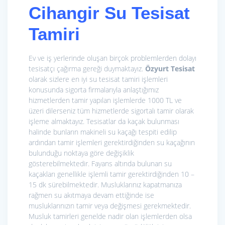
Cihangir Su Tesisat
Tamiri
Ev ve iş yerlerinde oluşan birçok problemlerden dolayı
tesisatçı çağırma gereği duymaktayız.
Özyurt Tesisat
olarak sizlere en iyi su tesisat tamiri işlemleri
konusunda sigorta firmalarıyla anlaştığımız
hizmetlerden tamir yapılan işlemlerde 1000 TL ve
üzeri dilerseniz tüm hizmetlerde sigortalı tamir olarak
işleme almaktayız. Tesisatlar da kaçak bulunması
halinde bunların makineli su kaçağı tespiti edilip
ardından tamir işlemleri gerektirdiğinden su kaçağının
bulunduğu noktaya göre değişiklik
gösterebilmektedir. Fayans altında bulunan su
kaçakları genellikle işlemli tamir gerektirdiğinden 10 –
15 dk sürebilmektedir. Musluklarınız kapatmanıza
rağmen su akıtmaya devam ettiğinde ise
musluklarınızın tamir veya değişmesi gerekmektedir.
Musluk tamirleri genelde nadir olan işlemlerden olsa