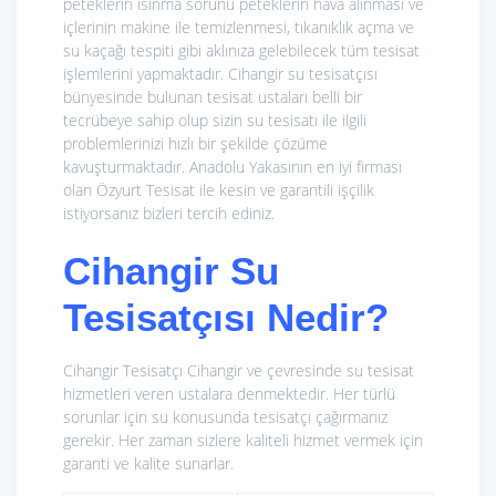
peteklerin ısınma sorunu peteklerin hava alınması ve
içlerinin makine ile temizlenmesi, tıkanıklık açma ve
su kaçağı tespiti gibi aklınıza gelebilecek tüm tesisat
işlemlerini yapmaktadır. Cihangir su tesisatçısı
bünyesinde bulunan tesisat ustaları belli bir
tecrübeye sahip olup sizin su tesisatı ile ilgili
problemlerinizi hızlı bir şekilde çözüme
kavuşturmaktadır. Anadolu Yakasının en iyi firması
olan Özyurt Tesisat ile kesin ve garantili işçilik
istiyorsanız bizleri tercih ediniz.
Cihangir Su
Tesisatçısı Nedir?
Cihangir Tesisatçı Cihangir ve çevresinde su tesisat
hizmetleri veren ustalara denmektedir. Her türlü
sorunlar için su konusunda tesisatçı çağırmanız
gerekir. Her zaman sizlere kaliteli hizmet vermek için
garanti ve kalite sunarlar.