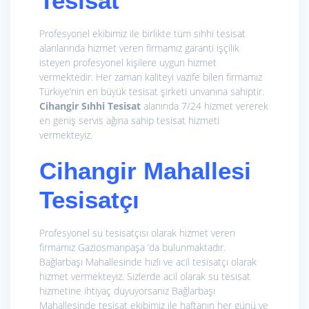
Tesisat
Profesyonel ekibimiz ile birlikte tüm sıhhi tesisat
alanlarında hizmet veren firmamız garanti işçilik
isteyen profesyonel kişilere uygun hizmet
vermektedir. Her zaman kaliteyi vazife bilen firmamız
Türkiye’nin en büyük tesisat şirketi unvanına sahiptir.
Cihangir Sıhhi Tesisat
alanında 7/24 hizmet vererek
en geniş servis ağına sahip tesisat hizmeti
vermekteyiz.
Cihangir Mahallesi
Tesisatçı
Profesyonel su tesisatçısı olarak hizmet veren
firmamız Gaziosmanpaşa ‘da bulunmaktadır.
Bağlarbaşı Mahallesinde hızlı ve acil tesisatçı olarak
hizmet vermekteyiz. Sizlerde acil olarak su tesisat
hizmetine ihtiyaç duyuyorsanız Bağlarbaşı
Mahallesinde tesisat ekibimiz ile haftanın her günü ve