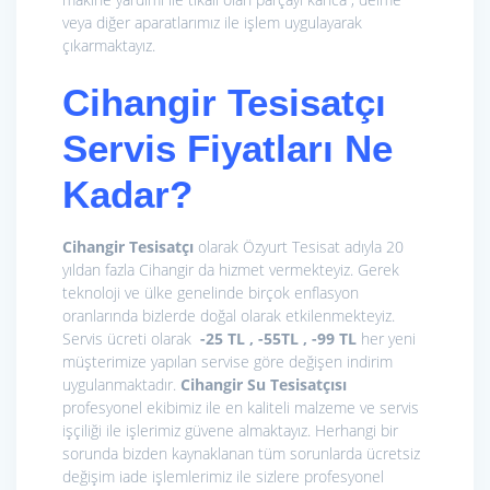
veya diğer aparatlarımız ile işlem uygulayarak
çıkarmaktayız.
Cihangir Tesisatçı
Servis Fiyatları Ne
Kadar?
Cihangir Tesisatçı
olarak Özyurt Tesisat adıyla 20
yıldan fazla Cihangir da hizmet vermekteyiz. Gerek
teknoloji ve ülke genelinde birçok enflasyon
oranlarında bizlerde doğal olarak etkilenmekteyiz.
Servis ücreti olarak
-25 TL , -55TL , -99 TL
her yeni
müşterimize yapılan servise göre değişen indirim
uygulanmaktadır.
Cihangir Su Tesisatçısı
profesyonel ekibimiz ile en kaliteli malzeme ve servis
işçiliği ile işlerimiz güvene almaktayız. Herhangi bir
sorunda bizden kaynaklanan tüm sorunlarda ücretsiz
değişim iade işlemlerimiz ile sizlere profesyonel