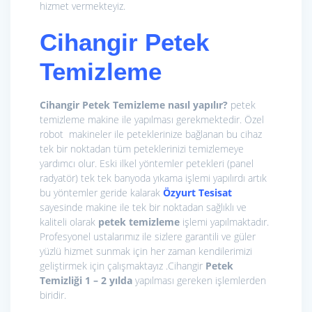
hizmet vermekteyiz.
Cihangir Petek
Temizleme
Cihangir Petek Temizleme nasıl yapılır?
petek
temizleme makine ile yapılması gerekmektedir. Özel
robot makineler ile peteklerinize bağlanan bu cihaz
tek bir noktadan tüm peteklerinizi temizlemeye
yardımcı olur. Eski ilkel yöntemler petekleri (panel
radyatör) tek tek banyoda yıkama işlemi yapılırdı artık
bu yöntemler geride kalarak
Özyurt Tesisat
sayesinde makine ile tek bir noktadan sağlıklı ve
kaliteli olarak
petek temizleme
işlemi yapılmaktadır.
Profesyonel ustalarımız ile sizlere garantili ve güler
yüzlü hizmet sunmak için her zaman kendilerimizi
geliştirmek için çalışmaktayız .Cihangir
Petek
Temizliği 1 – 2 yılda
yapılması gereken işlemlerden
biridir.