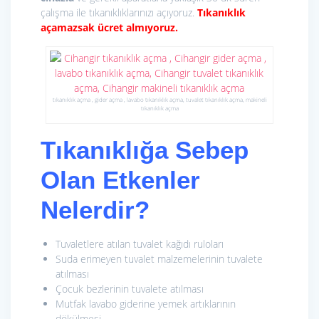
çalışma ile tıkanıklıklarınızı açıyoruz.
Tıkanıklık
açamazsak ücret almıyoruz.
tıkanıklık açma , gider açma , lavabo tıkanıklık açma, tuvalet tıkanıklık açma, makineli
tıkanıklık açma
Tıkanıklığa Sebep
Olan Etkenler
Nelerdir?
Tuvaletlere atılan tuvalet kağıdı ruloları
Suda erimeyen tuvalet malzemelerinin tuvalete
atılması
Çocuk bezlerinin tuvalete atılması
Mutfak lavabo giderine yemek artıklarının
dökülmesi