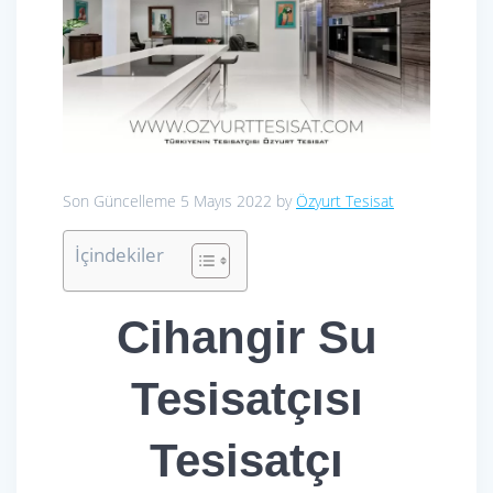
Son Güncelleme 5 Mayıs 2022 by
Özyurt Tesisat
İçindekiler
Cihangir Su
Tesisatçısı
Tesisatçı