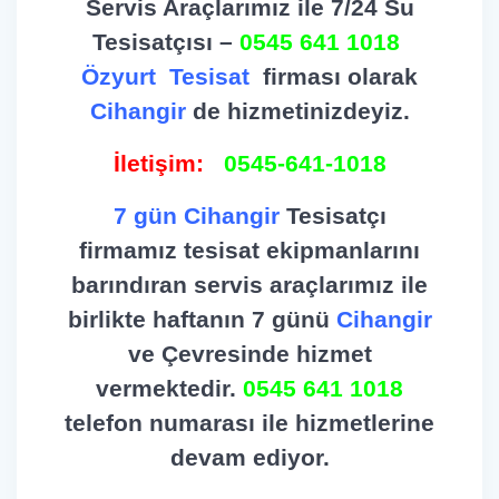
Servis Araçlarımız ile 7/24 Su
Tesisatçısı –
0545 641 1018
Özyurt
Tesisat
firması olarak
Cihangir
de hizmetinizdeyiz.
İletişim:
0545-641-1018
7 gün Cihangir
Tesisatçı
firmamız tesisat ekipmanlarını
barındıran servis araçlarımız ile
birlikte haftanın 7 günü
Cihangir
ve Çevresinde hizmet
vermektedir.
0545 641 1018
telefon numarası ile hizmetlerine
devam ediyor.