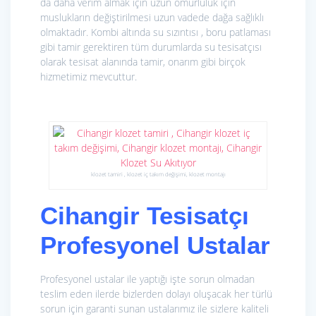
da daha verim almak için uzun ömürlülük için
muslukların değiştirilmesi uzun vadede dağa sağlıklı
olmaktadır. Kombi altında su sızıntısı , boru patlaması
gibi tamir gerektiren tüm durumlarda su tesisatçısı
olarak tesisat alanında tamir, onarım gibi birçok
hizmetimiz mevcuttur.
klozet tamiri , klozet iç takım değişimi, klozet montajı
Cihangir Tesisatçı
Profesyonel Ustalar
Profesyonel ustalar ile yaptığı işte sorun olmadan
teslim eden ilerde bizlerden dolayı oluşacak her türlü
sorun için garanti sunan ustalarımız ile sizlere kaliteli