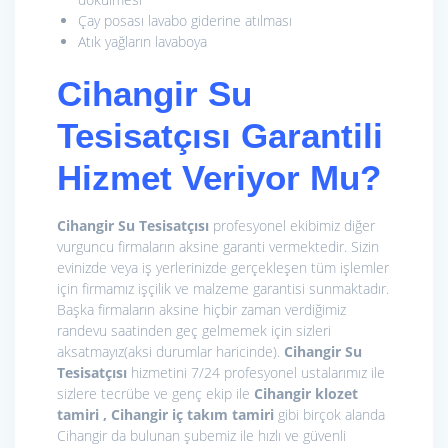
Çay posası lavabo giderine atılması
Atık yağların lavaboya
Cihangir Su
Tesisatçısı Garantili
Hizmet Veriyor Mu?
Cihangir Su Tesisatçısı
profesyonel ekibimiz diğer
vurguncu firmaların aksine garanti vermektedir. Sizin
evinizde veya iş yerlerinizde gerçekleşen tüm işlemler
için firmamız işçilik ve malzeme garantisi sunmaktadır.
Başka firmaların aksine hiçbir zaman verdiğimiz
randevu saatinden geç gelmemek için sizleri
aksatmayız(aksi durumlar haricinde).
Cihangir Su
Tesisatçısı
hizmetini 7/24 profesyonel ustalarımız ile
sizlere tecrübe ve genç ekip ile
Cihangir klozet
tamiri , Cihangir iç takım tamiri
gibi birçok alanda
Cihangir da bulunan şubemiz ile hızlı ve güvenli