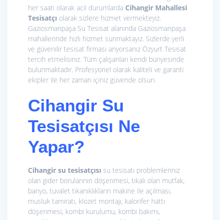
her saati olarak acil durumlarda
Cihangir Mahallesi
Tesisatçı
olarak sizlere hizmet vermekteyiz.
Gaziosmanpaşa Su Tesisat alanında Gaziosmanpaşa
mahallerinde hızlı hizmet sunmaktayız. Sizlerde yerli
ve güvenilir tesisat firması arıyorsanız Özyurt Tesisat
tercih etmelisiniz. Tüm çalışanları kendi bünyesinde
bulunmaktadır. Profesyonel olarak kaliteli ve garanti
ekipler ile her zaman içiniz güvende olsun.
Cihangir Su
Tesisatçısı Ne
Yapar?
Cihangir su tesisatçısı
su tesisatı problemleriniz
olan gider borularının döşenmesi, tıkalı olan mutfak,
banyo, tuvalet tıkanıklıkların makine ile açılması,
musluk tamiratı, klozet montajı, kalorifer hattı
döşenmesi, kombi kurulumu, kombi bakımı,