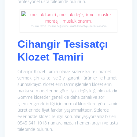
profesyonel usta talebinde bulunun.
musluk tamiri , musluk değiştirme , musluk montajı , musluk onarım
Cihangir Tesisatçı
Klozet Tamiri
Cihangir Klozet Tamiri olarak sizlere kaliteli hizmet
vermek için kaliteli ve 3 yıl garantili ürünler ile hizmet
sunmaktayız. Klozetlerin tamir işlemleri klozetlerin
marka ve modellerine göre fiyat değişikliği olmaktadır.
Gömme klozetler genellikle daha pahalı ve zor
işlemler gerektirdiği için normal klozetlere göre tamir
ücretlerinde fiyat farkları yaşanmaktadır. Sizlerde
evlerinizde klozet ile ilgili sorunlar yaşıyorsanız bizleri
0545 641 1018 numaramızdan hemen arayın ve usta
talebinde bulunun.