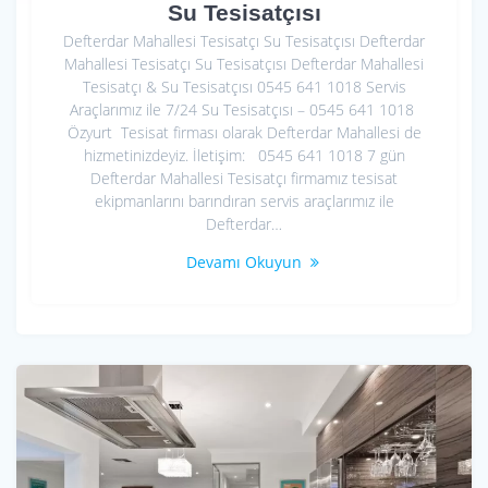
Su Tesisatçısı
Defterdar Mahallesi Tesisatçı Su Tesisatçısı Defterdar
Mahallesi Tesisatçı Su Tesisatçısı Defterdar Mahallesi
Tesisatçı & Su Tesisatçısı 0545 641 1018 Servis
Araçlarımız ile 7/24 Su Tesisatçısı – 0545 641 1018
Özyurt Tesisat firması olarak Defterdar Mahallesi de
hizmetinizdeyiz. İletişim: 0545 641 1018 7 gün
Defterdar Mahallesi Tesisatçı firmamız tesisat
ekipmanlarını barındıran servis araçlarımız ile
Defterdar…
Devamı Okuyun