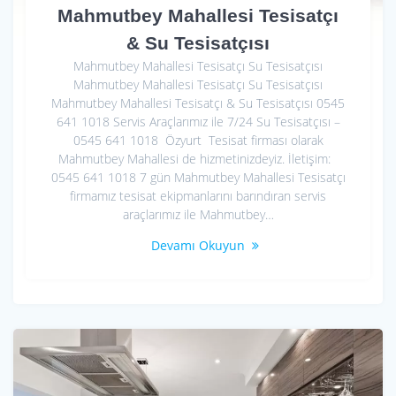
Mahmutbey Mahallesi Tesisatçı
& Su Tesisatçısı
Mahmutbey Mahallesi Tesisatçı Su Tesisatçısı
Mahmutbey Mahallesi Tesisatçı Su Tesisatçısı
Mahmutbey Mahallesi Tesisatçı & Su Tesisatçısı 0545
641 1018 Servis Araçlarımız ile 7/24 Su Tesisatçısı –
0545 641 1018 Özyurt Tesisat firması olarak
Mahmutbey Mahallesi de hizmetinizdeyiz. İletişim:
0545 641 1018 7 gün Mahmutbey Mahallesi Tesisatçı
firmamız tesisat ekipmanlarını barındıran servis
araçlarımız ile Mahmutbey…
Devamı Okuyun