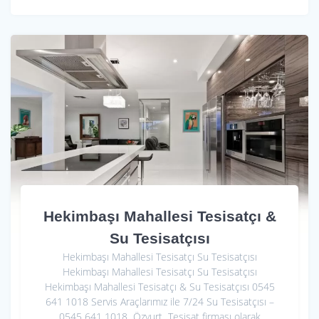
Hekimbaşı Mahallesi Tesisatçı &
Su Tesisatçısı
Hekimbaşı Mahallesi Tesisatçı Su Tesisatçısı
Hekimbaşı Mahallesi Tesisatçı Su Tesisatçısı
Hekimbaşı Mahallesi Tesisatçı & Su Tesisatçısı 0545
641 1018 Servis Araçlarımız ile 7/24 Su Tesisatçısı –
0545 641 1018 Özyurt Tesisat firması olarak