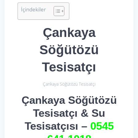
İçindekiler
Çankaya
Söğütözü
Tesisatçı
Çankaya Söğütözü Tesisatçı
Çankaya Söğütözü
Tesisatçı & Su
Tesisatçısı –
0545