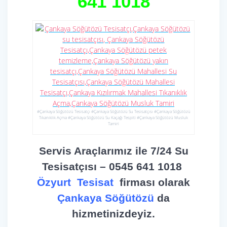
641 1018
#Çankaya Söğütözü Tesisatçı #Çankaya Söğütözü Su Tesisatçısı #Çankaya Söğütözü
Tıkanıklık Açma #Çankaya Söğütözü Su Kaçağı Tespiti #Çankaya Söğütözü Musluk
Tamiri
Servis Araçlarımız ile 7/24 Su
Tesisatçısı – 0545 641 1018
Özyurt Tesisat
firması olarak
Çankaya Söğütözü
da
hizmetinizdeyiz.