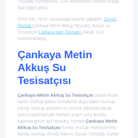
Tesisatçı hizmetlerini 7/24 vermekteyiz hemen arayıp
fiyat bilgisi alınız.
0545 641 1018 numaradan bizlere yapabilir.
Özyurt
Tesisat
Çankaya Metin Akkuş Tesisatçı Avcılar Su
Tesisatçısı
Çankaya İlker Tesisatçı
olarak 7/24
hizmetinizdeyiz.
Çankaya Metin
Akkuş Su
Tesisatçısı
Çankaya Metin Akkuş Su Tesisatçısı
olarak klozet
tamiri montajı petek temizleme duşa kabin montajı
korniş montajı işlemleri su tesisat alanında olarak
hızlıca yapılmaktadır hemen arayın usta anında
kapınıza gelsin acil tesisatçı hizmeti.
Çankaya Metin
Akkuş Su Tesisatçısı
Kombi Tesisatı Hizmetlerimiz
Kombi montajı, Kombi Bakımı, Kombi Temizliği, Kombi