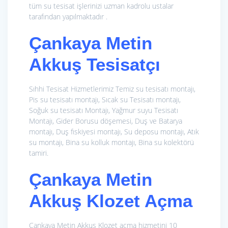
tüm su tesisat işlerinizi uzman kadrolu ustalar
tarafından yapılmaktadır .
Çankaya Metin
Akkuş Tesisatçı
Sıhhi Tesisat Hizmetlerimiz
Temiz su tesisatı montajı,
Pis su tesisatı montajı, Sıcak su Tesisatı montajı,
Soğuk su tesisatı Montajı, Yağmur suyu Tesisatı
Montajı, Gider Borusu döşemesi, Duş ve Batarya
montajı, Duş fıskiyesi montajı, Su deposu montajı, Atık
su montajı, Bina su kolluk montajı, Bina su kolektörü
tamiri.
Çankaya Metin
Akkuş Klozet Açma
Çankaya Metin Akkuş Klozet açma hizmetini 10