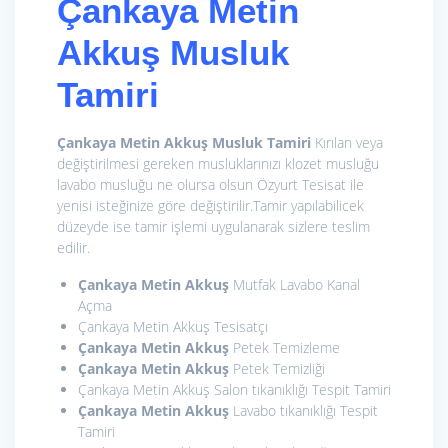
Çankaya Metin
Akkuş Musluk
Tamiri
Çankaya Metin Akkuş Musluk Tamiri
Kırılan veya
değiştirilmesi gereken musluklarınızı klozet musluğu
lavabo musluğu ne olursa olsun Özyurt Tesisat ile
yenisi isteğinize göre değiştirilir.Tamir yapılabilicek
düzeyde ise tamir işlemi uygulanarak sizlere teslim
edilir.
Çankaya Metin Akkuş
Mutfak Lavabo Kanal
Açma
Çankaya Metin Akkuş Tesisatçı
Çankaya Metin Akkuş
Petek Temizleme
Çankaya Metin Akkuş
Petek Temizliği
Çankaya Metin Akkuş Salon tıkanıklığı Tespit Tamiri
Çankaya Metin Akkuş
Lavabo tıkanıklığı Tespit
Tamiri