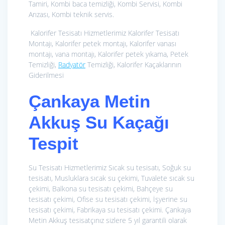
Tamiri, Kombi baca temizliği, Kombi Servisi, Kombi
Arızası, Kombi teknik servis.
Kalorifer Tesisatı Hizmetlerimiz
Kalorifer Tesisatı
Montajı, Kalorifer petek montajı, Kalorifer vanası
montajı, vana montajı, Kalorifer petek yıkama, Petek
Temizliği,
Radyatör
Temizliği, Kalorifer Kaçaklarının
Giderilmesi
Çankaya Metin
Akkuş Su Kaçağı
Tespit
Su Tesisatı Hizmetlerimiz
Sıcak su tesisatı, Soğuk su
tesisatı, Musluklara sıcak su çekimi, Tuvalete sıcak su
çekimi, Balkona su tesisatı çekimi, Bahçeye su
tesisatı çekimi, Ofise su tesisatı çekimi, İşyerine su
tesisatı çekimi, Fabrikaya su tesisatı çekimi. Çankaya
Metin Akkuş tesisatçınız sizlere 5 yıl garantili olarak