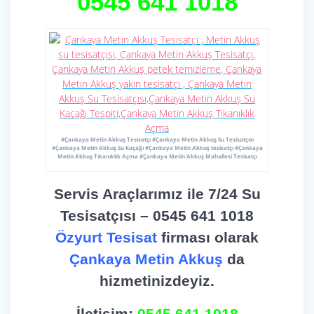
0545 641 1018
#Çankaya Metin Akkuş Tesisatçı #Çankaya Metin Akkuş Su Tesisatçısı
#Çankaya Metin Akkuş Su Kaçağı #Çankaya Metin Akkuş tesisatçı #Çankaya
Metin Akkuş Tıkanıklık Açma #Çankaya Metin Akkuş Mahallesi Tesisatçı
Servis Araçlarımız ile 7/24 Su
Tesisatçısı – 0545 641 1018
Özyurt Tesisat
firması olarak
Çankaya Metin Akkuş
da
hizmetinizdeyiz.
İletişim:
0545 641 1018