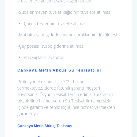
-Tuvaletlere atılan tuvalet kağıdı ruloları
-Suda erimeyen tuvalet kağıdının tuvalete atılması
Çocuk bezlerinin tuvalete atılması
-Mutfak lavabo giderine yemek artıklarının dökülmesi
-Çay posası lavabo giderine atılması
Atık yağların lavaboya
Çankaya Metin Akkuş Su Tesisatçısı
Profesyonel ekibimiz ile 7/24 hizmet
vermekteyiz.Sizlerde faturalı garanti müşteri
arıyorsanız. Özyurt Tesisat tercih ediniz. Türkiye’nin
birçok iline hizmet veren Su Tesisat firmamız sizler
içinde garanti ve temiz işçilik hile hizmet vermekten
gurur duyar.
Çankaya Metin Akkuş Tesisatçı