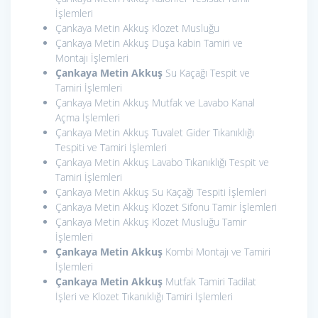
İşlemleri
Çankaya Metin Akkuş Klozet Musluğu
Çankaya Metin Akkuş Duşa kabin Tamiri ve
Montajı İşlemleri
Çankaya Metin Akkuş
Su Kaçağı Tespit ve
Tamiri İşlemleri
Çankaya Metin Akkuş Mutfak ve Lavabo Kanal
Açma İşlemleri
Çankaya Metin Akkuş Tuvalet Gider Tıkanıklığı
Tespiti ve Tamiri İşlemleri
Çankaya Metin Akkuş Lavabo Tıkanıklığı Tespit ve
Tamiri İşlemleri
Çankaya Metin Akkuş Su Kaçağı Tespiti İşlemleri
Çankaya Metin Akkuş Klozet Sifonu Tamir İşlemleri
Çankaya Metin Akkuş Klozet Musluğu Tamir
İşlemleri
Çankaya Metin Akkuş
Kombi Montajı ve Tamiri
İşlemleri
Çankaya Metin Akkuş
Mutfak Tamiri Tadilat
İşleri ve Klozet Tıkanıklığı Tamiri İşlemleri