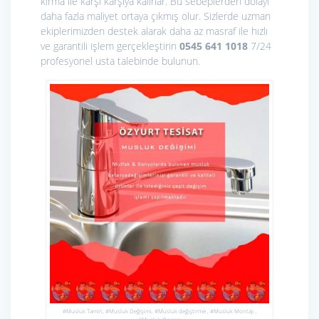
kırma ile karşı karşıya kalırlar. Bu sebeplerden dolayı
daha fazla maliyet ortaya çıkmış olur. Sizlerde uzman
ekiplerimizden destek alarak daha az masraf ile hızlı
ve garantili işlem gerçekleştirin
0545 641 1018
7/24
profesyonel usta talebinde bulunun.
#Musluk Tamiri, #Musluk Değişimi, #Musluk değiştirme , #Musluk Montajı ,