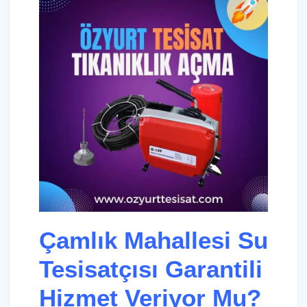
Çamlık Mahallesi Su
Tesisatçısı Garantili
Hizmet Veriyor Mu?