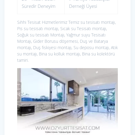
Süredir Deneyim
Derneği Üyesi
Sıhhi Tesisat Hizmetlerimiz
Temiz su tesisatı montajı,
Pis su tesisatı montajı, Sıcak su Tesisatı montajı,
Soğuk su tesisatı Montajı, Yağmur suyu Tesisatı
Montajı, Gider Borusu döşemesi, Duş ve Batarya
montajı, Duş fıskiyesi montajı, Su deposu montajı, Atık
su montajı, Bina su kolluk montajı, Bina su kolektörü
tamiri.