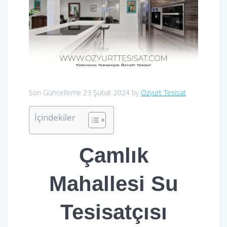
Son Güncelleme 23 Şubat 2024 by
Özyurt Tesisat
İçindekiler
Çamlık
Mahallesi Su
Tesisatçısı