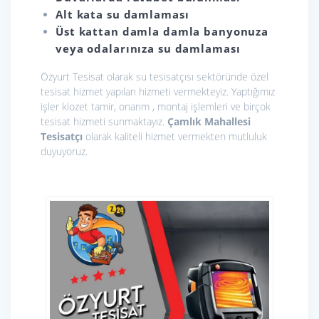
Alt kata su damlaması
Üst kattan damla damla banyonuza
veya odalarınıza su damlaması
Özyurt Tesisat olarak
su tesisatçısı sektöründe özel
tesisat hizmet yapıları hizmeti vermekteyiz. Yaptığımız
işler klozet tamir, onarım , montaj işlemleri ve birçok
tesisat hizmeti sunmaktayız.
Çamlık Mahallesi
Tesisatçı
olarak kaliteli hizmet vermekten mutluluk
duyuyoruz.