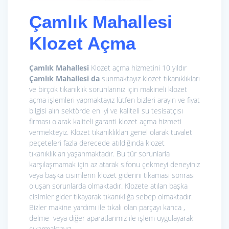
Çamlık Mahallesi
Klozet Açma
Çamlık Mahallesi
Klozet açma hizmetini 10 yıldır
Çamlık Mahallesi da
sunmaktayız klozet tıkanıklıkları
ve birçok tıkanıklık sorunlarınız için makineli klozet
açma işlemleri yapmaktayız lütfen bizleri arayın ve fiyat
bilgisi alın sektörde en iyi ve kaliteli su tesisatçısı
firması olarak kaliteli garanti klozet açma hizmeti
vermekteyiz. Klozet tıkanıklıkları genel olarak tuvalet
peçeteleri fazla derecede atıldığında klozet
tıkanıklıkları yaşanmaktadır. Bu tür sorunlarla
karşılaşmamak için az atarak sifonu çekmeyi deneyiniz
veya başka cisimlerin klozet giderini tıkaması sonrası
oluşan sorunlarda olmaktadır. Klozete atılan başka
cisimler gider tıkayarak tıkanıklığa sebep olmaktadır.
Bizler makine yardımı ile tıkalı olan parçayı kanca ,
delme veya diğer aparatlarımız ile işlem uygulayarak
çıkarmaktayız.