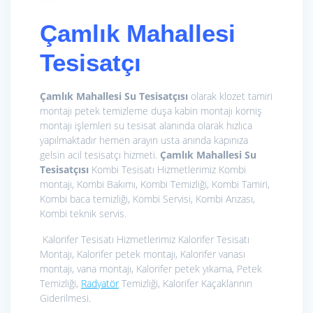
Çamlık Mahallesi
Tesisatçı
Çamlık Mahallesi Su Tesisatçısı
olarak klozet tamiri
montajı petek temizleme duşa kabin montajı korniş
montajı işlemleri su tesisat alanında olarak hızlıca
yapılmaktadır hemen arayın usta anında kapınıza
gelsin acil tesisatçı hizmeti.
Çamlık Mahallesi Su
Tesisatçısı
Kombi Tesisatı Hizmetlerimiz
Kombi
montajı, Kombi Bakımı, Kombi Temizliği, Kombi Tamiri,
Kombi baca temizliği, Kombi Servisi, Kombi Arızası,
Kombi teknik servis.
Kalorifer Tesisatı Hizmetlerimiz
Kalorifer Tesisatı
Montajı, Kalorifer petek montajı, Kalorifer vanası
montajı, vana montajı, Kalorifer petek yıkama, Petek
Temizliği,
Radyatör
Temizliği, Kalorifer Kaçaklarının
Giderilmesi.