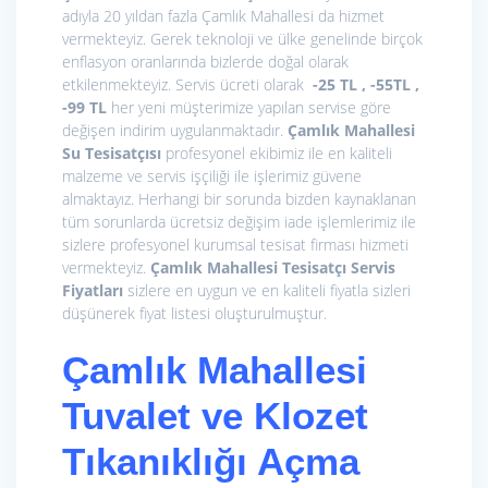
adıyla 20 yıldan fazla Çamlık Mahallesi da hizmet
vermekteyiz. Gerek teknoloji ve ülke genelinde birçok
enflasyon oranlarında bizlerde doğal olarak
etkilenmekteyiz. Servis ücreti olarak
-25 TL , -55TL ,
-99 TL
her yeni müşterimize yapılan servise göre
değişen indirim uygulanmaktadır.
Çamlık Mahallesi
Su Tesisatçısı
profesyonel ekibimiz ile en kaliteli
malzeme ve servis işçiliği ile işlerimiz güvene
almaktayız. Herhangi bir sorunda bizden kaynaklanan
tüm sorunlarda ücretsiz değişim iade işlemlerimiz ile
sizlere profesyonel kurumsal tesisat firması hizmeti
vermekteyiz.
Çamlık Mahallesi Tesisatçı
Servis
Fiyatları
sizlere en uygun ve en kaliteli fiyatla sizleri
düşünerek fiyat listesi oluşturulmuştur.
Çamlık Mahallesi
Tuvalet ve Klozet
Tıkanıklığı Açma