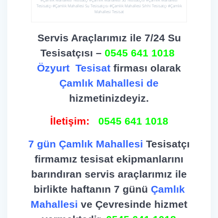
Tesisatçı #Çamlık Mahallesi Su Tesisatçısı #Çamlık Mahallesi Sıhhi Tesisatçı #Çamlık
Mahallesi Tesisat
Servis Araçlarımız ile 7/24 Su
Tesisatçısı –
0545 641 1018
Özyurt
Tesisat
firması olarak
Çamlık Mahallesi de
hizmetinizdeyiz.
İletişim:
0545 641 1018
7 gün Çamlık Mahallesi
Tesisatçı
firmamız tesisat ekipmanlarını
barındıran servis araçlarımız ile
birlikte haftanın 7 günü
Çamlık
Mahallesi
ve Çevresinde hizmet