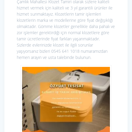
Çamlık Mahallesi Klozet Tamiri olarak sizlere kaliteli
hizmet vermek için kaliteli ve 3 yıl garantili ürünler ile
hizmet sunmaktayız. Klozetlerin tamir işlemleri
klozetlerin marka ve modellerine göre fiyat değişikliği
olmaktadır. Gömme klozetler genellikle daha pahalı ve
zor işlemler gerektirdiği için normal klozetlere göre
tamir ücretlerinde fiyat farkları yaşanmaktadır.
Sizlerde evlerinizde klozet ile ilgili sorunlar
yaşıyorsanız bizleri 0545 641 1018 numaramızdan
hemen arayın ve usta talebinde bulunun.