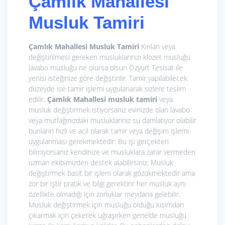
Çamlık Mahallesi
Musluk Tamiri
Çamlık Mahallesi Musluk Tamiri
Kırılan veya
değiştirilmesi gereken musluklarınızı klozet musluğu
lavabo musluğu ne olursa olsun Özyurt Tesisat ile
yenisi isteğinize göre değiştirilir. Tamir yapılabilecek
düzeyde ise tamir işlemi uygulanarak sizlere teslim
edilir.
Çamlık Mahallesi musluk tamiri
veya
musluk değiştirmek istiyorsanız evinizde olan lavabo
veya mutfağınızdaki musluklarınız su damlatıyor olabilir
bunların hızlı ve acil olarak tamir veya değişim işlemi
uygulanması gerekmektedir. Bu işi gerçekten
bilmiyorsanız kendinize ve musluklara zarar vermeden
uzman ekibimizden destek alabilirsiniz. Musluk
değiştirmek basit bir işlem olarak gözükmektedir ama
zor bir iştir pratik ve bilgi gerektirir her musluk aynı
özellikte olmadığı için zorluklar meydana gelebilir.
Musluk değiştirmek için musluğu olduğu kısımdan
çıkarmak için çekerek uğraşırken genelde musluğu