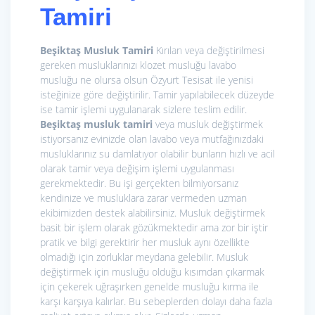
Tamiri
Beşiktaş Musluk Tamiri
Kırılan veya değiştirilmesi
gereken musluklarınızı klozet musluğu lavabo
musluğu ne olursa olsun Özyurt Tesisat ile yenisi
isteğinize göre değiştirilir. Tamir yapılabilecek düzeyde
ise tamir işlemi uygulanarak sizlere teslim edilir.
Beşiktaş musluk tamiri
veya musluk değiştirmek
istiyorsanız evinizde olan lavabo veya mutfağınızdaki
musluklarınız su damlatıyor olabilir bunların hızlı ve acil
olarak tamir veya değişim işlemi uygulanması
gerekmektedir. Bu işi gerçekten bilmiyorsanız
kendinize ve musluklara zarar vermeden uzman
ekibimizden destek alabilirsiniz. Musluk değiştirmek
basit bir işlem olarak gözükmektedir ama zor bir iştir
pratik ve bilgi gerektirir her musluk aynı özellikte
olmadığı için zorluklar meydana gelebilir. Musluk
değiştirmek için musluğu olduğu kısımdan çıkarmak
için çekerek uğraşırken genelde musluğu kırma ile
karşı karşıya kalırlar. Bu sebeplerden dolayı daha fazla