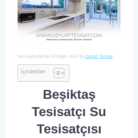
Son Güncelleme 20 Mayıs 2024 by
Özyurt Tesisat
İçindekiler
Beşiktaş
Tesisatçı Su
Tesisatçısı