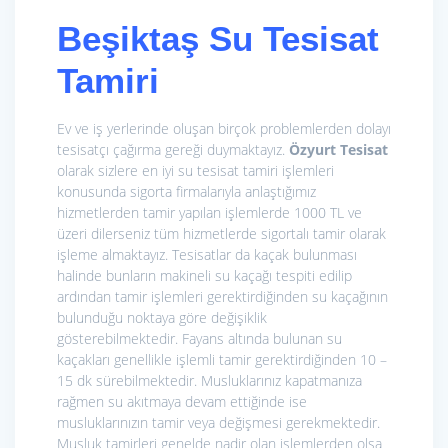
Beşiktaş Su Tesisat
Tamiri
Ev ve iş yerlerinde oluşan birçok problemlerden dolayı
tesisatçı çağırma gereği duymaktayız.
Özyurt Tesisat
olarak sizlere en iyi su tesisat tamiri işlemleri
konusunda sigorta firmalarıyla anlaştığımız
hizmetlerden tamir yapılan işlemlerde 1000 TL ve
üzeri dilerseniz tüm hizmetlerde sigortalı tamir olarak
işleme almaktayız. Tesisatlar da kaçak bulunması
halinde bunların makineli su kaçağı tespiti edilip
ardından tamir işlemleri gerektirdiğinden su kaçağının
bulunduğu noktaya göre değişiklik
gösterebilmektedir. Fayans altında bulunan su
kaçakları genellikle işlemli tamir gerektirdiğinden 10 –
15 dk sürebilmektedir. Musluklarınız kapatmanıza
rağmen su akıtmaya devam ettiğinde ise
musluklarınızın tamir veya değişmesi gerekmektedir.
Musluk tamirleri genelde nadir olan işlemlerden olsa