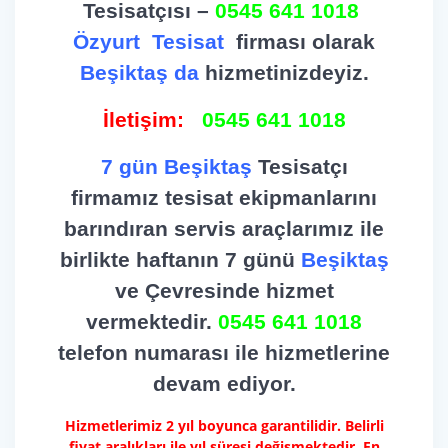
Tesisatçısı –
0545 641 1018
Özyurt
Tesisat
firması olarak
Beşiktaş da
hizmetinizdeyiz.
İletişim:
0545 641 1018
7 gün Beşiktaş
Tesisatçı
firmamız tesisat ekipmanlarını
barındıran servis araçlarımız ile
birlikte haftanın 7 günü
Beşiktaş
ve Çevresinde hizmet
vermektedir.
0545 641 1018
telefon numarası ile hizmetlerine
devam ediyor.
Hizmetlerimiz 2 yıl boyunca garantilidir. Belirli
fiyat aralıkları ile yıl süresi değişmektedir. En