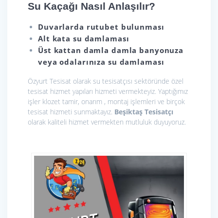
Su Kaçağı Nasıl Anlaşılır?
Duvarlarda rutubet bulunması
Alt kata su damlaması
Üst kattan damla damla banyonuza
veya odalarınıza su damlaması
Özyurt Tesisat olarak
su tesisatçısı sektöründe özel
tesisat hizmet yapıları hizmeti vermekteyiz. Yaptığımız
işler klozet tamir, onarım , montaj işlemleri ve birçok
tesisat hizmeti sunmaktayız.
Beşiktaş Tesisatçı
olarak kaliteli hizmet vermekten mutluluk duyuyoruz.