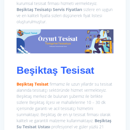
kurumsal tesisat firması hizmeti vermekteyiz.
Beşiktaş Tesisatçı
Servis Fiyatları
sizlere en uygun
ve en kaliteli fiyatla sizleri düşünerek fiyat listesi
oluşturulmuştur.
Beşiktaş Tesisat
Beşiktaş Tesisat
firmamız ile uzun yıllardır su tesisat
alanında tesisatçı sektöründe hizmet vermekteyiz.
Beşiktaş merkez de bulunan şubemiz ile birlikte
sizlere Beşiktaş ilçesi ve mahallelerine 10 – 30 dk
içerisinde garanti ve acil tesisatçı hizmetini
sunmaktayız. Beşiktaş de en iyi tesisat firması olarak
kaliteli ve garantili malzeme kullanmaktayız.
Beşiktaş
Su Tesisat Ustası
profesyonel ve güler yüzlü 21