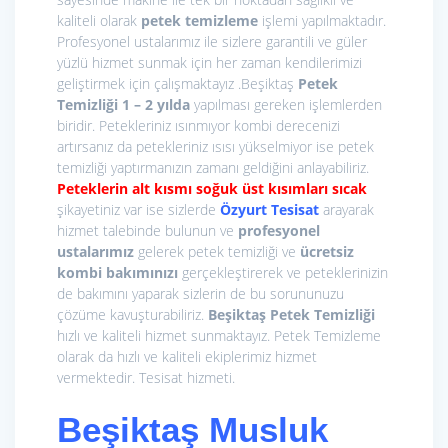
kaliteli olarak
petek temizleme
işlemi yapılmaktadır.
Profesyonel ustalarımız ile sizlere garantili ve güler
yüzlü hizmet sunmak için her zaman kendilerimizi
geliştirmek için çalışmaktayız .Beşiktaş
Petek
Temizliği 1 – 2 yılda
yapılması gereken işlemlerden
biridir. Petekleriniz ısınmıyor kombi derecenizi
artırsanız da petekleriniz ısısı yükselmiyor ise petek
temizliği yaptırmanızın zamanı geldiğini anlayabiliriz.
Peteklerin alt kısmı soğuk üst kısımları sıcak
şikayetiniz var ise sizlerde
Özyurt Tesisat
arayarak
hizmet talebinde bulunun ve
profesyonel
ustalarımız
gelerek petek temizliği ve
ücretsiz
kombi bakımınızı
gerçekleştirerek ve peteklerinizin
de bakımını yaparak sizlerin de bu sorununuzu
çözüme kavuşturabiliriz.
Beşiktaş Petek Temizliği
hızlı ve kaliteli hizmet sunmaktayız. Petek Temizleme
olarak da hızlı ve kaliteli ekiplerimiz hizmet
vermektedir. Tesisat hizmeti.
Beşiktaş Musluk