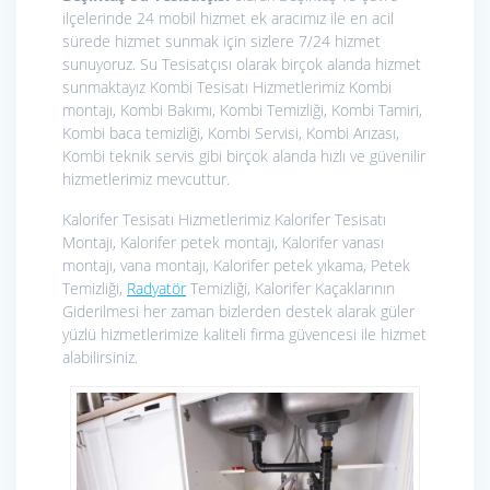
ilçelerinde 24 mobil hizmet ek aracımız ile en acil
sürede hizmet sunmak için sizlere 7/24 hizmet
sunuyoruz. Su Tesisatçısı olarak birçok alanda hizmet
sunmaktayız Kombi Tesisatı Hizmetlerimiz
Kombi
montajı, Kombi Bakımı, Kombi Temizliği, Kombi Tamiri,
Kombi baca temizliği, Kombi Servisi, Kombi Arızası,
Kombi teknik servis gibi birçok alanda hızlı ve güvenilir
hizmetlerimiz mevcuttur.
Kalorifer Tesisatı Hizmetlerimiz
Kalorifer Tesisatı
Montajı, Kalorifer petek montajı, Kalorifer vanası
montajı, vana montajı, Kalorifer petek yıkama, Petek
Temizliği,
Radyatör
Temizliği, Kalorifer Kaçaklarının
Giderilmesi her zaman bizlerden destek alarak güler
yüzlü hizmetlerimize kaliteli firma güvencesi ile hizmet
alabilirsiniz.