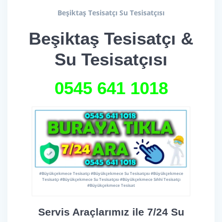
Beşiktaş Tesisatçı Su Tesisatçısı
Beşiktaş Tesisatçı &
Su Tesisatçısı
0545 641
1018
#Büyükçekmece Tesisatçı #Büyükçekmece Su Tesisatçısı #Büyükçekmece
Tesisatçı #Büyükçekmece Su Tesisatçısı #Büyükçekmece Sıhhi Tesisatçı
#Büyükçekmece Tesisat
Servis Araçlarımız ile 7/24 Su