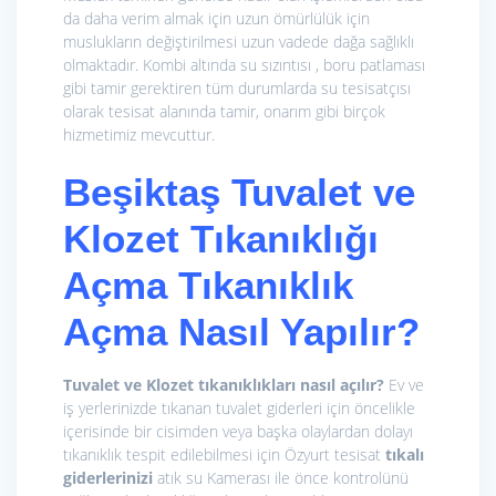
da daha verim almak için uzun ömürlülük için
muslukların değiştirilmesi uzun vadede dağa sağlıklı
olmaktadır. Kombi altında su sızıntısı , boru patlaması
gibi tamir gerektiren tüm durumlarda su tesisatçısı
olarak tesisat alanında tamir, onarım gibi birçok
hizmetimiz mevcuttur.
Beşiktaş
Tuvalet ve
Klozet Tıkanıklığı
Açma
Tıkanıklık
Açma Nasıl Yapılır?
Tuvalet ve Klozet tıkanıklıkları nasıl açılır?
Ev ve
iş yerlerinizde tıkanan tuvalet giderleri için öncelikle
içerisinde bir cisimden veya başka olaylardan dolayı
tıkanıklık tespit edilebilmesi için Özyurt tesisat
tıkalı
giderlerinizi
atık su Kamerası ile önce kontrolünü